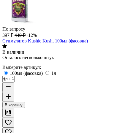
По запросу
397
₽
449
₽
-12%
Стимулятор Kushie Kush, 100мл (фасовка)
В наличии
Осталось несколько штук
Выберите артикул:
100мл (фасовка)
1л
мин. 1
В корзину