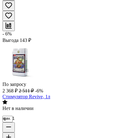
- 6%
Выгода
143
₽
По запросу
2 368
₽
2 511
₽
-6%
Стимулятор Revive, 1л
Нет в наличии
мин. 1