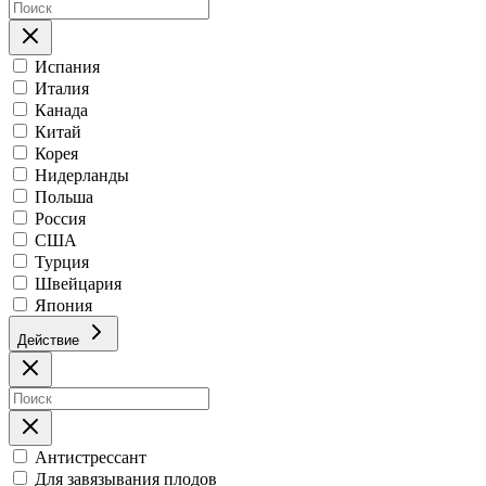
Испания
Италия
Канада
Китай
Корея
Нидерланды
Польша
Россия
США
Турция
Швейцария
Япония
Действие
Антистрессант
Для завязывания плодов