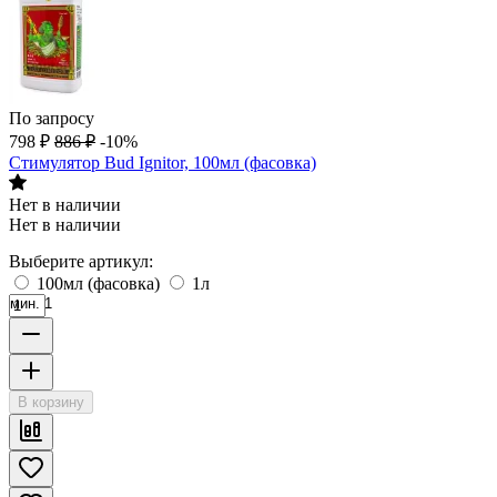
По запросу
798
₽
886
₽
-10%
Стимулятор Bud Ignitor, 100мл (фасовка)
Нет в наличии
Нет в наличии
Выберите артикул:
100мл (фасовка)
1л
мин. 1
В корзину