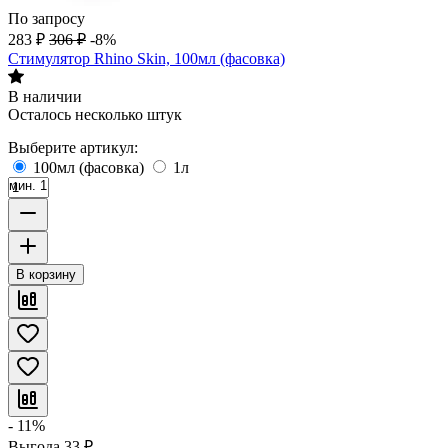
По запросу
283
₽
306
₽
-8%
Стимулятор Rhino Skin, 100мл (фасовка)
В наличии
Осталось несколько штук
Выберите артикул:
100мл (фасовка)
1л
мин. 1
В корзину
- 11%
Выгода
33
₽