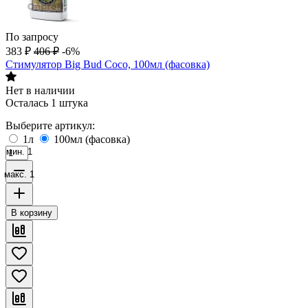
По запросу
383
₽
406
₽
-6%
Стимулятор Big Bud Coco, 100мл (фасовка)
Нет в наличии
Осталась 1 штука
Выберите артикул:
1л
100мл (фасовка)
мин. 1
макс. 1
В корзину