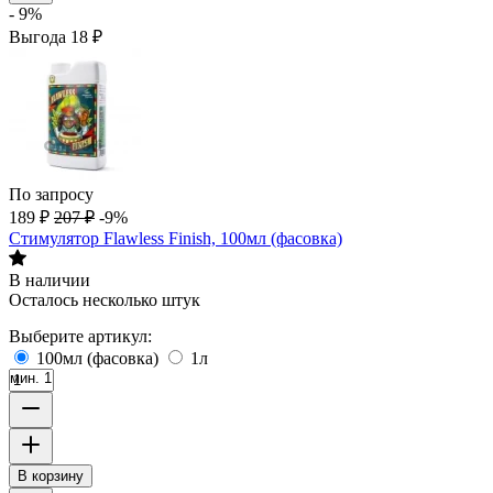
- 9%
Выгода
18
₽
По запросу
189
₽
207
₽
-9%
Стимулятор Flawless Finish, 100мл (фасовка)
В наличии
Осталось несколько штук
Выберите артикул:
100мл (фасовка)
1л
мин. 1
В корзину