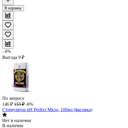
В корзину
- 6%
Выгода
9
₽
По запросу
146
₽
155
₽
-6%
Стимулятор pH Perfect Micro, 100мл (фасовка)
Нет в наличии
В наличии