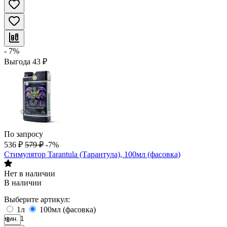
- 7%
Выгода
43
₽
По запросу
536
₽
579
₽
-7%
Стимулятор Tarantula (Тарантула), 100мл (фасовка)
Нет в наличии
В наличии
Выберите артикул:
1л
100мл (фасовка)
мин. 1