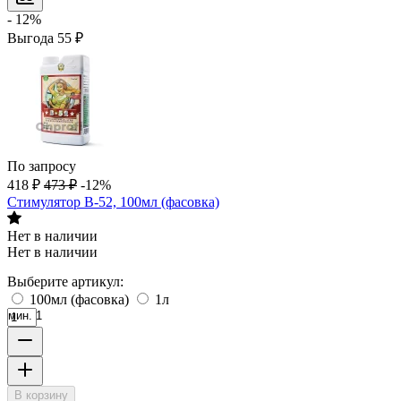
- 12%
Выгода
55
₽
По запросу
418
₽
473
₽
-12%
Стимулятор B-52, 100мл (фасовка)
Нет в наличии
Нет в наличии
Выберите артикул:
100мл (фасовка)
1л
мин. 1
В корзину