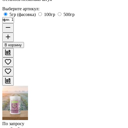
Выберите артикул:
5гр (фасовка)
100гр
500гр
мин. 1
В корзину
По запросу