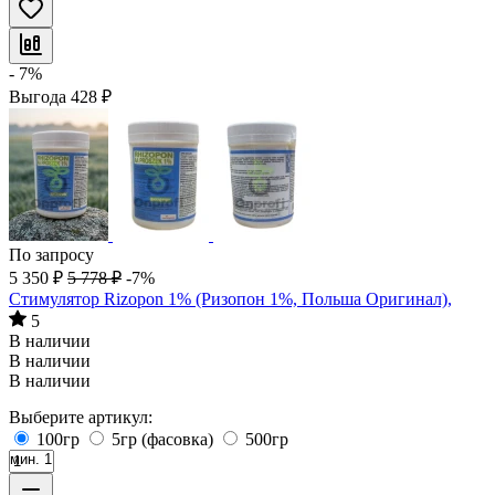
- 7%
Выгода
428
₽
По запросу
5 350
₽
5 778
₽
-7%
Стимулятор Rizopon 1% (Ризопон 1%, Польша Оригинал),
5
В наличии
В наличии
В наличии
Выберите артикул:
100гр
5гр (фасовка)
500гр
мин. 1