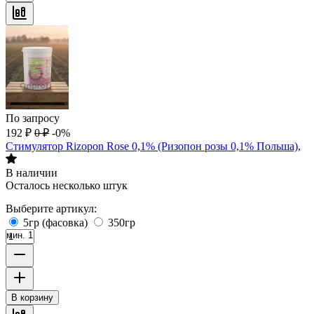
По запросу
192
₽
0
₽
-0%
Стимулятор Rizopon Rose 0,1% (Ризопон розы 0,1% Польша),
В наличии
Осталось несколько штук
Выберите артикул:
5гр (фасовка)
350гр
мин. 1
В корзину