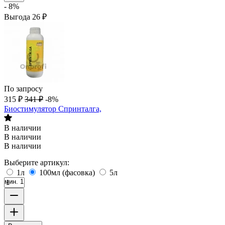
- 8%
Выгода
26
₽
По запросу
315
₽
341
₽
-8%
Биостимулятор Спринталга,
В наличии
В наличии
В наличии
Выберите артикул:
1л
100мл (фасовка)
5л
мин. 1