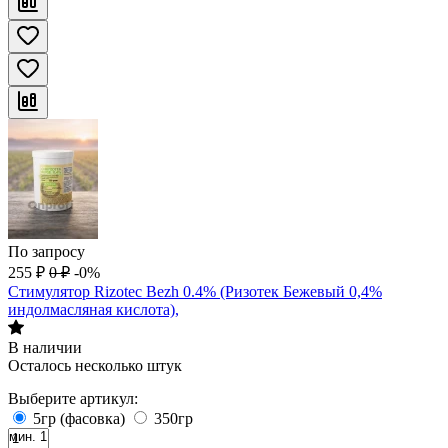
По запросу
255
₽
0
₽
-0%
Стимулятор Rizotec Bezh 0.4% (Ризотек Бежевый 0,4%
индолмасляная кислота),
В наличии
Осталось несколько штук
Выберите артикул:
5гр (фасовка)
350гр
мин. 1