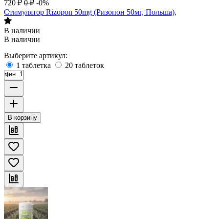
720
₽
0
₽
-0%
Стимулятор Rizopon 50mg (Ризопон 50мг, Польша),
В наличии
В наличии
Выберите артикул:
1 таблетка
20 таблеток
мин. 1
В корзину