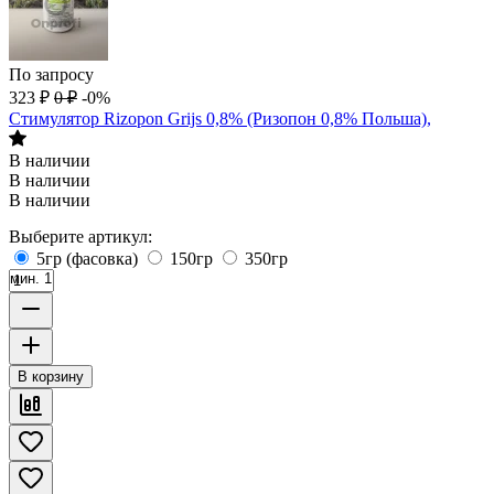
По запросу
323
₽
0
₽
-0%
Стимулятор Rizopon Grijs 0,8% (Ризопон 0,8% Польша),
В наличии
В наличии
В наличии
Выберите артикул:
5гр (фасовка)
150гр
350гр
мин. 1
В корзину