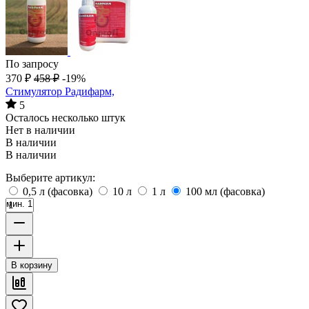
По запросу
370
₽
458
₽
-19%
Стимулятор Радифарм,
5
Осталось несколько штук
Нет в наличии
В наличии
В наличии
Выберите артикул:
0,5 л (фасовка)
10 л
1 л
100 мл (фасовка)
мин. 1
В корзину