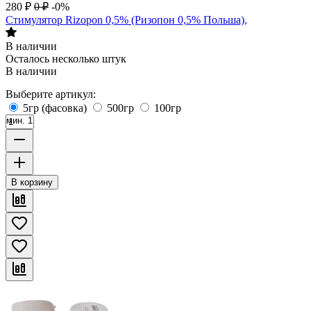
280
₽
0
₽
-0%
Стимулятор Rizopon 0,5% (Ризопон 0,5% Польша),
В наличии
Осталось несколько штук
В наличии
Выберите артикул:
5гр (фасовка)
500гр
100гр
мин. 1
В корзину