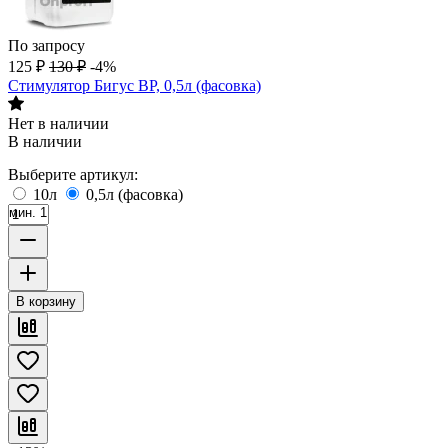
По запросу
125
₽
130
₽
-4%
Стимулятор Бигус ВР, 0,5л (фасовка)
Нет в наличии
В наличии
Выберите артикул:
10л
0,5л (фасовка)
мин. 1
В корзину