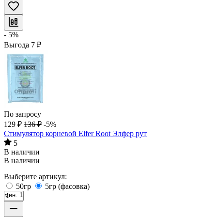
- 5%
Выгода
7
₽
По запросу
129
₽
136
₽
-5%
Стимулятор корневой Elfer Root Элфер рут
5
В наличии
В наличии
Выберите артикул:
50гр
5гр (фасовка)
мин. 1