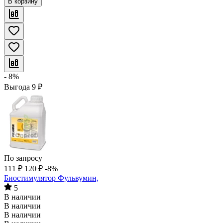
В корзину
- 8%
Выгода
9
₽
По запросу
111
₽
120
₽
-8%
Биостимулятор Фульвумин,
5
В наличии
В наличии
В наличии