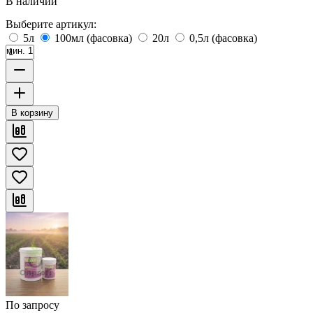
В наличии
Выберите артикул:
5л
100мл (фасовка)
20л
0,5л (фасовка)
мин. 1
В корзину
По запросу