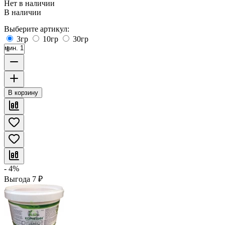
Нет в наличии
В наличии
Выберите артикул:
3гр
10гр
30гр
мин. 1
В корзину
- 4%
Выгода
7
₽