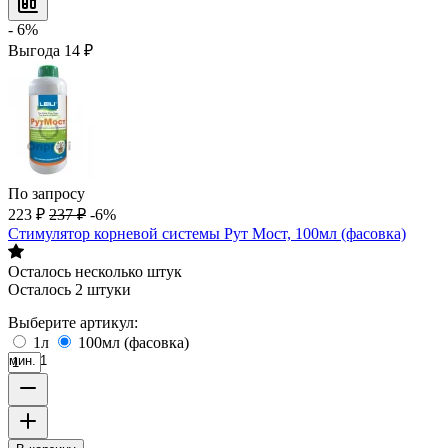
- 6%
Выгода
14
₽
По запросу
223
₽
237
₽
-6%
Стимулятор корневой системы Рут Мост, 100мл (фасовка)
Осталось несколько штук
Осталось 2 штуки
Выберите артикул:
1л
100мл (фасовка)
мин. 1