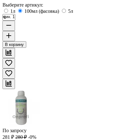
Выберите артикул:
1л
100мл (фасовка)
5л
мин. 1
В корзину
По запросу
281
₽
280
₽
-0%