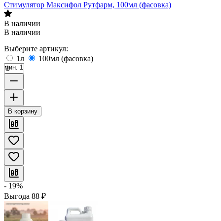
Стимулятор Максифол Рутфарм, 100мл (фасовка)
В наличии
В наличии
Выберите артикул:
1л
100мл (фасовка)
мин. 1
В корзину
- 19%
Выгода
88
₽