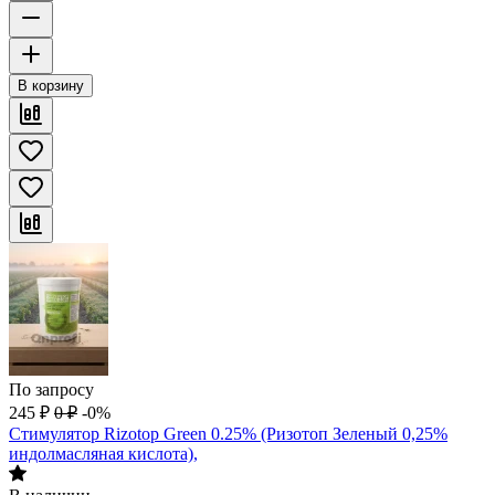
В корзину
По запросу
245
₽
0
₽
-0%
Стимулятор Rizotop Green 0.25% (Ризотоп Зеленый 0,25%
индолмасляная кислота),