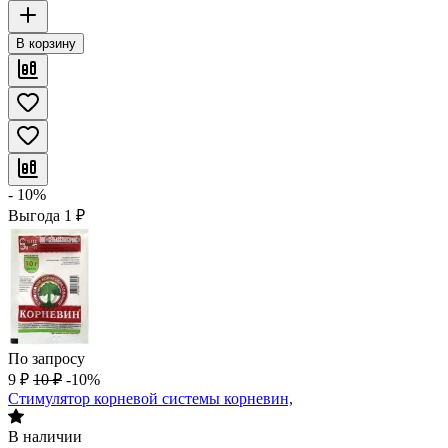
В корзину
- 10%
Выгода
1
₽
По запросу
9
₽
10
₽
-10%
Стимулятор корневой системы корневин,
В наличии