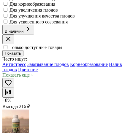
Для корнеобразования
Для увеличения плодов
Для улучшения качества плодов
Для ускоренного созревания
В наличии
Только доступные товары
Показать
Часто ищут:
Антистресс
Завязывание плодов
Корнеобразование
Налив
плодов
Цветение
Показать еще
- 8%
Выгода
216
₽