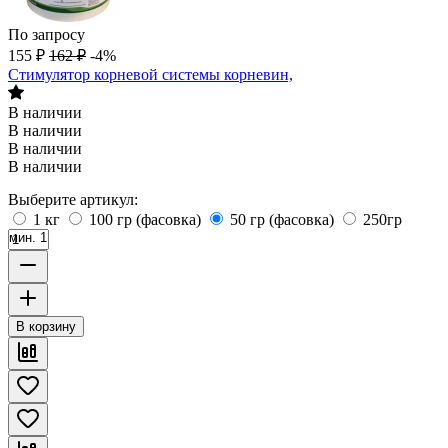
По запросу
155
₽
162
₽
-4%
Стимулятор корневой системы корневин,
В наличии
В наличии
В наличии
В наличии
Выберите артикул:
1 кг
100 гр (фасовка)
50 гр (фасовка)
250гр
мин. 1
В корзину