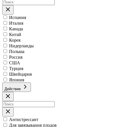
Испания
Италия
Канада
Китай
Корея
Нидерланды
Польша
Россия
США
Турция
Швейцария
Япония
Действие
Антистрессант
Для завязывания плодов