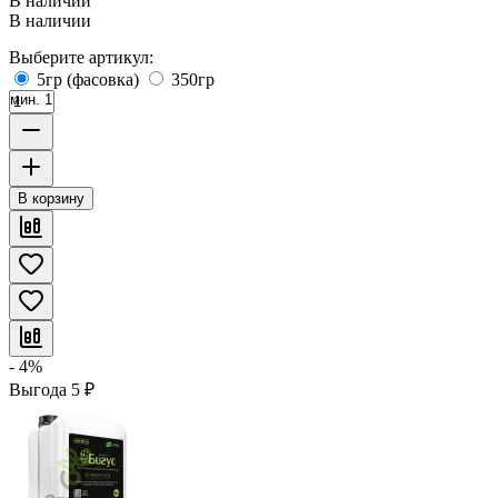
В наличии
В наличии
Выберите артикул:
5гр (фасовка)
350гр
мин. 1
В корзину
- 4%
Выгода
5
₽