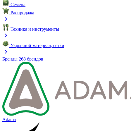
Семена
Распродажа
Техника и инструменты
Укрывной материал, сетки
Бренды
268 брендов
Adama