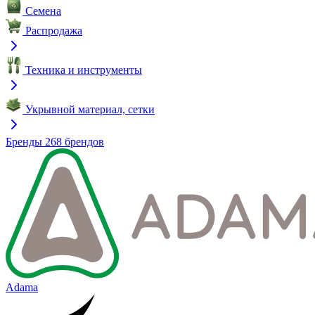
Семена
Распродажа
Техника и инструменты
Укрывной материал, сетки
Бренды
268 брендов
Adama