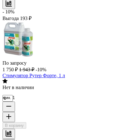
- 10%
Выгода
193
₽
По запросу
1 750
₽
1 943
₽
-10%
Стимулятор Рутер Форте, 1 л
Нет в наличии
мин. 1
В корзину