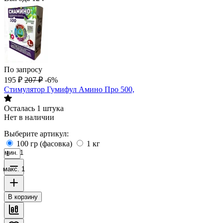
По запросу
195
₽
207
₽
-6%
Стимулятор Гумифул Амино Про 500,
Осталась 1 штука
Нет в наличии
Выберите артикул:
100 гр (фасовка)
1 кг
мин. 1
макс. 1
В корзину