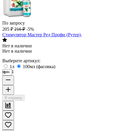
По запросу
205
₽
216
₽
-5%
Стимулятор Мастер Ред Профи (Рутер),
Нет в наличии
Нет в наличии
Выберите артикул:
1л
100мл (фасовка)
мин. 1
В корзину