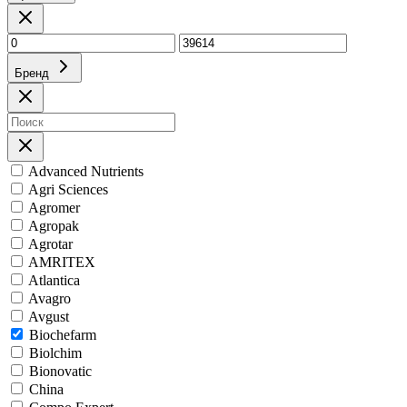
Бренд
Advanced Nutrients
Agri Sciences
Agromer
Agropak
Agrotar
AMRITEX
Atlantica
Avagro
Avgust
Biochefarm
Biolchim
Bionovatic
China