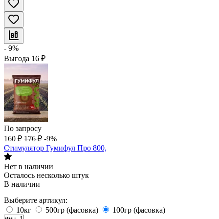
- 9%
Выгода
16
₽
По запросу
160
₽
176
₽
-9%
Стимулятор Гумифул Про 800,
Нет в наличии
Осталось несколько штук
В наличии
Выберите артикул:
10кг
500гр (фасовка)
100гр (фасовка)
мин. 1