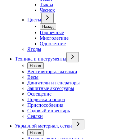
Тыква
Чеснок
Цветы
Назад
Горшечные
Многолетние
Однолетние
Ягоды
Техника и инструменты
Назад
Вентиляторы, вытяжки
Весы
Двигатели и генераторы
Защитные аксессуары
Освещение
Подвязка и опора
Приспособления
Садовый инвентарь
Сеялки
Укрывной материал, сетки
Назад
Агроволокно, геотекстиль