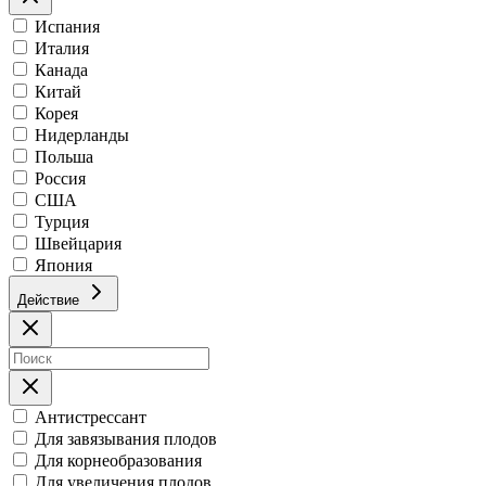
Испания
Италия
Канада
Китай
Корея
Нидерланды
Польша
Россия
США
Турция
Швейцария
Япония
Действие
Антистрессант
Для завязывания плодов
Для корнеобразования
Для увеличения плодов