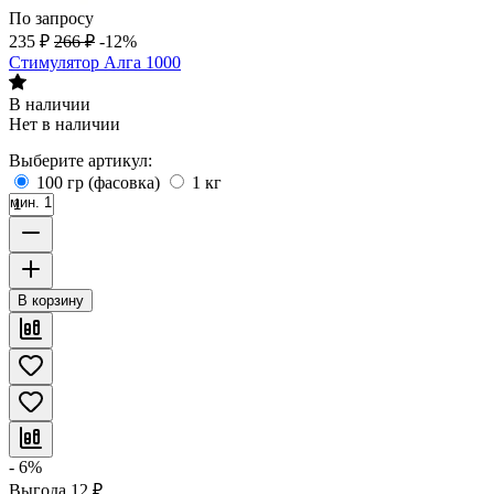
По запросу
235
₽
266
₽
-12%
Стимулятор Алга 1000
В наличии
Нет в наличии
Выберите артикул:
100 гр (фасовка)
1 кг
мин. 1
В корзину
- 6%
Выгода
12
₽