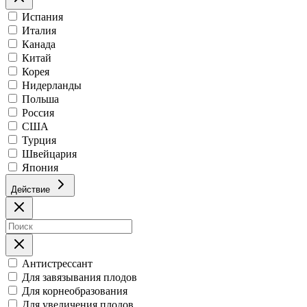
Испания
Италия
Канада
Китай
Корея
Нидерланды
Польша
Россия
США
Турция
Швейцария
Япония
Действие
Антистрессант
Для завязывания плодов
Для корнеобразования
Для увеличения плодов