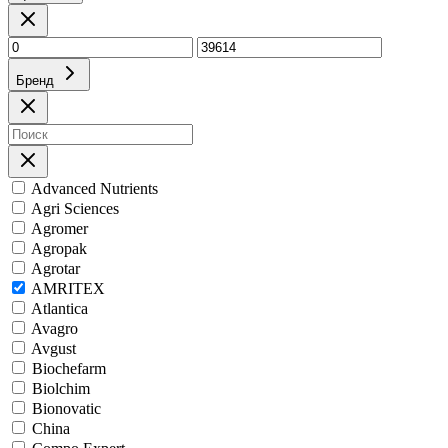
Бренд
Advanced Nutrients
Agri Sciences
Agromer
Agropak
Agrotar
AMRITEX
Atlantica
Avagro
Avgust
Biochefarm
Biolchim
Bionovatic
China