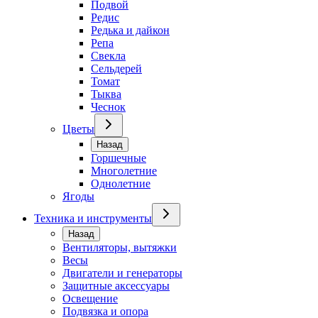
Подвой
Редис
Редька и дайкон
Репа
Свекла
Сельдерей
Томат
Тыква
Чеснок
Цветы
Назад
Горшечные
Многолетние
Однолетние
Ягоды
Техника и инструменты
Назад
Вентиляторы, вытяжки
Весы
Двигатели и генераторы
Защитные аксессуары
Освещение
Подвязка и опора