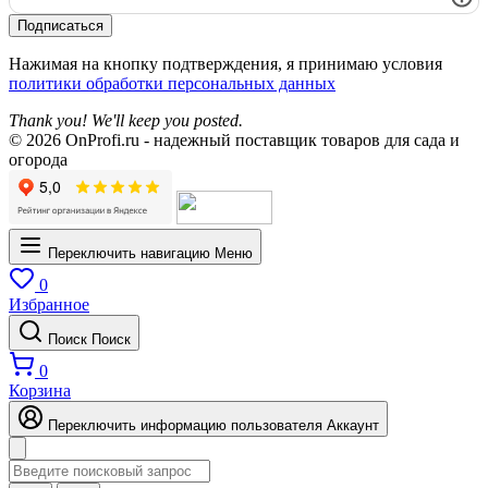
Подписаться
Нажимая на кнопку подтверждения, я принимаю условия
политики обработки персональных данных
Thank you! We'll keep you posted.
© 2026 OnProfi.ru - надежный поставщик товаров для сада и
огорода
Переключить навигацию
Меню
0
Избранное
Поиск
Поиск
0
Корзина
Переключить информацию пользователя
Аккаунт