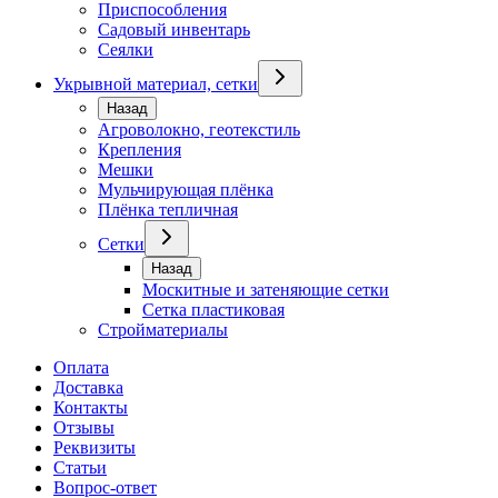
Приспособления
Садовый инвентарь
Сеялки
Укрывной материал, сетки
Назад
Агроволокно, геотекстиль
Крепления
Мешки
Мульчирующая плёнка
Плёнка тепличная
Сетки
Назад
Москитные и затеняющие сетки
Сетка пластиковая
Стройматериалы
Оплата
Доставка
Контакты
Отзывы
Реквизиты
Статьи
Вопрос-ответ