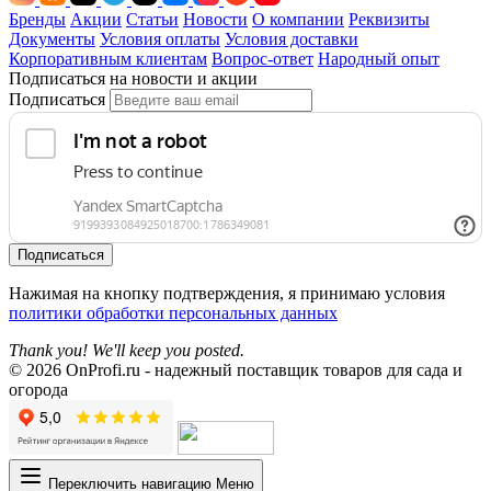
Бренды
Акции
Статьи
Новости
О компании
Реквизиты
Документы
Условия оплаты
Условия доставки
Корпоративным клиентам
Вопрос-ответ
Народный опыт
Подписаться на новости и акции
Подписаться
Подписаться
Нажимая на кнопку подтверждения, я принимаю условия
политики обработки персональных данных
Thank you! We'll keep you posted.
© 2026 OnProfi.ru - надежный поставщик товаров для сада и
огорода
Переключить навигацию
Меню