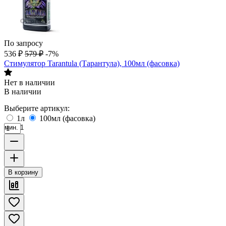
По запросу
536
₽
579
₽
-7%
Стимулятор Tarantula (Тарантула), 100мл (фасовка)
Нет в наличии
В наличии
Выберите артикул:
1л
100мл (фасовка)
мин. 1
В корзину