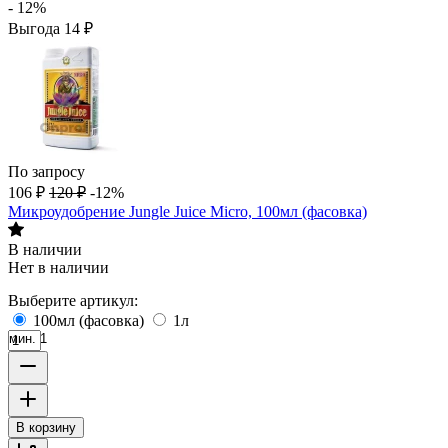
- 12%
Выгода
14
₽
По запросу
106
₽
120
₽
-12%
Микроудобрение Jungle Juice Micro, 100мл (фасовка)
В наличии
Нет в наличии
Выберите артикул:
100мл (фасовка)
1л
мин. 1
В корзину