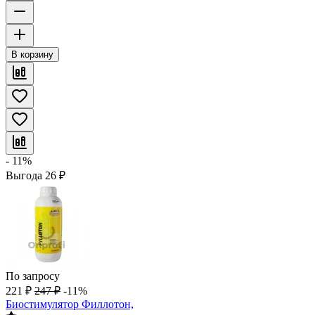
В корзину
- 11%
Выгода
26
₽
По запросу
221
₽
247
₽
-11%
Биостимулятор Филлотон,