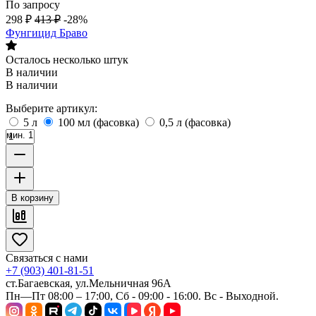
По запросу
298
₽
413
₽
-28%
Фунгицид Браво
Осталось несколько штук
В наличии
В наличии
Выберите артикул:
5 л
100 мл (фасовка)
0,5 л (фасовка)
мин. 1
В корзину
Связаться с нами
+7 (903) 401-81-51
ст.Багаевская, ул.Мельничная 96А
Пн—Пт 08:00 – 17:00, Сб - 09:00 - 16:00. Вс - Выходной.