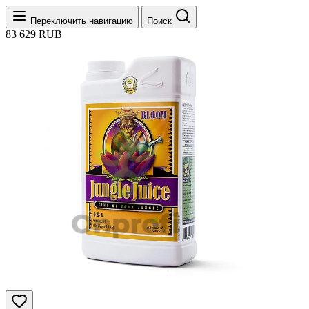
Переключить навигацию
Поиск
83
629
RUB