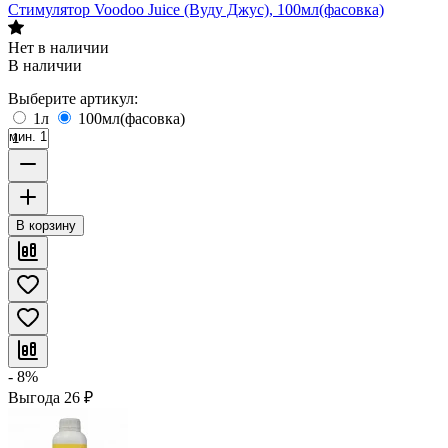
Стимулятор Voodoo Juice (Вуду Джус), 100мл(фасовка)
Нет в наличии
В наличии
Выберите артикул:
1л
100мл(фасовка)
мин. 1
В корзину
- 8%
Выгода
26
₽