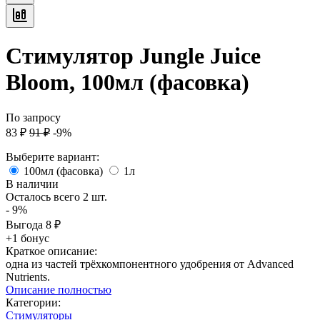
Стимулятор Jungle Juice
Bloom, 100мл (фасовка)
По запросу
83
₽
91
₽
-9%
Выберите вариант:
100мл (фасовка)
1л
В наличии
Осталось всего 2 шт.
- 9%
Выгода
8
₽
+1 бонус
Краткое описание:
одна из частей трёхкомпонентного удобрения от Advanced
Nutrients.
Описание полностью
Категории:
Стимуляторы