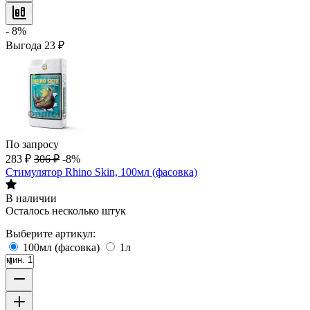
- 8%
Выгода
23
₽
По запросу
283
₽
306
₽
-8%
Стимулятор Rhino Skin, 100мл (фасовка)
В наличии
Осталось несколько штук
Выберите артикул:
100мл (фасовка)
1л
мин. 1