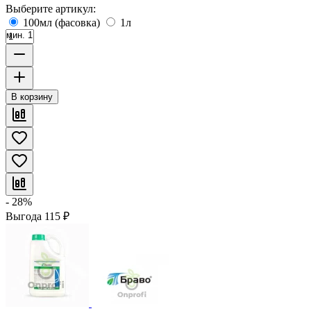
Выберите артикул:
100мл (фасовка)
1л
мин. 1
В корзину
- 28%
Выгода
115
₽