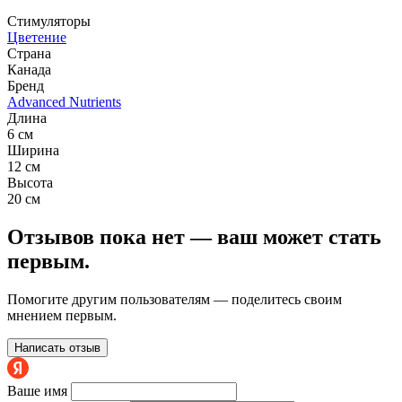
Стимуляторы
Цветение
Страна
Канада
Бренд
Advanced Nutrients
Длина
6 см
Ширина
12 см
Высота
20 см
Отзывов пока нет — ваш может стать
первым.
Помогите другим пользователям — поделитесь своим
мнением первым.
Написать отзыв
Ваше имя