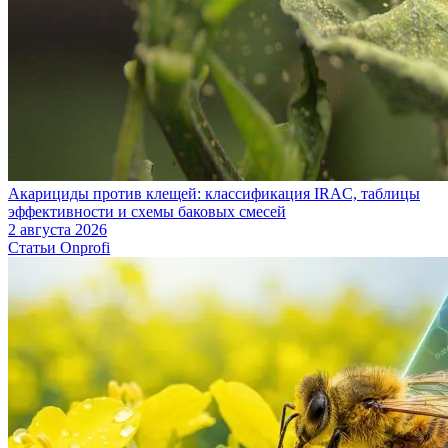
Акарициды против клещей: классификация IRAC, таблицы
эффективности и схемы баковых смесей
2 августа 2026
Статьи Onprofi