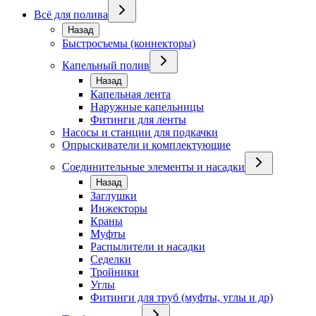
Всё для полива
Назад
Быстросъемы (коннекторы)
Капельный полив
Назад
Капельная лента
Наружные капельницы
Фитинги для ленты
Насосы и станции для подкачки
Опрыскиватели и комплектующие
Соединительные элементы и насадки
Назад
Заглушки
Инжекторы
Краны
Муфты
Распылители и насадки
Седелки
Тройники
Углы
Фитинги для труб (муфты, углы и др)