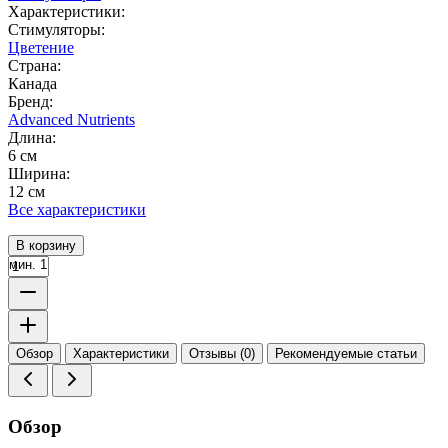
Характеристики:
Стимуляторы:
Цветение
Страна:
Канада
Бренд:
Advanced Nutrients
Длина:
6 см
Ширина:
12 см
Все характеристики
В корзину
мин. 1
Обзор
Характеристики
Отзывы (0)
Рекомендуемые статьи
Обзор