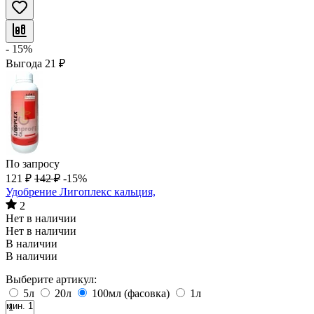
- 15%
Выгода
21
₽
По запросу
121
₽
142
₽
-15%
Удобрение Лигоплекс кальция,
2
Нет в наличии
Нет в наличии
В наличии
В наличии
Выберите артикул:
5л
20л
100мл (фасовка)
1л
мин. 1