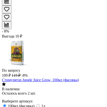
- 8%
Выгода
10
₽
По запросу
109
₽
119
₽
-8%
Стимулятор Jungle Juice Grow, 100мл (фасовка)
В наличии
Осталось всего 2 шт.
Выберите артикул:
100мл (фасовка)
1л