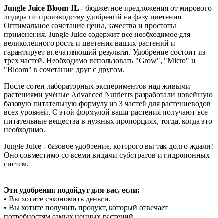
Jungle Juice Bloom 1L
- бюджетное предложения от мирового
лидера по производству удобрений на фазу цветения.
Оптимальное сочетание цены, качества и простоты
применения. Jungle Juice содержит все необходимое для
великолепного роста и цветения ваших растений и
гарантирует впечатляющий результат. Удобрение состоит из
трех частей. Необходимо использовать "Grow", "Micro" и
"Bloom" в сочетании друг с другом.
После сотен лабораторных экспериментов над живыми
растениями учёные Advanced Nutrients разработали новейшую
базовую питательную формулу из 3 частей для растениеводов
всех уровней. С этой формулой ваши растения получают все
питательные вещества в нужных пропорциях, тогда, когда это
необходимо.
Jungle Juice - базовое удобрение, которого вы так долго ждали!
Оно совместимо со всеми видами субстратов и гидропонных
систем.
Эти удобрения подойдут для вас, если:
• Вы хотите сэкономить деньги.
• Вы хотите получить продукт, который отвечает
потребностям самых ценных растений.