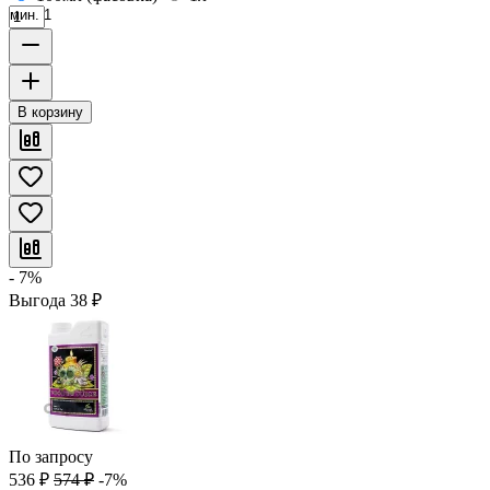
мин. 1
В корзину
- 7%
Выгода
38
₽
По запросу
536
₽
574
₽
-7%