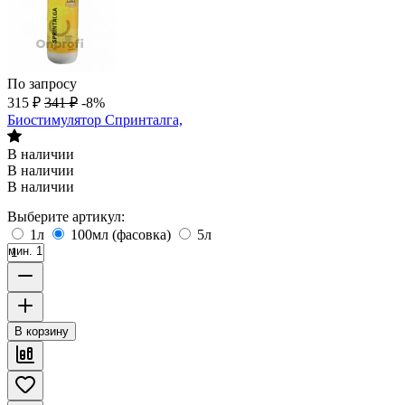
По запросу
315
₽
341
₽
-8%
Биостимулятор Спринталга,
В наличии
В наличии
В наличии
Выберите артикул:
1л
100мл (фасовка)
5л
мин. 1
В корзину