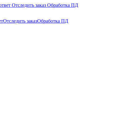
ответ
Отследить заказ
Обработка ПД
ет
Отследить заказ
Обработка ПД