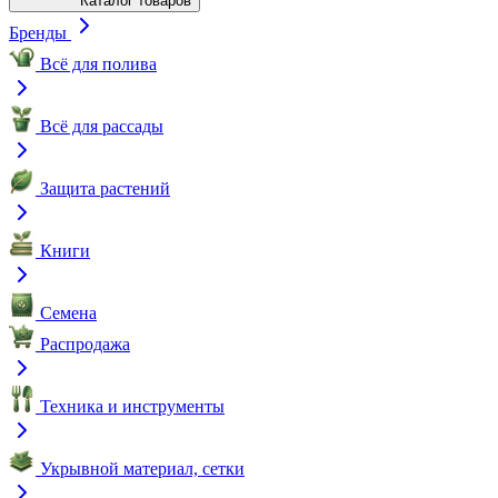
Каталог товаров
Бренды
Всё для полива
Всё для рассады
Защита растений
Книги
Семена
Распродажа
Техника и инструменты
Укрывной материал, сетки