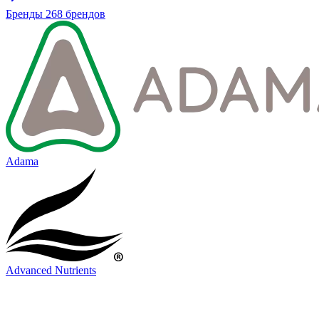
Бренды
268 брендов
Adama
Advanced Nutrients