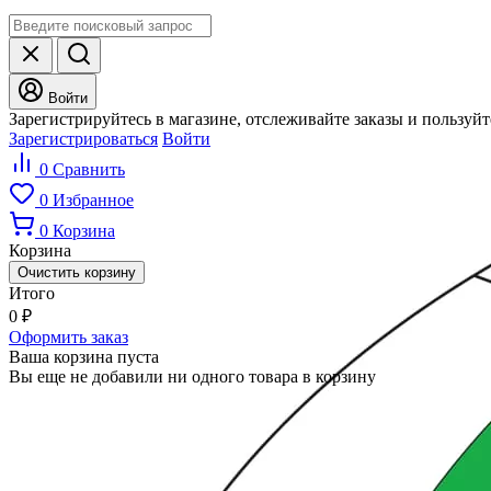
Войти
Зарегистрируйтесь в магазине, отслеживайте заказы и пользуй
Зарегистрироваться
Войти
0
Сравнить
0
Избранное
0
Корзина
Корзина
Очистить корзину
Итого
0
₽
Оформить заказ
Ваша корзина пуста
Вы еще не добавили ни одного товара в корзину