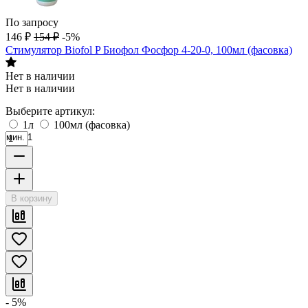
По запросу
146
₽
154
₽
-5%
Стимулятор Biofol P Биофол Фосфор 4-20-0, 100мл (фасовка)
Нет в наличии
Нет в наличии
Выберите артикул:
1л
100мл (фасовка)
мин. 1
В корзину
- 5%