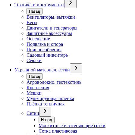
Техника и инструменты
Назад
Вентиляторы, вытяжки
Весы
Двигатели и генераторы
Защитные аксессуары
Освещение
Подвязка и опора
Приспособления
Садовый инвентарь
Сеялки
Укрывной материал, сетки
Назад
Агроволокно, геотекстиль
Крепления
Мешки
Мульчирующая плёнка
Плёнка тепличная
Сетки
Назад
Москитные и затеняющие сетки
Сетка пластиковая