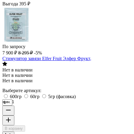
Выгода
395
₽
По запросу
7 900
₽
8 295
₽
-5%
Стимулятор завязи Elfer Fruit Элфер Фрукт,
Нет в наличии
Нет в наличии
Нет в наличии
Выберите артикул:
600гр
60гр
5гр (фасовка)
мин. 1
В корзину