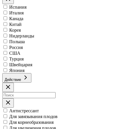
Испания
Италия
Канада
Китай
Корея
Нидерланды
Польша
Россия
США
Турция
Швейцария
Япония
Действие
Антистрессант
Для завязывания плодов
Для корнеобразования
Для увеличения плодов