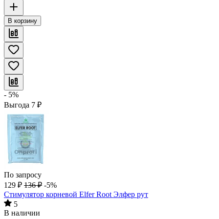
В корзину
- 5%
Выгода
7
₽
По запросу
129
₽
136
₽
-5%
Стимулятор корневой Elfer Root Элфер рут
5
В наличии