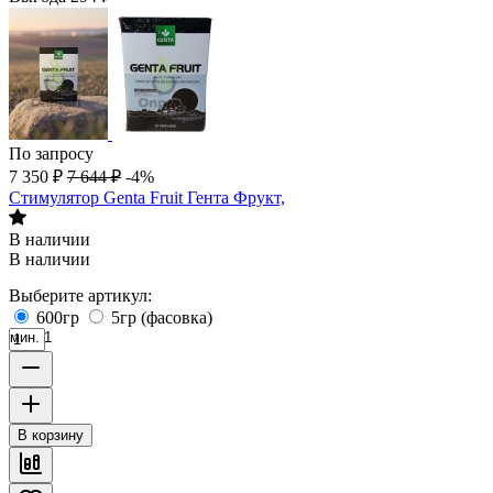
По запросу
7 350
₽
7 644
₽
-4%
Стимулятор Genta Fruit Гента Фрукт,
В наличии
В наличии
Выберите артикул:
600гр
5гр (фасовка)
мин. 1
В корзину