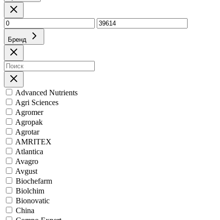
Бренд
Advanced Nutrients
Agri Sciences
Agromer
Agropak
Agrotar
AMRITEX
Atlantica
Avagro
Avgust
Biochefarm
Biolchim
Bionovatic
China