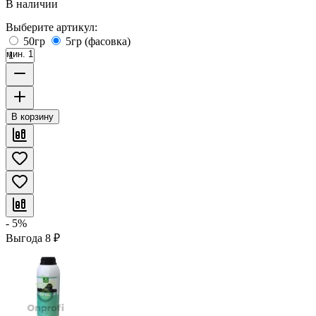
В наличии
Выберите артикул:
50гр
5гр (фасовка)
мин. 1
В корзину
- 5%
Выгода
8
₽