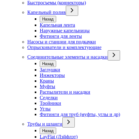
Быстросъемы (коннекторы)
Капельный полив
Назад
Капельная лента
Наружные капельницы
Фитинги для ленты
Насосы и станции для подкачки
Опрыскиватели и комплектующие
Соединительные элементы и насадки
Назад
Заглушки
Инжекторы
Краны
Муфты
Распылители и насадки
Седелки
Тройники
Углы
Фитинги для труб (муфты, углы и др)
Трубы и шланги
Назад
LayFlat (Лэйфлэт)