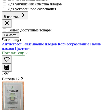
Для улучшения качества плодов
Для ускоренного созревания
В наличии
Только доступные товары
Показать
Часто ищут:
Антистресс
Завязывание плодов
Корнеобразование
Налив
плодов
Цветение
Показать еще
- 9%
Выгода
12
₽