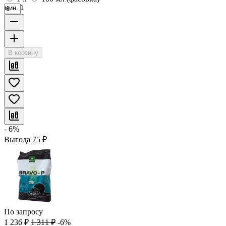
мин. 1
В корзину
- 6%
Выгода
75
₽
По запросу
1 236
₽
1 311
₽
-6%