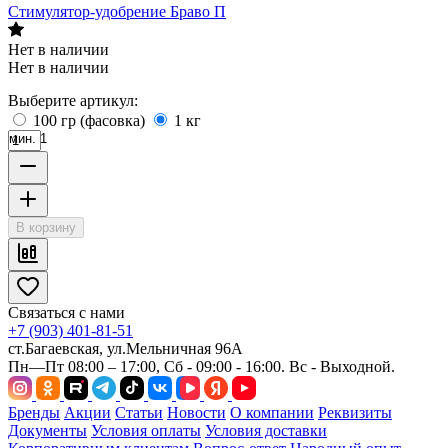
Стимулятор-удобрение Браво П
Нет в наличии
Нет в наличии
Выберите артикул:
100 гр (фасовка)
1 кг
мин. 1
В корзину
Связаться с нами
+7 (903) 401-81-51
ст.Багаевская, ул.Мельничная 96А
Пн—Пт 08:00 – 17:00, Сб - 09:00 - 16:00. Вс - Выходной.
Бренды
Акции
Статьи
Новости
О компании
Реквизиты
Документы
Условия оплаты
Условия доставки