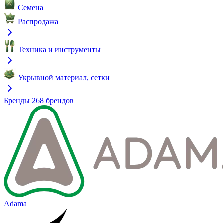
Семена
Распродажа
Техника и инструменты
Укрывной материал, сетки
Бренды
268 брендов
Adama