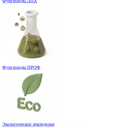
Фунгициды ЛПХ
Фунгициды ПРОФ
Экологическое земледелие