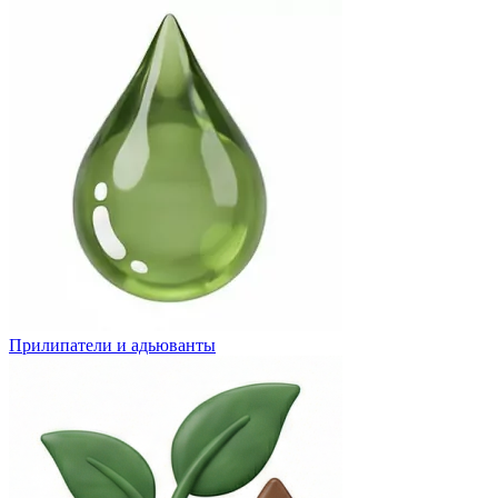
Прилипатели и адьюванты