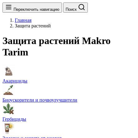
Переключить навигацию
Поиск
Главная
Защита растений
Защита растений Makro
Tarim
Акарициды
Биоускорители и почвоулучшители
Гербициды