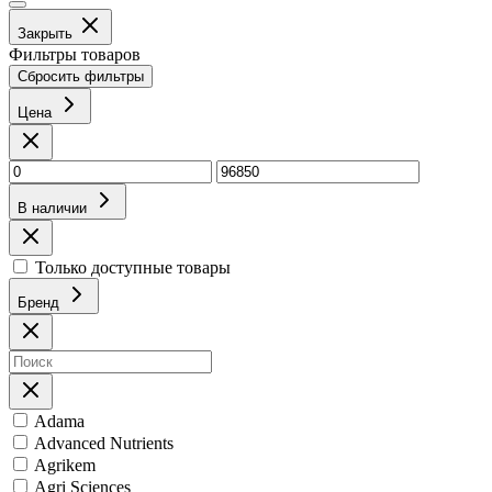
Закрыть
Фильтры товаров
Сбросить фильтры
Цена
В наличии
Только доступные товары
Бренд
Adama
Advanced Nutrients
Agrikem
Agri Sciences