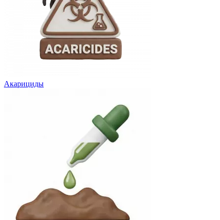
Акарициды