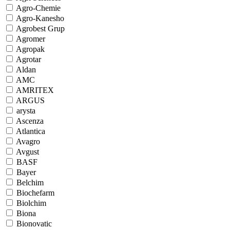
Agro-Chemie
Agro-Kanesho
Agrobest Grup
Agromer
Agropak
Agrotar
Aldan
AMC
AMRITEX
ARGUS
arysta
Ascenza
Atlantica
Avagro
Avgust
BASF
Bayer
Belchim
Biochefarm
Biolchim
Biona
Bionovatic