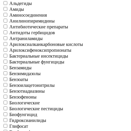
Альдегиды
Амиды
Аминосоединения
Анилинопиримидины
Антибиотические препараты
Антидоты гербицидов
Антраниламиды
Арилоксиалканкарбоновые кислоты
Арилоксифеноксипропионаты
Бактериальные инсектициды
Бактериальные фунгициды
Бензамиды
Бензимидазолы
Бензоаты
Бензоилацетонитрилы
Бензотиадиазины
Бензофеноны
Биологические
Биологические пестициды
Биофунгицид
Гидроксианилиды
Глифосат