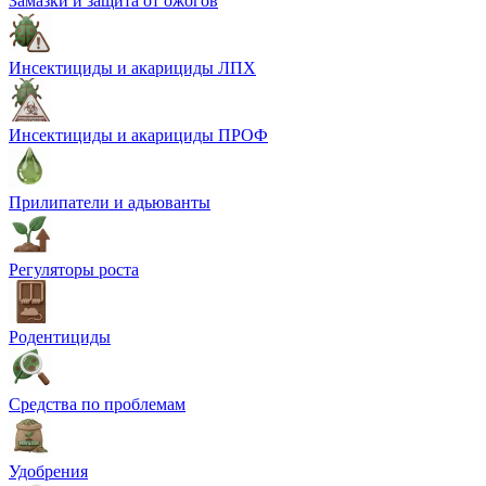
Замазки и защита от ожогов
Инсектициды и акарициды ЛПХ
Инсектициды и акарициды ПРОФ
Прилипатели и адьюванты
Регуляторы роста
Родентициды
Средства по проблемам
Удобрения