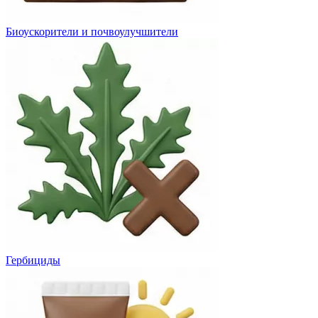
Биоускорители и почвоулучшители
Гербициды