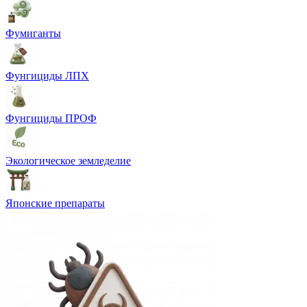
Фумиганты
Фунгициды ЛПХ
Фунгициды ПРОФ
Экологическое земледелие
Японские препараты