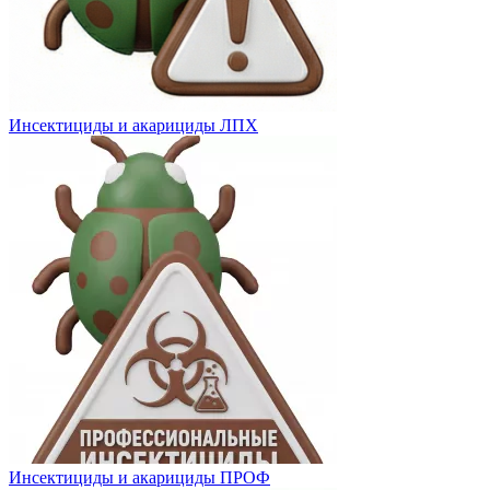
Инсектициды и акарициды ЛПХ
Инсектициды и акарициды ПРОФ