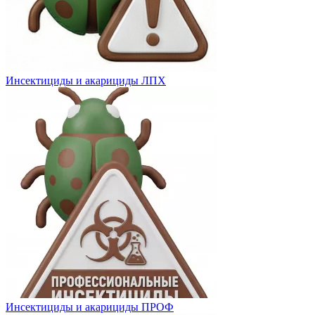
Инсектициды и акарициды ЛПХ
Инсектициды и акарициды ПРОФ