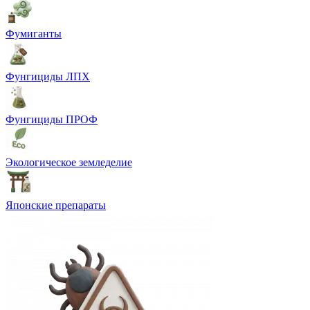
Фумиганты
Фунгициды ЛПХ
Фунгициды ПРОФ
Экологическое земледелие
Японские препараты