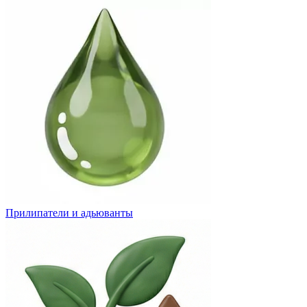
Прилипатели и адьюванты