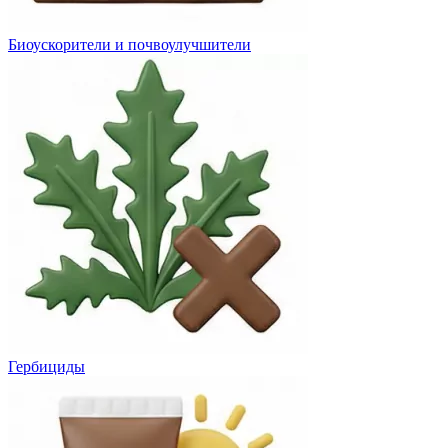
Биоускорители и почвоулучшители
Гербициды