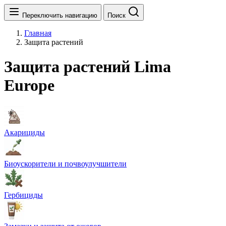
Переключить навигацию
Поиск
Главная
Защита растений
Защита растений Lima
Europe
Акарициды
Биоускорители и почвоулучшители
Гербициды