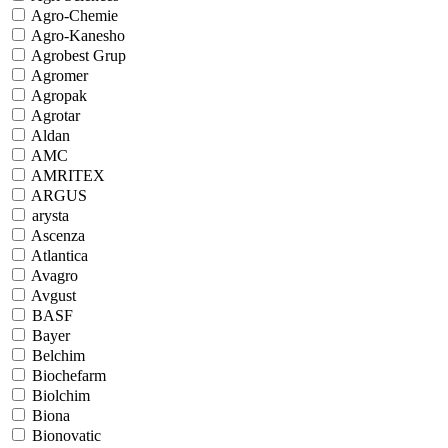
Agro-Chemie
Agro-Kanesho
Agrobest Grup
Agromer
Agropak
Agrotar
Aldan
AMC
AMRITEX
ARGUS
arysta
Ascenza
Atlantica
Avagro
Avgust
BASF
Bayer
Belchim
Biochefarm
Biolchim
Biona
Bionovatic