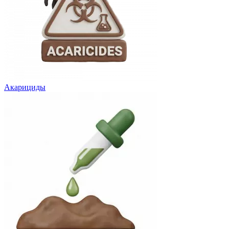
Акарициды