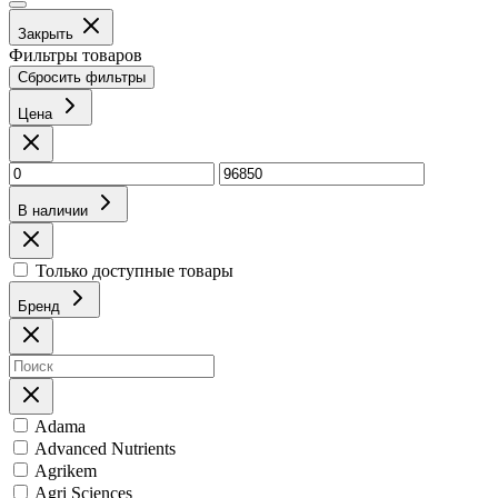
Закрыть
Фильтры товаров
Сбросить фильтры
Цена
В наличии
Только доступные товары
Бренд
Adama
Advanced Nutrients
Agrikem
Agri Sciences