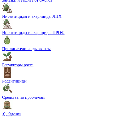
Замазки и защита от ожогов
Инсектициды и акарициды ЛПХ
Инсектициды и акарициды ПРОФ
Прилипатели и адьюванты
Регуляторы роста
Родентициды
Средства по проблемам
Удобрения