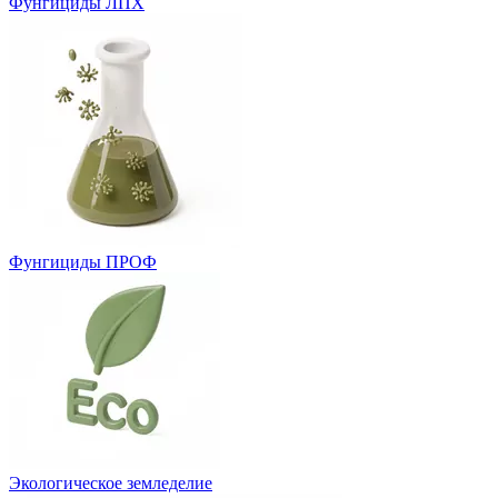
Фунгициды ЛПХ
Фунгициды ПРОФ
Экологическое земледелие