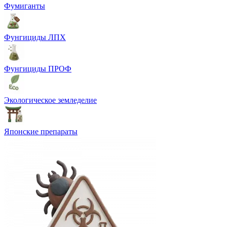
Фумиганты
Фунгициды ЛПХ
Фунгициды ПРОФ
Экологическое земледелие
Японские препараты