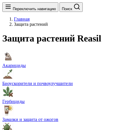
Переключить навигацию
Поиск
Главная
Защита растений
Защита растений Reasil
Акарициды
Биоускорители и почвоулучшители
Гербициды
Замазки и защита от ожогов