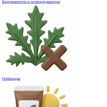
Биоускорители и почвоулучшители
Гербициды