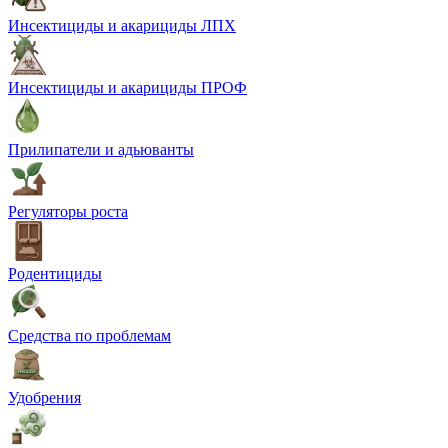
Инсектициды и акарициды ЛПХ
Инсектициды и акарициды ПРОФ
Прилипатели и адьюванты
Регуляторы роста
Родентициды
Средства по проблемам
Удобрения