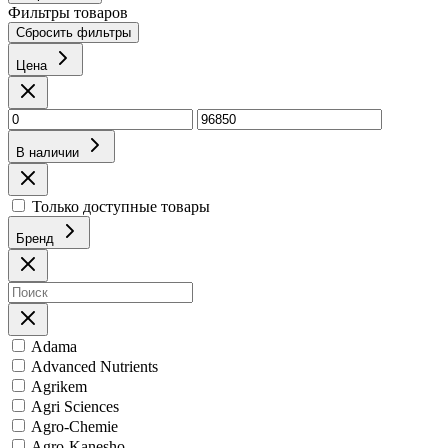
Фильтры товаров
Сбросить фильтры
Цена
В наличии
Только доступные товары
Бренд
Adama
Advanced Nutrients
Agrikem
Agri Sciences
Agro-Chemie
Agro-Kanesho