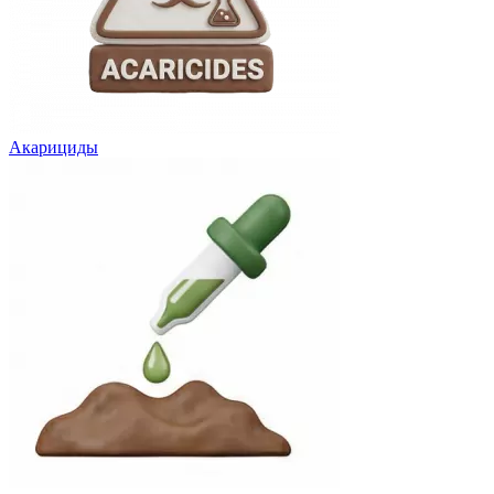
Акарициды