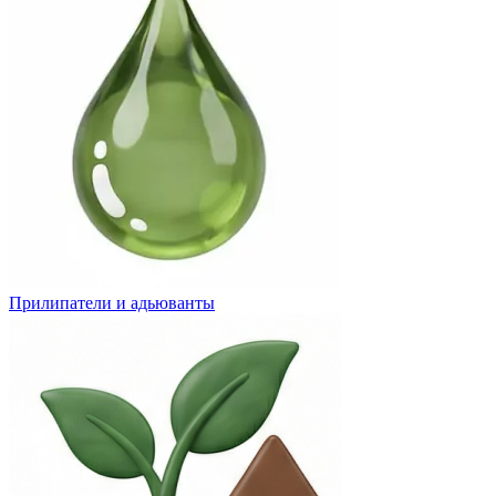
Прилипатели и адьюванты