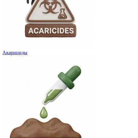
Акарициды