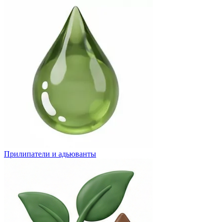
Прилипатели и адьюванты