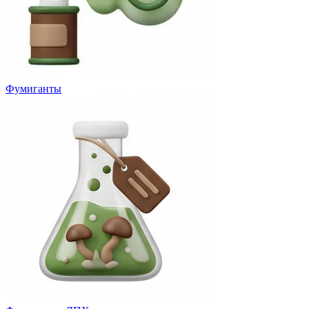
Фумиганты