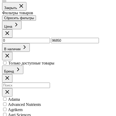
Закрыть
Фильтры товаров
Сбросить фильтры
Цена
В наличии
Только доступные товары
Бренд
Adama
Advanced Nutrients
Agrikem
Agri Sciences