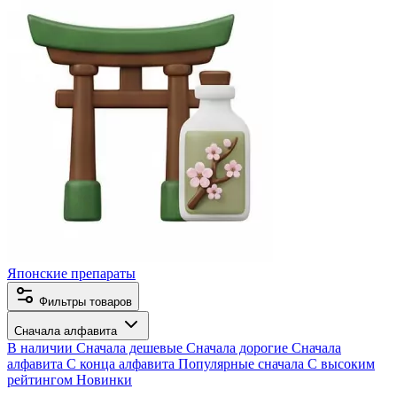
Японские препараты
Фильтры товаров
Сначала алфавита
В наличии
Сначала дешевые
Сначала дорогие
Сначала
алфавита
С конца алфавита
Популярные сначала
С высоким
рейтингом
Новинки