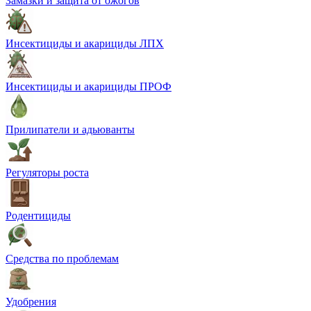
Замазки и защита от ожогов
Инсектициды и акарициды ЛПХ
Инсектициды и акарициды ПРОФ
Прилипатели и адьюванты
Регуляторы роста
Родентициды
Средства по проблемам
Удобрения