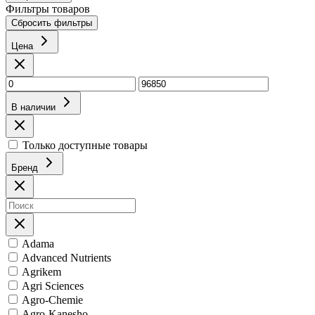
Фильтры товаров
Сбросить фильтры
Цена
В наличии
Только доступные товары
Бренд
Adama
Advanced Nutrients
Agrikem
Agri Sciences
Agro-Chemie
Agro-Kanesho