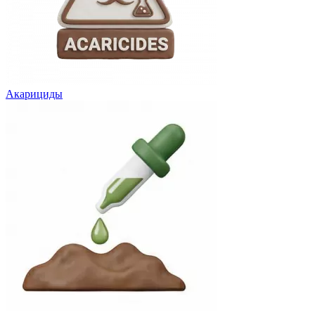
Акарициды