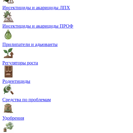
Инсектициды и акарициды ЛПХ
Инсектициды и акарициды ПРОФ
Прилипатели и адьюванты
Регуляторы роста
Родентициды
Средства по проблемам
Удобрения