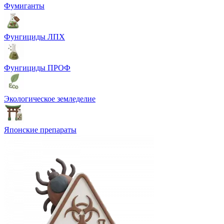
Фумиганты
Фунгициды ЛПХ
Фунгициды ПРОФ
Экологическое земледелие
Японские препараты