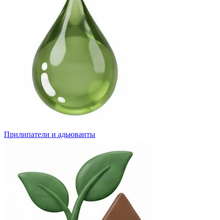
Прилипатели и адьюванты