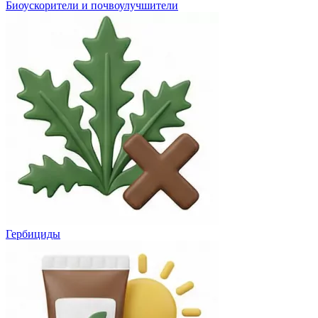
Биоускорители и почвоулучшители
Гербициды