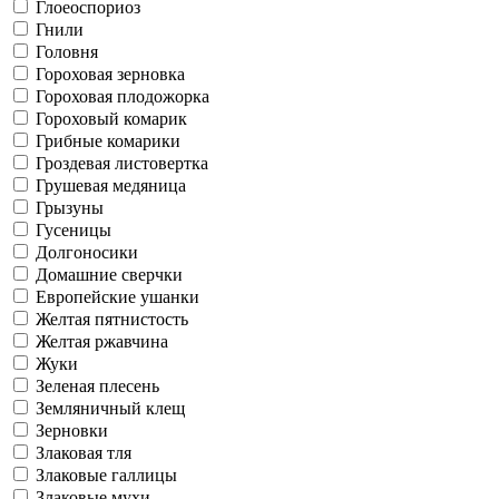
Глоеоспориоз
Гнили
Головня
Гороховая зерновка
Гороховая плодожорка
Гороховый комарик
Грибные комарики
Гроздевая листовертка
Грушевая медяница
Грызуны
Гусеницы
Долгоносики
Домашние сверчки
Европейские ушанки
Желтая пятнистость
Желтая ржавчина
Жуки
Зеленая плесень
Земляничный клещ
Зерновки
Злаковая тля
Злаковые галлицы
Злаковые мухи