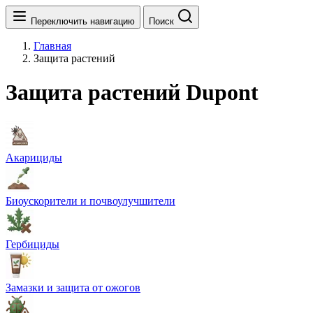
Переключить навигацию
Поиск
Главная
Защита растений
Защита растений Dupont
Акарициды
Биоускорители и почвоулучшители
Гербициды
Замазки и защита от ожогов