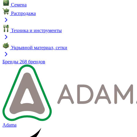
Семена
Распродажа
Техника и инструменты
Укрывной материал, сетки
Бренды
268 брендов
Adama