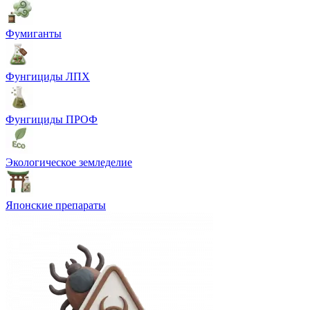
Фумиганты
Фунгициды ЛПХ
Фунгициды ПРОФ
Экологическое земледелие
Японские препараты