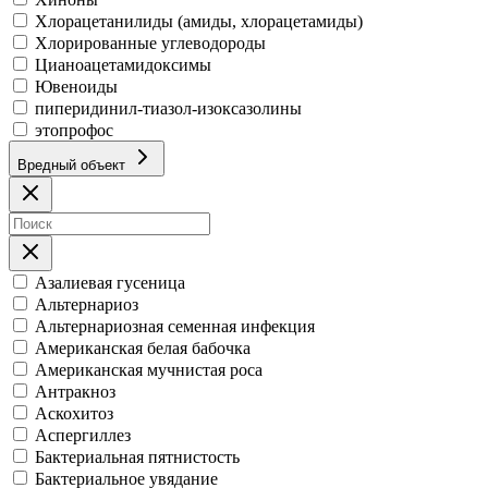
Хлорацетанилиды (амиды, хлорацетамиды)
Хлорированные углеводороды
Цианоацетамидоксимы
Ювеноиды
пиперидинил-тиазол-изоксазолины
этопрофос
Вредный объект
Азалиевая гусеница
Альтернариоз
Альтернариозная семенная инфекция
Американская белая бабочка
Американская мучнистая роса
Антракноз
Аскохитоз
Аспергиллез
Бактериальная пятнистость
Бактериальное увядание