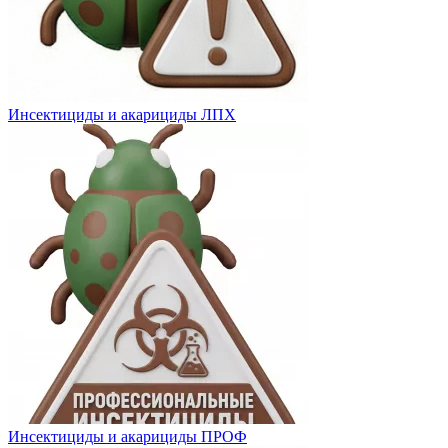
Инсектициды и акарициды ЛПХ
Инсектициды и акарициды ПРОФ