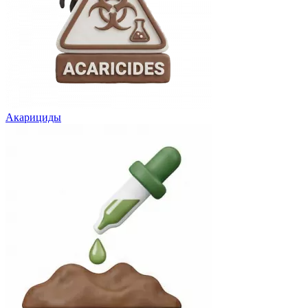
Акарициды