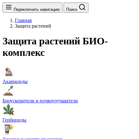
Переключить навигацию
Поиск
Главная
Защита растений
Защита растений БИО-
комплекс
Акарициды
Биоускорители и почвоулучшители
Гербициды