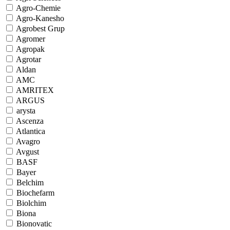
Agro-Chemie
Agro-Kanesho
Agrobest Grup
Agromer
Agropak
Agrotar
Aldan
AMC
AMRITEX
ARGUS
arysta
Ascenza
Atlantica
Avagro
Avgust
BASF
Bayer
Belchim
Biochefarm
Biolchim
Biona
Bionovatic