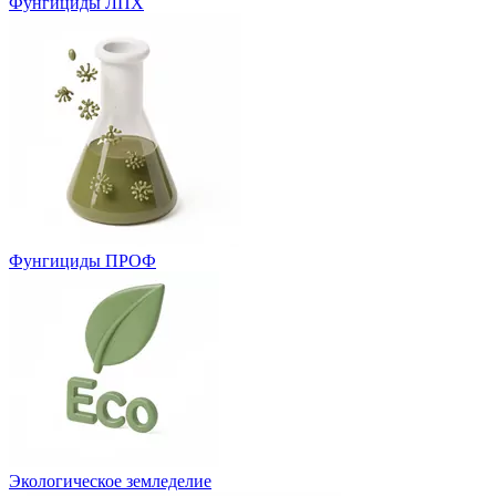
Фунгициды ЛПХ
Фунгициды ПРОФ
Экологическое земледелие