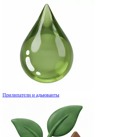
Прилипатели и адьюванты