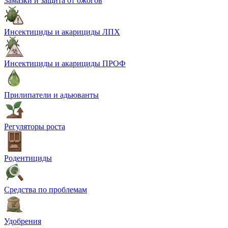
Замазки и защита от ожогов
Инсектициды и акарициды ЛПХ
Инсектициды и акарициды ПРОФ
Прилипатели и адьюванты
Регуляторы роста
Родентициды
Средства по проблемам
Удобрения