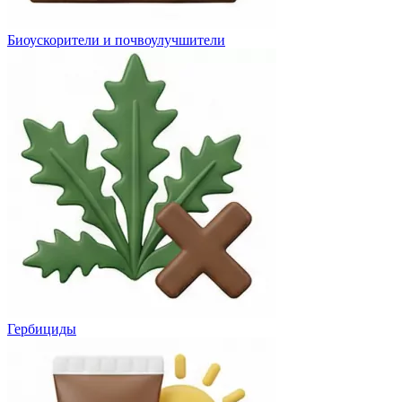
Биоускорители и почвоулучшители
Гербициды