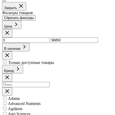
Закрыть
Фильтры товаров
Сбросить фильтры
Цена
В наличии
Только доступные товары
Бренд
Adama
Advanced Nutrients
Agrikem
Agri Sciences