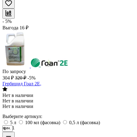
- 5%
Выгода
16
₽
По запросу
304
₽
320
₽
-5%
Гербицид Гоал 2Е,
Нет в наличии
Нет в наличии
Нет в наличии
Выберите артикул:
5 л
100 мл (фасовка)
0,5 л (фасовка)
мин. 1