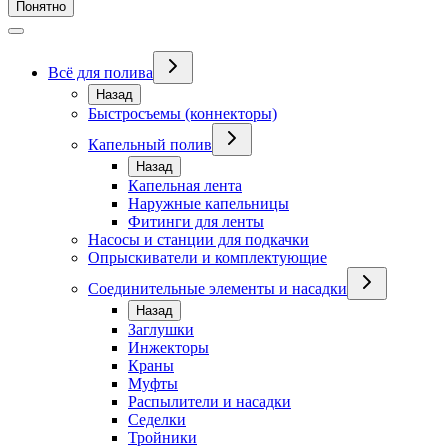
Понятно
Всё для полива
Назад
Быстросъемы (коннекторы)
Капельный полив
Назад
Капельная лента
Наружные капельницы
Фитинги для ленты
Насосы и станции для подкачки
Опрыскиватели и комплектующие
Соединительные элементы и насадки
Назад
Заглушки
Инжекторы
Краны
Муфты
Распылители и насадки
Седелки
Тройники