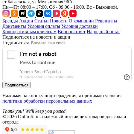
ст.Багаевская, ул.Мельничная 96А
Пн—Пт 08:00 – 17:00, Сб - 09:00 - 16:00. Вс - Выходной.
Бренды
Акции
Статьи
Новости
О компании
Реквизиты
Документы
Условия оплаты
Условия доставки
Корпоративным клиентам
Вопрос-ответ
Народный опыт
Подписаться на новости и акции
Подписаться
Подписаться
Нажимая на кнопку подтверждения, я принимаю условия
политики обработки персональных данных
Thank you! We'll keep you posted.
© 2026 OnProfi.ru - надежный поставщик товаров для сада и
огорода