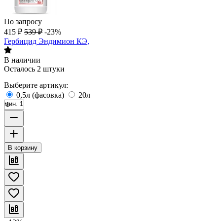
По запросу
415
₽
539
₽
-23%
Гербицид Эндимион КЭ,
В наличии
Осталось 2 штуки
Выберите артикул:
0,5л (фасовка)
20л
мин. 1
В корзину