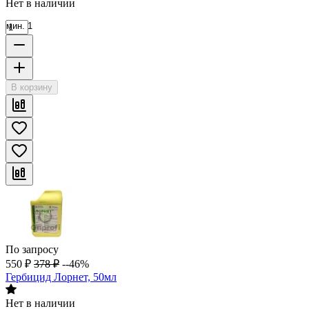
Нет в наличии
мин. 1
В корзину
По запросу
550
₽
378
₽
--46%
Гербицид Лорнет, 50мл
Нет в наличии