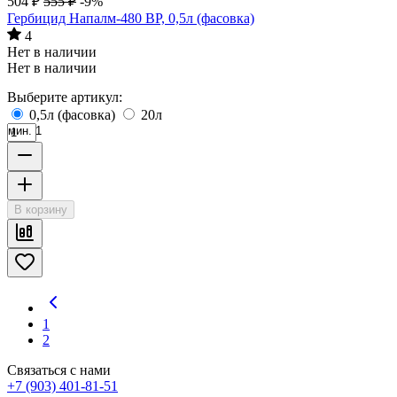
504
₽
555
₽
-9%
Гербицид Напалм-480 ВР, 0,5л (фасовка)
4
Нет в наличии
Нет в наличии
Выберите артикул:
0,5л (фасовка)
20л
мин. 1
В корзину
1
2
Связаться с нами
+7 (903) 401-81-51