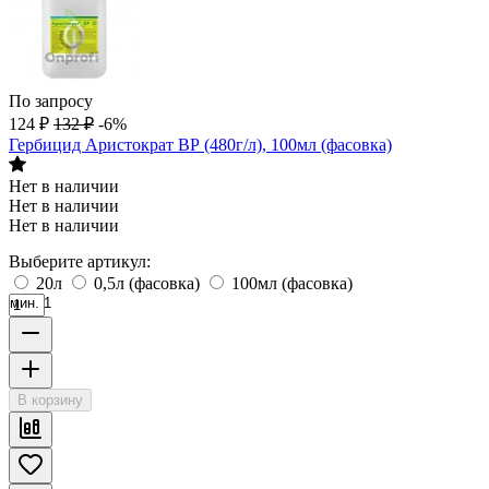
По запросу
124
₽
132
₽
-6%
Гербицид Аристократ ВР (480г/л), 100мл (фасовка)
Нет в наличии
Нет в наличии
Нет в наличии
Выберите артикул:
20л
0,5л (фасовка)
100мл (фасовка)
мин. 1
В корзину