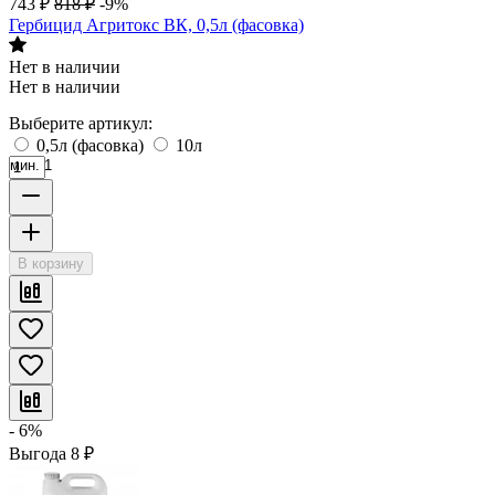
743
₽
818
₽
-9%
Гербицид Агритокс ВК, 0,5л (фасовка)
Нет в наличии
Нет в наличии
Выберите артикул:
0,5л (фасовка)
10л
мин. 1
В корзину
- 6%
Выгода
8
₽