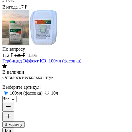
- 13%
Выгода
17
₽
По запросу
112
₽
129
₽
-13%
Гербицид Эффект КЭ, 100мл (фасовка)
В наличии
Осталось несколько штук
Выберите артикул:
100мл (фасовка)
10л
мин. 1
В корзину