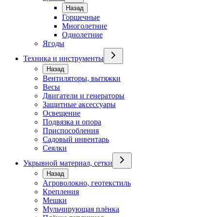
Назад
Горшечные
Многолетние
Однолетние
Ягоды
Техника и инструменты
Назад
Вентиляторы, вытяжки
Весы
Двигатели и генераторы
Защитные аксессуары
Освещение
Подвязка и опора
Приспособления
Садовый инвентарь
Сеялки
Укрывной материал, сетки
Назад
Агроволокно, геотекстиль
Крепления
Мешки
Мульчирующая плёнка