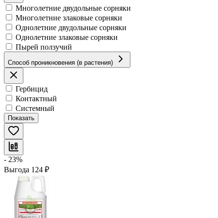
Многолетние двудольные сорняки
Многолетние злаковые сорняки
Однолетние двудольные сорняки
Однолетние злаковые сорняки
Пырей ползучий
Способ проникновения (в растения)
Гербицид
Контактный
Системный
Показать
- 23%
Выгода
124
₽