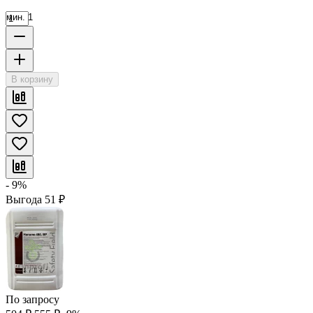
мин. 1
В корзину
- 9%
Выгода
51
₽
По запросу