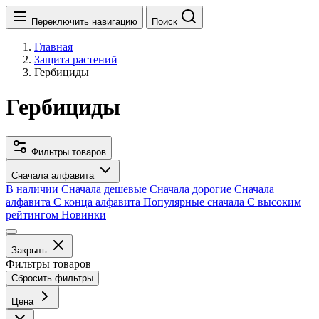
Переключить навигацию
Поиск
Главная
Защита растений
Гербициды
Гербициды
Фильтры товаров
Сначала алфавита
В наличии
Сначала дешевые
Сначала дорогие
Сначала
алфавита
С конца алфавита
Популярные сначала
С высоким
рейтингом
Новинки
Закрыть
Фильтры товаров
Сбросить фильтры
Цена