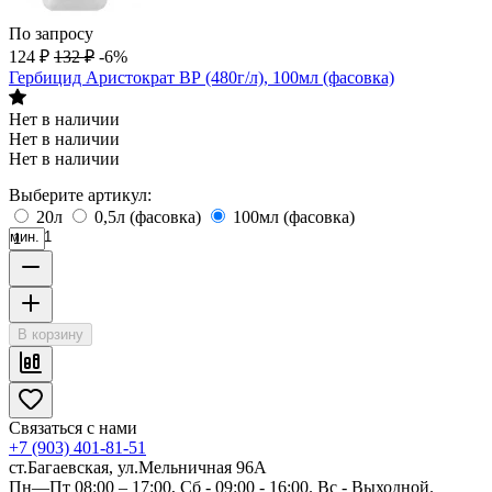
По запросу
124
₽
132
₽
-6%
Гербицид Аристократ ВР (480г/л), 100мл (фасовка)
Нет в наличии
Нет в наличии
Нет в наличии
Выберите артикул:
20л
0,5л (фасовка)
100мл (фасовка)
мин. 1
В корзину
Связаться с нами
+7 (903) 401-81-51
ст.Багаевская, ул.Мельничная 96А
Пн—Пт 08:00 – 17:00, Сб - 09:00 - 16:00. Вс - Выходной.