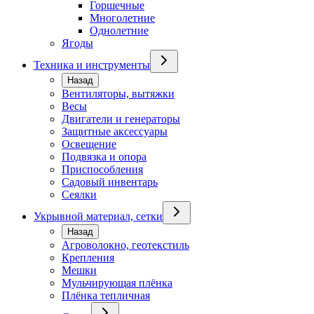
Горшечные
Многолетние
Однолетние
Ягоды
Техника и инструменты
Назад
Вентиляторы, вытяжки
Весы
Двигатели и генераторы
Защитные аксессуары
Освещение
Подвязка и опора
Приспособления
Садовый инвентарь
Сеялки
Укрывной материал, сетки
Назад
Агроволокно, геотекстиль
Крепления
Мешки
Мульчирующая плёнка
Плёнка тепличная