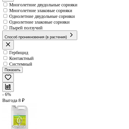
Многолетние двудольные сорняки
Многолетние злаковые сорняки
Однолетние двудольные сорняки
Однолетние злаковые сорняки
Пырей ползучий
Способ проникновения (в растения)
Гербицид
Контактный
Системный
Показать
- 6%
Выгода
8
₽