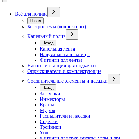
Всё для полива
Назад
Быстросъемы (коннекторы)
Капельный полив
Назад
Капельная лента
Наружные капельницы
Фитинги для ленты
Насосы и станции для подкачки
Опрыскиватели и комплектующие
Соединительные элементы и насадки
Назад
Заглушки
Инжекторы
Краны
Муфты
Распылители и насадки
Седелки
Тройники
Углы
Фитинги для труб (муфты, углы и др)