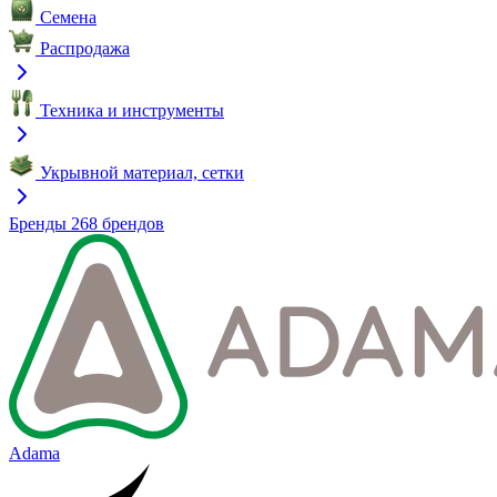
Семена
Распродажа
Техника и инструменты
Укрывной материал, сетки
Бренды
268 брендов
Adama