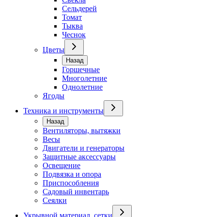
Сельдерей
Томат
Тыква
Чеснок
Цветы
Назад
Горшечные
Многолетние
Однолетние
Ягоды
Техника и инструменты
Назад
Вентиляторы, вытяжки
Весы
Двигатели и генераторы
Защитные аксессуары
Освещение
Подвязка и опора
Приспособления
Садовый инвентарь
Сеялки
Укрывной материал, сетки