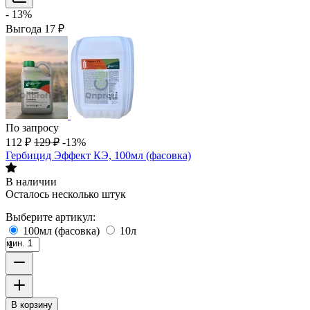
- 13%
Выгода
17
₽
По запросу
112
₽
129
₽
-13%
Гербицид Эффект КЭ, 100мл (фасовка)
В наличии
Осталось несколько штук
Выберите артикул:
100мл (фасовка)
10л
мин. 1
В корзину