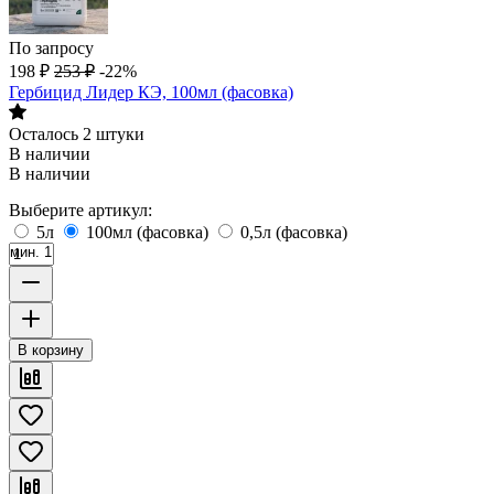
По запросу
198
₽
253
₽
-22%
Гербицид Лидер КЭ, 100мл (фасовка)
Осталось 2 штуки
В наличии
В наличии
Выберите артикул:
5л
100мл (фасовка)
0,5л (фасовка)
мин. 1
В корзину