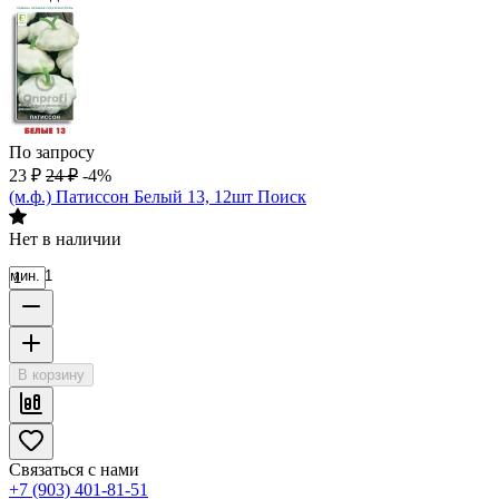
По запросу
23
₽
24
₽
-4%
(м.ф.) Патиссон Белый 13, 12шт Поиск
Нет в наличии
мин. 1
В корзину
Связаться с нами
+7 (903) 401-81-51