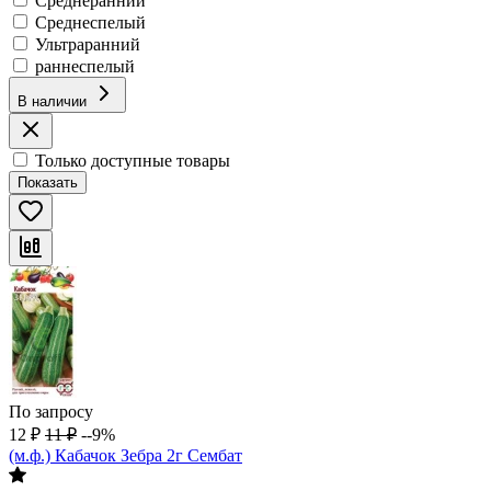
Среднеранний
Среднеспелый
Ультраранний
раннеспелый
В наличии
Только доступные товары
Показать
По запросу
12
₽
11
₽
--9%
(м.ф.) Кабачок Зебра 2г Сембат