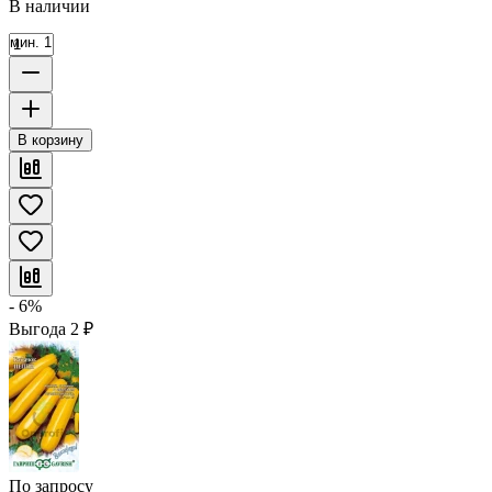
В наличии
мин. 1
В корзину
- 6%
Выгода
2
₽
По запросу