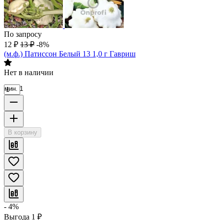
По запросу
12
₽
13
₽
-8%
(м.ф.) Патиссон Белый 13 1,0 г Гавриш
Нет в наличии
мин. 1
В корзину
- 4%
Выгода
1
₽