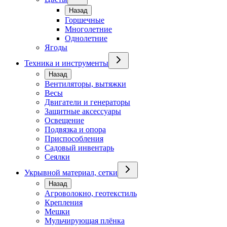
Назад
Горшечные
Многолетние
Однолетние
Ягоды
Техника и инструменты
Назад
Вентиляторы, вытяжки
Весы
Двигатели и генераторы
Защитные аксессуары
Освещение
Подвязка и опора
Приспособления
Садовый инвентарь
Сеялки
Укрывной материал, сетки
Назад
Агроволокно, геотекстиль
Крепления
Мешки
Мульчирующая плёнка