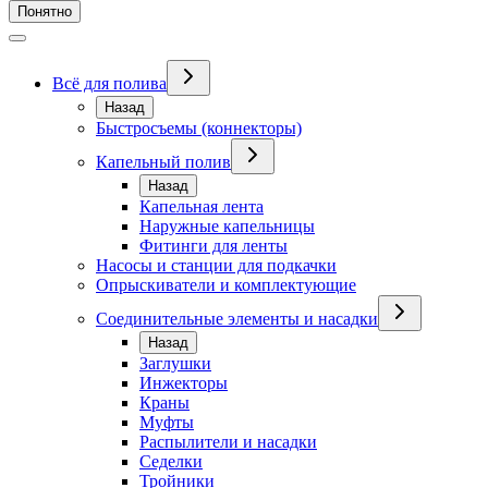
Понятно
Всё для полива
Назад
Быстросъемы (коннекторы)
Капельный полив
Назад
Капельная лента
Наружные капельницы
Фитинги для ленты
Насосы и станции для подкачки
Опрыскиватели и комплектующие
Соединительные элементы и насадки
Назад
Заглушки
Инжекторы
Краны
Муфты
Распылители и насадки
Седелки
Тройники