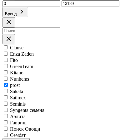
Бренд
Clause
Enza Zaden
Fito
GreenTeam
Kitano
Nunhems
prost
Sakata
Satimex
Seminis
Syngenta семена
Аэлита
Гавриш
Поиск Овощи
Сембат