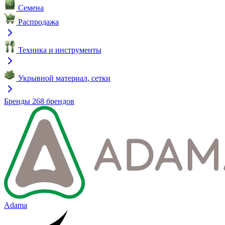
Семена
Распродажа
Техника и инструменты
Укрывной материал, сетки
Бренды
268 брендов
Adama