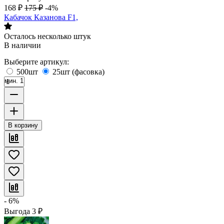
168
₽
175
₽
-4%
Кабачок Казанова F1,
Осталось несколько штук
В наличии
Выберите артикул:
500шт
25шт (фасовка)
мин. 1
В корзину
- 6%
Выгода
3
₽