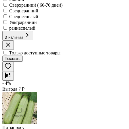
Сверхранний ( 60-70 дней)
Среднеранний
Среднеспелый
Ультраранний
раннеспелый
В наличии
Только доступные товары
Показать
- 4%
Выгода
7
₽
По запросу