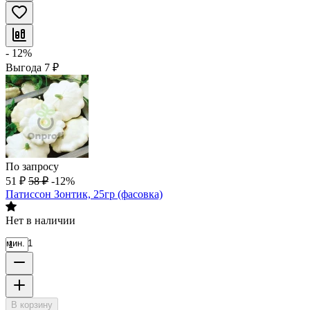
- 12%
Выгода
7
₽
По запросу
51
₽
58
₽
-12%
Патиссон Зонтик, 25гр (фасовка)
Нет в наличии
мин. 1
В корзину