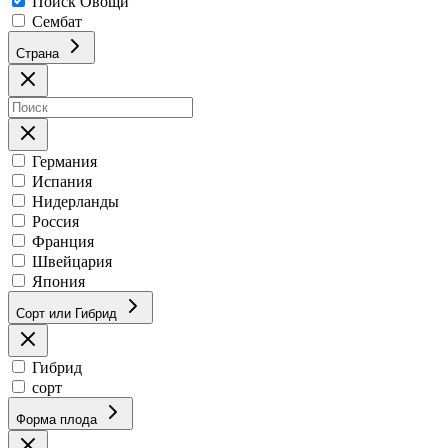
Поиск Овощи
Сембат
Страна
Германия
Испания
Нидерланды
Россия
Франция
Швейцария
Япония
Сорт или Гибрид
Гибрид
сорт
Форма плода