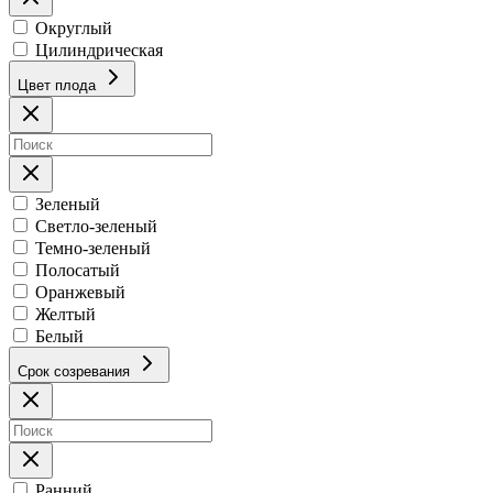
Округлый
Цилиндрическая
Цвет плода
Зеленый
Светло-зеленый
Темно-зеленый
Полосатый
Оранжевый
Желтый
Белый
Срок созревания
Ранний