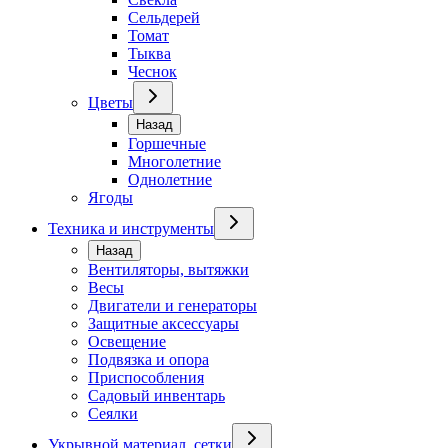
Сельдерей
Томат
Тыква
Чеснок
Цветы
Назад
Горшечные
Многолетние
Однолетние
Ягоды
Техника и инструменты
Назад
Вентиляторы, вытяжки
Весы
Двигатели и генераторы
Защитные аксессуары
Освещение
Подвязка и опора
Приспособления
Садовый инвентарь
Сеялки
Укрывной материал, сетки