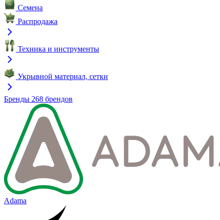
Семена
Распродажа
Техника и инструменты
Укрывной материал, сетки
Бренды
268 брендов
Adama