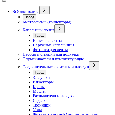
Всё для полива
Назад
Быстросъемы (коннекторы)
Капельный полив
Назад
Капельная лента
Наружные капельницы
Фитинги для ленты
Насосы и станции для подкачки
Опрыскиватели и комплектующие
Соединительные элементы и насадки
Назад
Заглушки
Инжекторы
Краны
Муфты
Распылители и насадки
Седелки
Тройники
Углы
Фитинги для труб (муфты, углы и др)