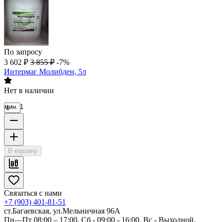
По запросу
3 602
₽
3 855
₽
-7%
Интермаг Молибден, 5л
Нет в наличии
мин. 1
В корзину
Связаться с нами
+7 (903) 401-81-51
ст.Багаевская, ул.Мельничная 96А
Пн—Пт 08:00 – 17:00, Сб - 09:00 - 16:00. Вс - Выходной.