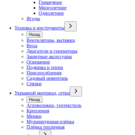
Горшечные
Многолетние
Однолетние
Ягоды
Техника и инструменты
Назад
Вентиляторы, вытяжки
Весы
Двигатели и генераторы
Защитные аксессуары
Освещение
Подвязка и опора
Приспособления
Садовый инвентарь
Сеялки
Укрывной материал, сетки
Назад
Агроволокно, геотекстиль
Крепления
Мешки
Мульчирующая плёнка
Плёнка тепличная