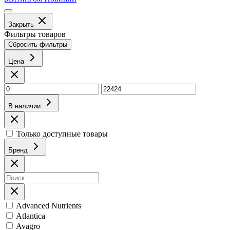
Закрыть
Фильтры товаров
Сбросить фильтры
Цена
В наличии
Только доступные товары
Бренд
Advanced Nutrients
Atlantica
Avagro