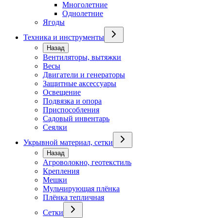
Многолетние
Однолетние
Ягоды
Техника и инструменты
Назад
Вентиляторы, вытяжки
Весы
Двигатели и генераторы
Защитные аксессуары
Освещение
Подвязка и опора
Приспособления
Садовый инвентарь
Сеялки
Укрывной материал, сетки
Назад
Агроволокно, геотекстиль
Крепления
Мешки
Мульчирующая плёнка
Плёнка тепличная
Сетки