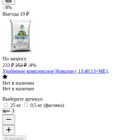
- 8%
Выгода
19
₽
По запросу
233
₽
252
₽
-8%
Удобрение комплексное Новалон ( 13:40:13+МE),
Нет в наличии
Нет в наличии
Выберите артикул:
25 кг
0,5 кг (фасовка)
мин. 1
В корзину