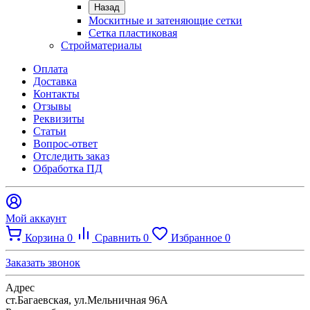
Назад
Москитные и затеняющие сетки
Сетка пластиковая
Стройматериалы
Оплата
Доставка
Контакты
Отзывы
Реквизиты
Статьи
Вопрос-ответ
Отследить заказ
Обработка ПД
Мой аккаунт
Корзина
0
Сравнить
0
Избранное
0
Заказать звонок
Адрес
ст.Багаевская, ул.Мельничная 96А