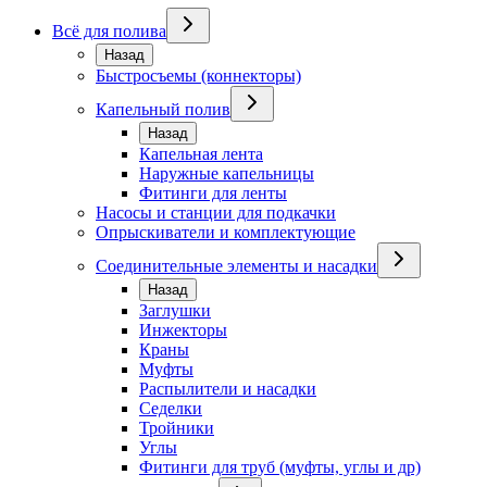
Всё для полива
Назад
Быстросъемы (коннекторы)
Капельный полив
Назад
Капельная лента
Наружные капельницы
Фитинги для ленты
Насосы и станции для подкачки
Опрыскиватели и комплектующие
Соединительные элементы и насадки
Назад
Заглушки
Инжекторы
Краны
Муфты
Распылители и насадки
Седелки
Тройники
Углы
Фитинги для труб (муфты, углы и др)