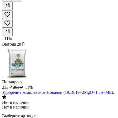
- 11%
Выгода
28
₽
По запросу
233
₽
261
₽
-11%
Удобрение комплексное Новалон (19:19:19+2MgO+1,5S+МE),
Нет в наличии
Нет в наличии
Выберите артикул: