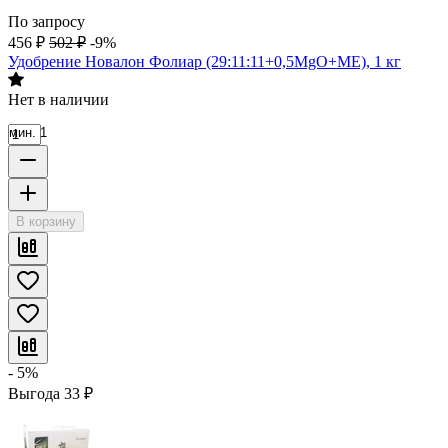
По запросу
456
₽
502
₽
-9%
Удобрение Новалон Фолиар (29:11:11+0,5MgO+ME), 1 кг
Нет в наличии
мин. 1
В корзину
- 5%
Выгода
33
₽