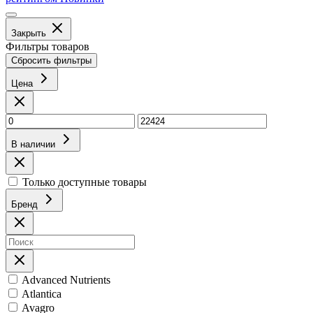
Закрыть
Фильтры товаров
Сбросить фильтры
Цена
В наличии
Только доступные товары
Бренд
Advanced Nutrients
Atlantica
Avagro