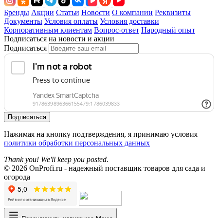
Бренды
Акции
Статьи
Новости
О компании
Реквизиты
Документы
Условия оплаты
Условия доставки
Корпоративным клиентам
Вопрос-ответ
Народный опыт
Подписаться на новости и акции
Подписаться
Подписаться
Нажимая на кнопку подтверждения, я принимаю условия
политики обработки персональных данных
Thank you! We'll keep you posted.
© 2026 OnProfi.ru - надежный поставщик товаров для сада и
огорода