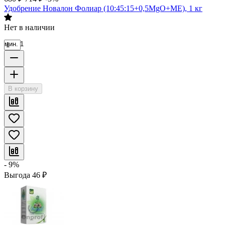
Удобрение Новалон Фолиар (10:45:15+0,5MgO+ME), 1 кг
Нет в наличии
мин. 1
В корзину
- 9%
Выгода
46
₽