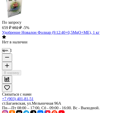
По запросу
659
₽
692
₽
-5%
Удобрение Новалон Фолиар (9:12:40+0,5MgO+ME), 1 кг
Нет в наличии
мин. 1
В корзину
Связаться с нами
+7 (903) 401-81-51
ст.Багаевская, ул.Мельничная 96А
Пн—Пт 08:00 – 17:00, Сб - 09:00 - 16:00. Вс - Выходной.