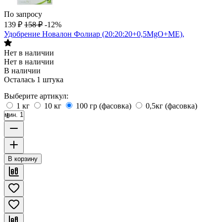
По запросу
139
₽
158
₽
-12%
Удобрение Новалон Фолиар (20:20:20+0,5MgO+ME),
Нет в наличии
Нет в наличии
В наличии
Осталась 1 штука
Выберите артикул:
1 кг
10 кг
100 гр (фасовка)
0,5кг (фасовка)
мин. 1
В корзину