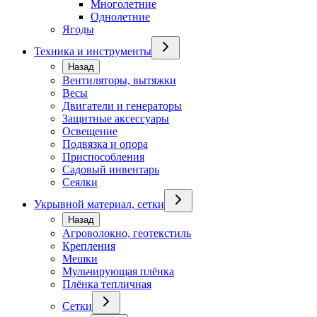
Многолетние
Однолетние
Ягоды
Техника и инструменты
Назад
Вентиляторы, вытяжки
Весы
Двигатели и генераторы
Защитные аксессуары
Освещение
Подвязка и опора
Приспособления
Садовый инвентарь
Сеялки
Укрывной материал, сетки
Назад
Агроволокно, геотекстиль
Крепления
Мешки
Мульчирующая плёнка
Плёнка тепличная
Сетки