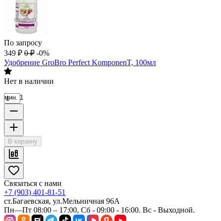
По запросу
349
₽
0
₽
-0%
Удобрение GroBro Perfect KomponenT, 100мл
Нет в наличии
мин. 1
В корзину
Связаться с нами
+7 (903) 401-81-51
ст.Багаевская, ул.Мельничная 96А
Пн—Пт 08:00 – 17:00, Сб - 09:00 - 16:00. Вс - Выходной.