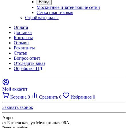
Назад
Москитные и затеняющие сетки
Сетка пластиковая
Стройматериалы
Оплата
Доставка
Контакты
Отзывы
Реквизиты
Статьи
Вопрос-ответ
Отследить заказ
Обработка ПД
Мой аккаунт
Корзина
0
Сравнить
0
Избранное
0
Заказать звонок
Адрес
ст.Багаевская, ул.Мельничная 96А
Режим работы