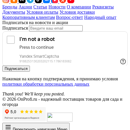
Бренды
Акции
Статьи
Новости
О компании
Реквизиты
Документы
Условия оплаты
Условия доставки
Корпоративным клиентам
Вопрос-ответ
Народный опыт
Подписаться на новости и акции
Подписаться
Подписаться
Нажимая на кнопку подтверждения, я принимаю условия
политики обработки персональных данных
Thank you! We'll keep you posted.
© 2026 OnProfi.ru - надежный поставщик товаров для сада и
огорода
Переключить навигацию
Меню