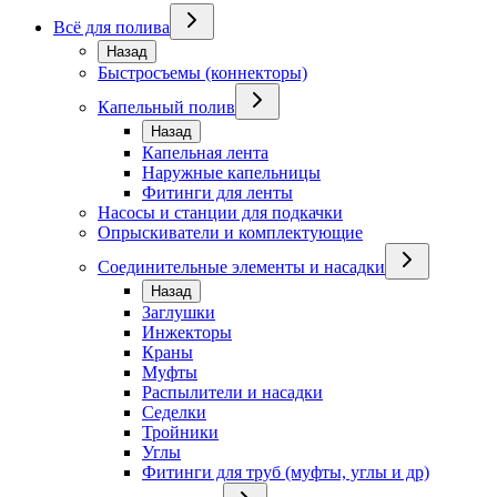
Всё для полива
Назад
Быстросъемы (коннекторы)
Капельный полив
Назад
Капельная лента
Наружные капельницы
Фитинги для ленты
Насосы и станции для подкачки
Опрыскиватели и комплектующие
Соединительные элементы и насадки
Назад
Заглушки
Инжекторы
Краны
Муфты
Распылители и насадки
Седелки
Тройники
Углы
Фитинги для труб (муфты, углы и др)