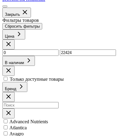
Закрыть
Фильтры товаров
Сбросить фильтры
Цена
В наличии
Только доступные товары
Бренд
Advanced Nutrients
Atlantica
Avagro