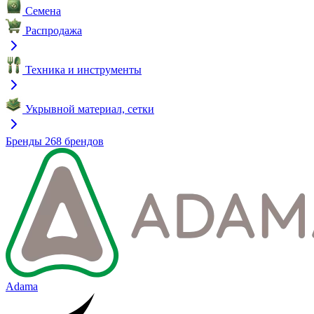
Семена
Распродажа
Техника и инструменты
Укрывной материал, сетки
Бренды
268 брендов
Adama