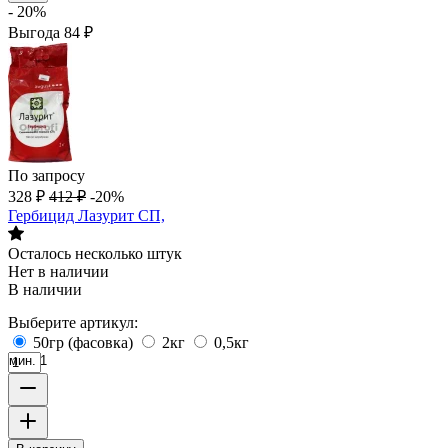
- 20%
Выгода
84
₽
По запросу
328
₽
412
₽
-20%
Гербицид Лазурит СП,
Осталось несколько штук
Нет в наличии
В наличии
Выберите артикул:
50гр (фасовка)
2кг
0,5кг
мин. 1