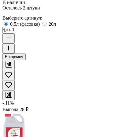
В наличии
Осталось 2 штуки
Выберите артикул:
0,5л (фасовка)
20л
мин. 1
В корзину
- 11%
Выгода
28
₽