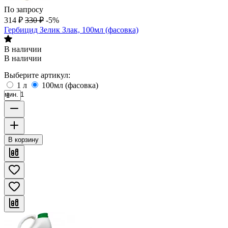
По запросу
314
₽
330
₽
-5%
Гербицид Зелик Злак, 100мл (фасовка)
В наличии
В наличии
Выберите артикул:
1 л
100мл (фасовка)
мин. 1
В корзину