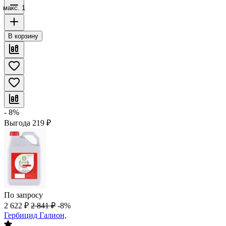
макс. 1
В корзину
- 8%
Выгода
219
₽
По запросу
2 622
₽
2 841
₽
-8%
Гербицид Галион,