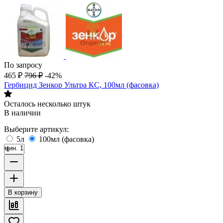
По запросу
465
₽
796
₽
-42%
Гербицид Зенкор Ультра КС, 100мл (фасовка)
Осталось несколько штук
В наличии
Выберите артикул:
5л
100мл (фасовка)
мин. 1
В корзину