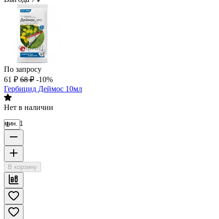
По запросу
61
₽
68
₽
-10%
Гербицид Деймос 10мл
Нет в наличии
мин. 1
В корзину