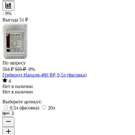
- 9%
Выгода
51
₽
По запросу
504
₽
555
₽
-9%
Гербицид Напалм-480 ВР, 0,5л (фасовка)
4
Нет в наличии
Нет в наличии
Выберите артикул:
0,5л (фасовка)
20л
мин. 1