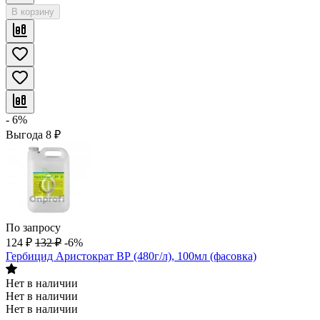
В корзину
- 6%
Выгода
8
₽
По запросу
124
₽
132
₽
-6%
Гербицид Аристократ ВР (480г/л), 100мл (фасовка)
Нет в наличии
Нет в наличии
Нет в наличии