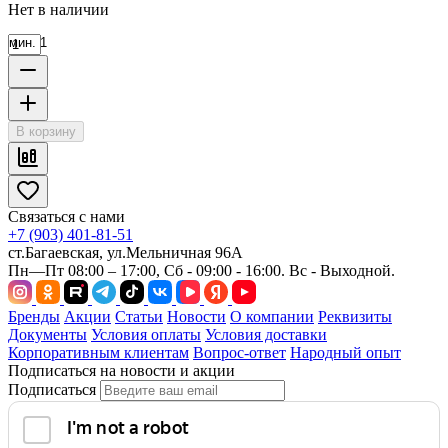
Нет в наличии
мин. 1
В корзину
Связаться с нами
+7 (903) 401-81-51
ст.Багаевская, ул.Мельничная 96А
Пн—Пт 08:00 – 17:00, Сб - 09:00 - 16:00. Вс - Выходной.
Бренды
Акции
Статьи
Новости
О компании
Реквизиты
Документы
Условия оплаты
Условия доставки
Корпоративным клиентам
Вопрос-ответ
Народный опыт
Подписаться на новости и акции
Подписаться