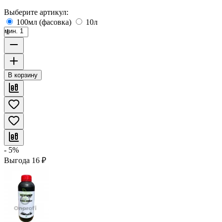
Выберите артикул:
100мл (фасовка)
10л
мин. 1
В корзину
- 5%
Выгода
16
₽