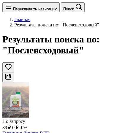
Переключить навигацию
Поиск
Главная
Результаты поиска по: "Послевсходовый"
Результаты поиска по:
"Послевсходовый"
По запросу
89
₽
0
₽
-0%