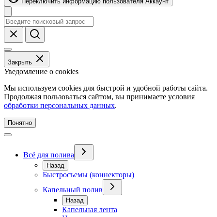
Переключить информацию пользователя
Аккаунт
Закрыть
Уведомление о cookies
Мы используем cookies для быстрой и удобной работы сайта.
Продолжая пользоваться сайтом, вы принимаете условия
обработки персональных данных
.
Понятно
Всё для полива
Назад
Быстросъемы (коннекторы)
Капельный полив
Назад
Капельная лента