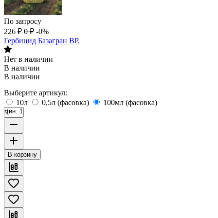
По запросу
226
₽
0
₽
-0%
Гербицид Базагран ВР,
Нет в наличии
В наличии
В наличии
Выберите артикул:
10л
0,5л (фасовка)
100мл (фасовка)
мин. 1
В корзину