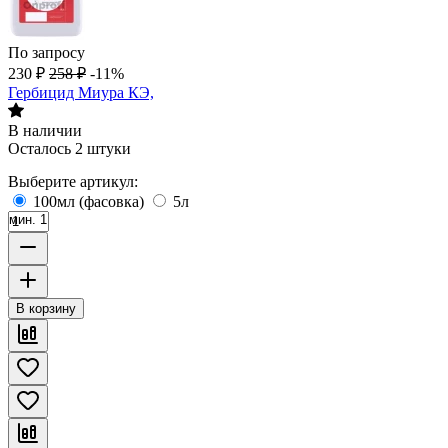
По запросу
230
₽
258
₽
-11%
Гербицид Миура КЭ,
В наличии
Осталось 2 штуки
Выберите артикул:
100мл (фасовка)
5л
мин. 1
В корзину