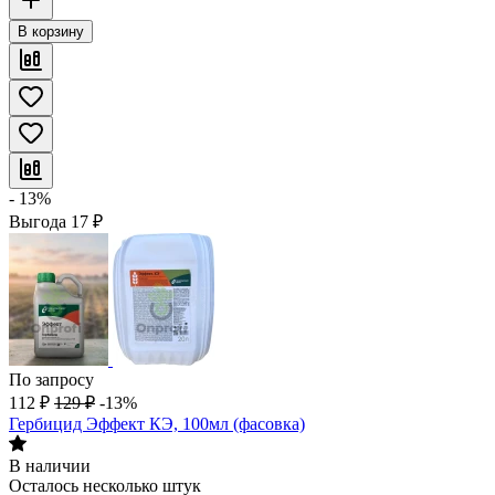
В корзину
- 13%
Выгода
17
₽
По запросу
112
₽
129
₽
-13%
Гербицид Эффект КЭ, 100мл (фасовка)
В наличии
Осталось несколько штук