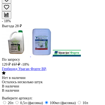
- 18%
Выгода
28
₽
По запросу
129
₽
157
₽
-18%
Гербицид Ураган Форте ВР,
Нет в наличии
Осталось несколько штук
В наличии
В наличии
Выберите артикул:
20л
0,5л (фасовка)
100мл (фасовка)
10л