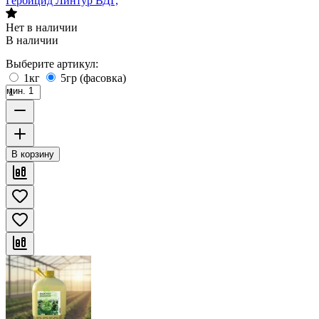
Гербицид Линтур ВДГ,
Нет в наличии
В наличии
Выберите артикул:
1кг
5гр (фасовка)
мин. 1
В корзину