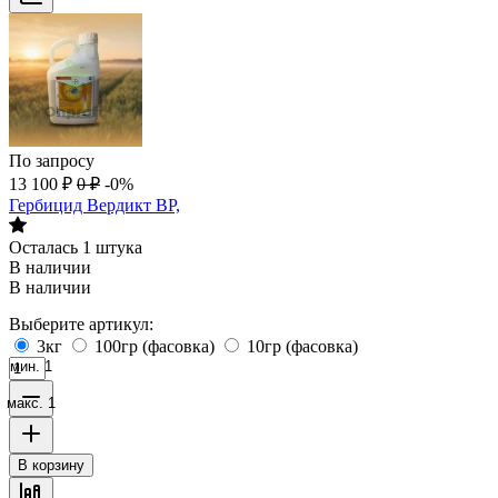
По запросу
13 100
₽
0
₽
-0%
Гербицид Вердикт ВР,
Осталась 1 штука
В наличии
В наличии
Выберите артикул:
3кг
100гр (фасовка)
10гр (фасовка)
мин. 1
макс. 1
В корзину