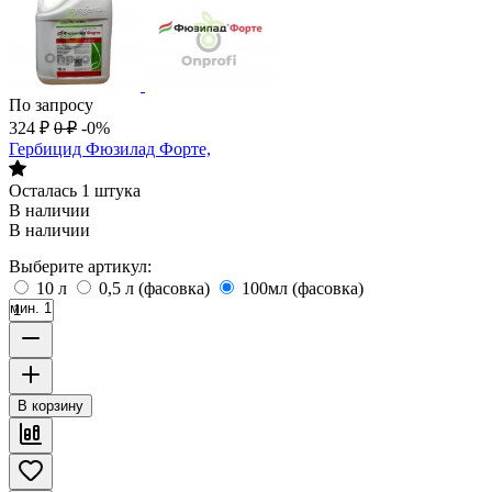
По запросу
324
₽
0
₽
-0%
Гербицид Фюзилад Форте,
Осталась 1 штука
В наличии
В наличии
Выберите артикул:
10 л
0,5 л (фасовка)
100мл (фасовка)
мин. 1
В корзину