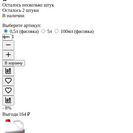
Осталось несколько штук
Осталось 2 штуки
В наличии
Выберите артикул:
0,5л (фасовка)
5л
100мл (фасовка)
мин. 1
В корзину
- 8%
Выгода
164
₽