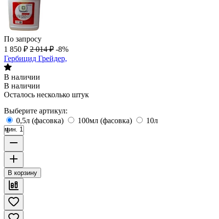
По запросу
1 850
₽
2 014
₽
-8%
Гербицид Грейдер,
В наличии
В наличии
Осталось несколько штук
Выберите артикул:
0,5л (фасовка)
100мл (фасовка)
10л
мин. 1
В корзину