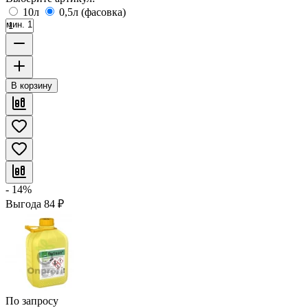
10л
0,5л (фасовка)
мин. 1
В корзину
- 14%
Выгода
84
₽
По запросу