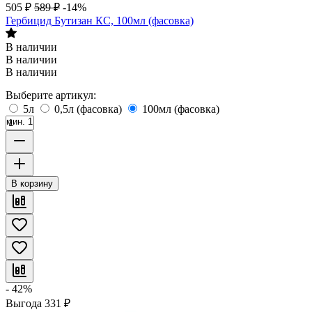
505
₽
589
₽
-14%
Гербицид Бутизан КС, 100мл (фасовка)
В наличии
В наличии
В наличии
Выберите артикул:
5л
0,5л (фасовка)
100мл (фасовка)
мин. 1
В корзину
- 42%
Выгода
331
₽