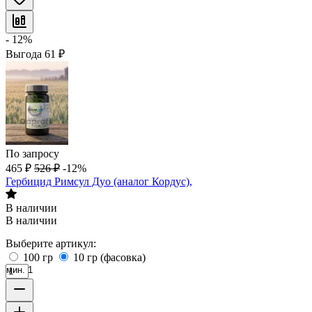
- 12%
Выгода
61
₽
По запросу
465
₽
526
₽
-12%
Гербицид Римсул Дуо (аналог Кордус),
В наличии
В наличии
Выберите артикул:
100 гр
10 гр (фасовка)
мин. 1