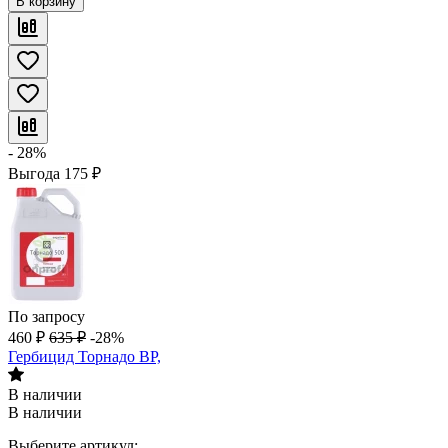
В корзину
- 28%
Выгода
175
₽
По запросу
460
₽
635
₽
-28%
Гербицид Торнадо ВР,
В наличии
В наличии
Выберите артикул: