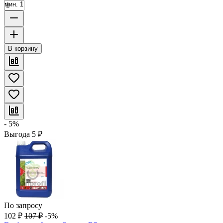
мин. 1
В корзину
- 5%
Выгода
5
₽
По запросу
102
₽
107
₽
-5%