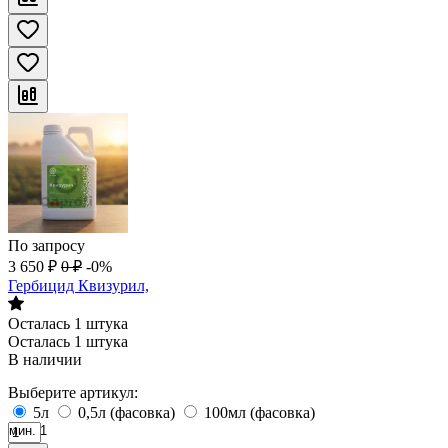
По запросу
3 650
₽
0
₽
-0%
Гербицид Квизурил,
Осталась 1 штука
Осталась 1 штука
В наличии
Выберите артикул:
5л
0,5л (фасовка)
100мл (фасовка)
мин. 1