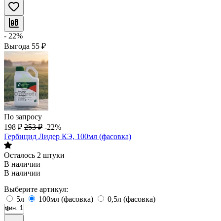
- 22%
Выгода
55
₽
По запросу
198
₽
253
₽
-22%
Гербицид Лидер КЭ, 100мл (фасовка)
Осталось 2 штуки
В наличии
В наличии
Выберите артикул:
5л
100мл (фасовка)
0,5л (фасовка)
мин. 1