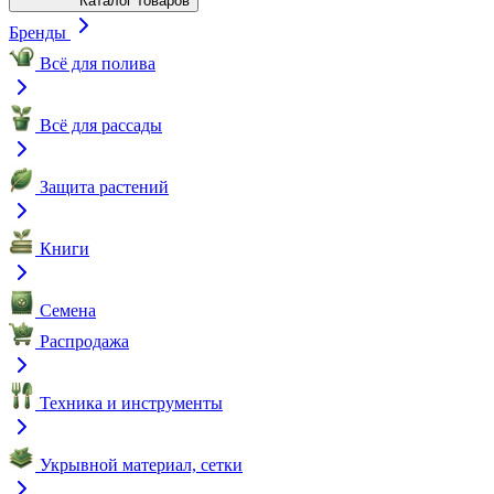
Каталог товаров
Бренды
Всё для полива
Всё для рассады
Защита растений
Книги
Семена
Распродажа
Техника и инструменты
Укрывной материал, сетки