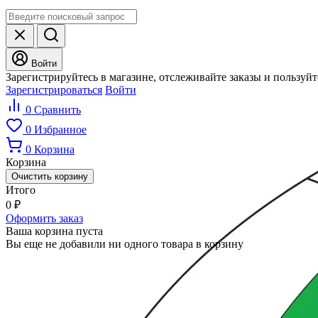
Войти
Зарегистрируйтесь в магазине, отслеживайте заказы и пользуй
Зарегистрироваться
Войти
0
Сравнить
0
Избранное
0
Корзина
Корзина
Очистить корзину
Итого
0
₽
Оформить заказ
Ваша корзина пуста
Вы еще не добавили ни одного товара в корзину