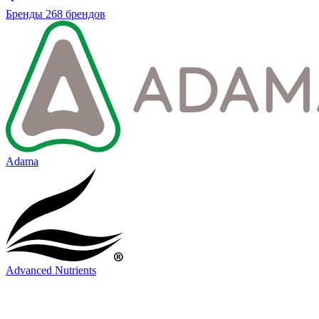
Бренды
268 брендов
Adama
Advanced Nutrients