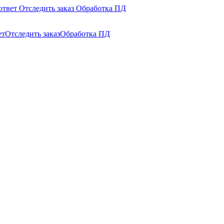
ответ
Отследить заказ
Обработка ПД
ет
Отследить заказ
Обработка ПД