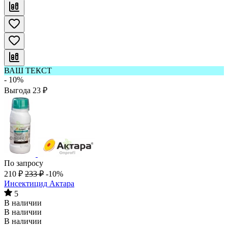
ВАШ ТЕКСТ
- 10%
Выгода
23
₽
По запросу
210
₽
233
₽
-10%
Инсектицид Актара
5
В наличии
В наличии
В наличии