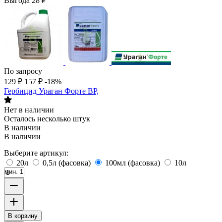
Выгода
28
₽
По запросу
129
₽
157
₽
-18%
Гербицид Ураган Форте ВР,
Нет в наличии
Осталось несколько штук
В наличии
В наличии
Выберите артикул:
20л
0,5л (фасовка)
100мл (фасовка)
10л
мин. 1
В корзину