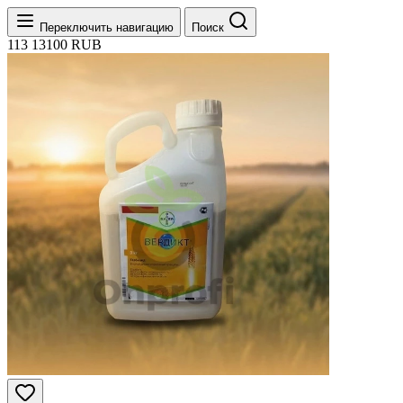
Переключить навигацию
Поиск
113
13100
RUB