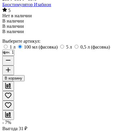
Биостимулятор Изабион
5
Нет в наличии
В наличии
В наличии
В наличии
Выберите артикул:
1 л
100 мл (фасовка)
5 л
0,5 л (фасовка)
мин. 1
В корзину
- 7%
Выгода
31
₽