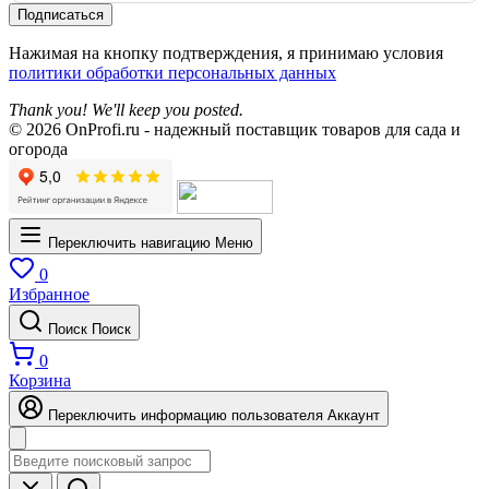
Подписаться
Нажимая на кнопку подтверждения, я принимаю условия
политики обработки персональных данных
Thank you! We'll keep you posted.
© 2026 OnProfi.ru - надежный поставщик товаров для сада и
огорода
Переключить навигацию
Меню
0
Избранное
Поиск
Поиск
0
Корзина
Переключить информацию пользователя
Аккаунт