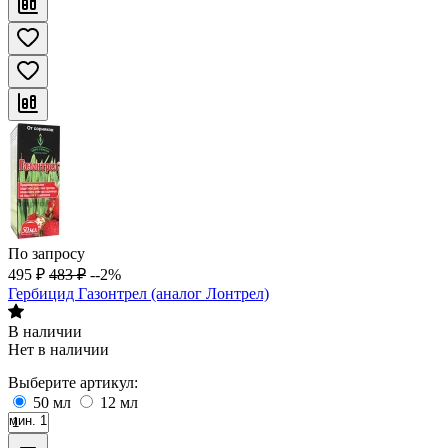
По запросу
495
₽
483
₽
--2%
Гербицид Газонтрел (аналог Лонтрел)
В наличии
Нет в наличии
Выберите артикул:
50 мл
12 мл
мин. 1