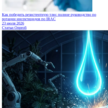
Как победить резистентную тлю: полное руководство по
ротации инсектицидов по IRAC
23 июля 2026
Статьи Onprofi