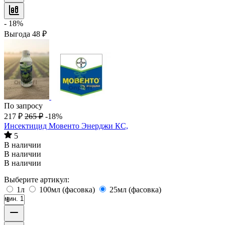
- 18%
Выгода
48
₽
По запросу
217
₽
265
₽
-18%
Инсектицид Мовенто Энерджи КС,
5
В наличии
В наличии
В наличии
Выберите артикул:
1л
100мл (фасовка)
25мл (фасовка)
мин. 1