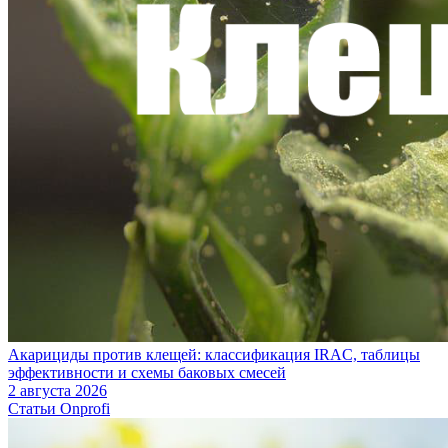
Акарициды против клещей: классификация IRAC, таблицы
эффективности и схемы баковых смесей
2 августа 2026
Статьи Onprofi