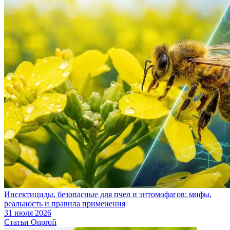
Инсектициды, безопасные для пчел и энтомофагов: мифы,
реальность и правила применения
31 июля 2026
Статьи Onprofi