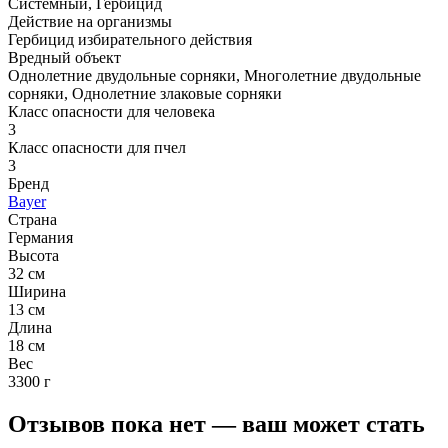
Системный, Гербицид
Действие на организмы
Гербицид избирательного действия
Вредный объект
Однолетние двудольные сорняки, Многолетние двудольные
сорняки, Однолетние злаковые сорняки
Класс опасности для человека
3
Класс опасности для пчел
3
Бренд
Bayer
Страна
Германия
Высота
32 см
Ширина
13 см
Длина
18 см
Вес
3300 г
Отзывов пока нет — ваш может стать