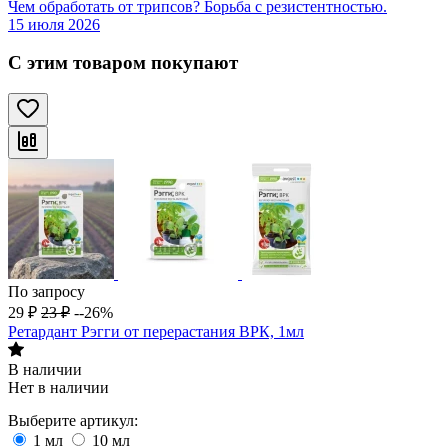
Чем обработать от трипсов? Борьба с резистентностью.
15 июля 2026
С этим товаром покупают
По запросу
29
₽
23
₽
--26%
Ретардант Рэгги от перерастания ВРК, 1мл
В наличии
Нет в наличии
Выберите артикул:
1 мл
10 мл