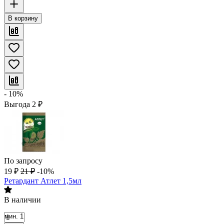
В корзину
- 10%
Выгода
2
₽
По запросу
19
₽
21
₽
-10%
Ретардант Атлет 1,5мл
В наличии
мин. 1