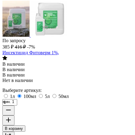
По запросу
385
₽
416
₽
-7%
Инсектицид Фитоверм 1%,
В наличии
В наличии
В наличии
Нет в наличии
Выберите артикул:
1л
100мл
5л
50мл
мин. 1
В корзину