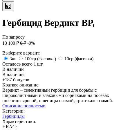
Гербицид Вердикт ВР,
По запросу
13 100
₽
0
₽
-0%
Выберите вариант:
3кг
100гр (фасовка)
10гр (фасовка)
Осталось всего 1 шт.
В наличии
В наличии
+187 бонусов
Краткое описание:
Вердикт – селективный гербицид для борьбы с
широколистными и злаковыми сорняками на посевах
пшеницы яровой, пшеницы озимой, тритикале озимой.
Описание полностью
Категории:
Гербициды
Характеристики:
HRAC: