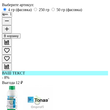
Выберите артикул:
4 гр (фасовка)
250 гр
50 гр (фасовка)
мин. 1
В корзину
ВАШ ТЕКСТ
- 8%
Выгода
12
₽