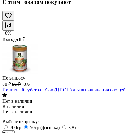
С этим товаром покупают
- 8%
Выгода
8
₽
По запросу
88
₽
96
₽
-8%
Ионитный субстрат Zion (ЦИОН) для выращивания овощей,
Нет в наличии
В наличии
Нет в наличии
Выберите артикул:
700гр
50гр (фасовка)
3,8кг
мин. 1