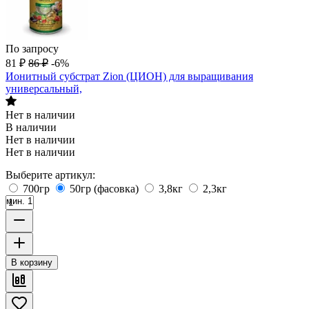
По запросу
81
₽
86
₽
-6%
Ионитный субстрат Zion (ЦИОН) для выращивания
универсальный,
Нет в наличии
В наличии
Нет в наличии
Нет в наличии
Выберите артикул:
700гр
50гр (фасовка)
3,8кг
2,3кг
мин. 1
В корзину