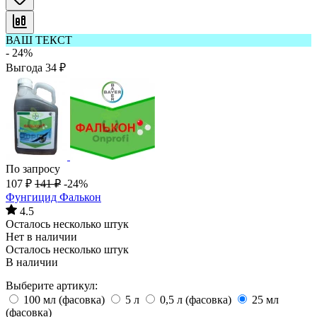
ВАШ ТЕКСТ
- 24%
Выгода
34
₽
По запросу
107
₽
141
₽
-24%
Фунгицид Фалькон
4.5
Осталось несколько штук
Нет в наличии
Осталось несколько штук
В наличии
Выберите артикул:
100 мл (фасовка)
5 л
0,5 л (фасовка)
25 мл
(фасовка)