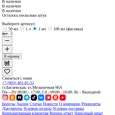
В наличии
В наличии
В наличии
Осталось несколько штук
Выберите артикул:
50 мл
1 л
1 мл
100 мл (фасовка)
мин. 1
В корзину
Связаться с нами
+7 (903) 401-81-51
ст.Багаевская, ул.Мельничная 96А
Пн—Пт 08:00 – 17:00, Сб - 09:00 - 16:00. Вс - Выходной.
Бренды
Акции
Статьи
Новости
О компании
Реквизиты
Документы
Условия оплаты
Условия доставки
Корпоративным клиентам
Вопрос-ответ
Народный опыт