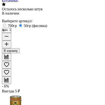
клубники,
Осталось несколько штук
В наличии
Выберите артикул:
700гр
50гр (фасовка)
мин. 1
В корзину
- 6%
Выгода
5
₽