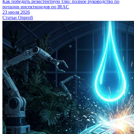
Как победить резистентную тлю: полное руководство по
ротации инсектицидов по IRAC
23 июля 2026
Статьи Onprofi