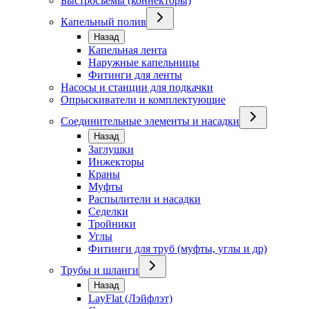
Быстросъемы (коннекторы)
Капельный полив
Назад
Капельная лента
Наружные капельницы
Фитинги для ленты
Насосы и станции для подкачки
Опрыскиватели и комплектующие
Соединительные элементы и насадки
Назад
Заглушки
Инжекторы
Краны
Муфты
Распылители и насадки
Седелки
Тройники
Углы
Фитинги для труб (муфты, углы и др)
Трубы и шланги
Назад
LayFlat (Лэйфлэт)