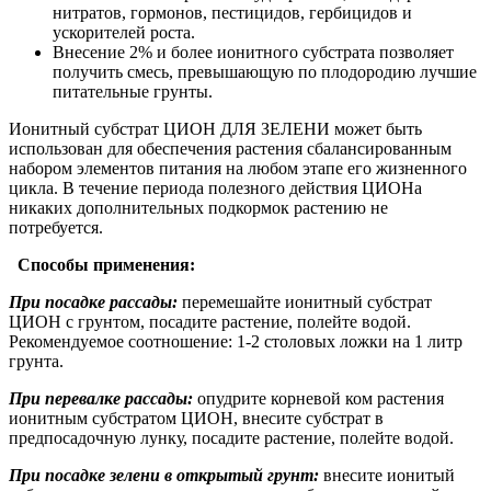
нитратов, гормонов, пестицидов, гербицидов и
ускорителей роста.
Внесение 2% и более ионитного субстрата позволяет
получить смесь, превышающую по плодородию лучшие
питательные грунты.
Ионитный субстрат ЦИОН ДЛЯ ЗЕЛЕНИ может быть
использован для обеспечения растения сбалансированным
набором элементов питания на любом этапе его жизненного
цикла. В течение периода полезного действия ЦИОНа
никаких дополнительных подкормок растению не
потребуется.
Способы применения:
При посадке рассады:
перемешайте ионитный субстрат
ЦИОН с грунтом, посадите растение, полейте водой.
Рекомендуемое соотношение: 1-2 столовых ложки на 1 литр
грунта.
При перевалке рассады:
опудрите корневой ком растения
ионитным субстратом ЦИОН, внесите субстрат в
предпосадочную лунку, посадите растение, полейте водой.
При посадке зелени в открытый грунт:
внесите ионитый