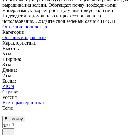
выращивания зелени. Обогащает почву необходимыми
минералами, ускоряет рост и улучшает вкус растений.
Подходит для домашнего и профессионального
использования. Создайте свой зелёный оазис с ЦИОН!
Описание полностью
Категории:
Органоминеральные
Характеристики:
Высота:
5 см
Ширина:
8 см
Длина:
2 см
Бренд:
ZION
Страна:
Россия
Все характеристики
Теги:
В корзину
мин. 1