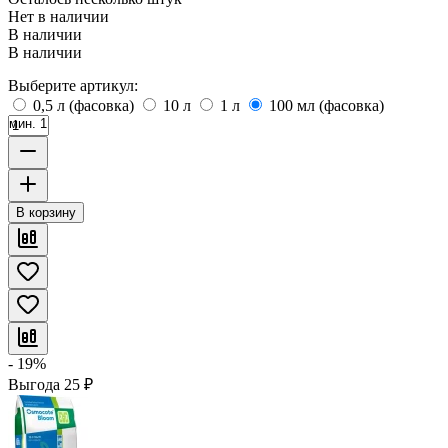
Нет в наличии
В наличии
В наличии
Выберите артикул:
0,5 л (фасовка)
10 л
1 л
100 мл (фасовка)
мин. 1
В корзину
- 19%
Выгода
25
₽