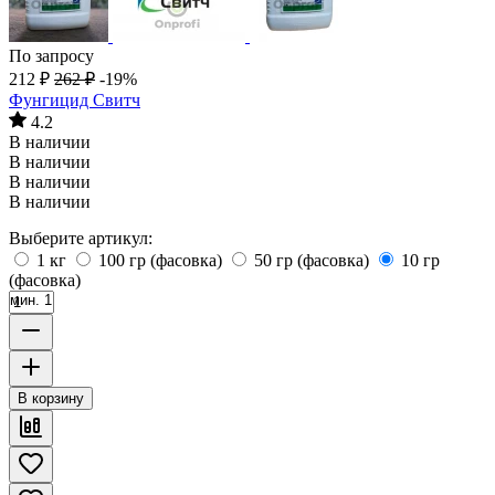
По запросу
212
₽
262
₽
-19%
Фунгицид Свитч
4.2
В наличии
В наличии
В наличии
В наличии
Выберите артикул:
1 кг
100 гр (фасовка)
50 гр (фасовка)
10 гр
(фасовка)
мин. 1
В корзину