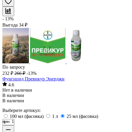
- 13%
Выгода
34
₽
По запросу
232
₽
266
₽
-13%
Фунгицид Превикур Энерджи
4.6
Нет в наличии
В наличии
В наличии
Выберите артикул:
100 мл (фасовка)
1 л
25 мл (фасовка)
мин. 1