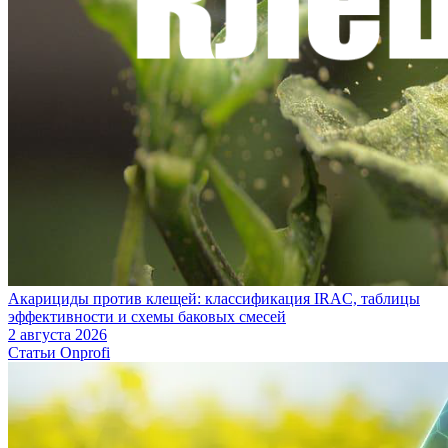
Акарициды против клещей: классификация IRAC, таблицы
эффективности и схемы баковых смесей
2 августа 2026
Статьи Onprofi