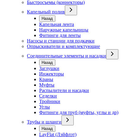
Быстросъемы (коннекторы)
Капельный полив
Назад
Капельная лента
Наружные капельницы
Фитинги для ленты
Насосы и станции для подкачки
Опрыскиватели и комплектующие
Соединительные элементы и насадки
Назад
Заглушки
Инжекторы
Краны
Муфты
Распылители и насадки
Седелки
Тройники
Углы
Фитинги для труб (муфты, углы и др)
Трубы и шланги
Назад
LayFlat (Лэйфлэт)