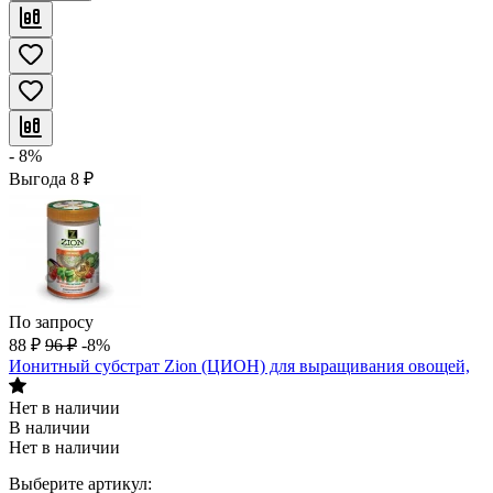
- 8%
Выгода
8
₽
По запросу
88
₽
96
₽
-8%
Ионитный субстрат Zion (ЦИОН) для выращивания овощей,
Нет в наличии
В наличии
Нет в наличии
Выберите артикул: