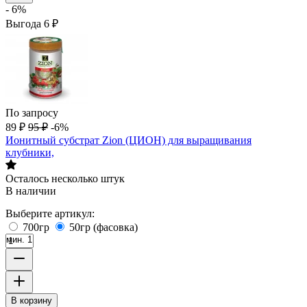
- 6%
Выгода
6
₽
По запросу
89
₽
95
₽
-6%
Ионитный субстрат Zion (ЦИОН) для выращивания
клубники,
Осталось несколько штук
В наличии
Выберите артикул:
700гр
50гр (фасовка)
мин. 1
В корзину