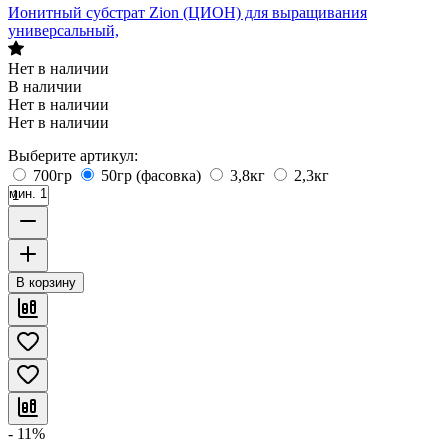
Ионитный субстрат Zion (ЦИОН) для выращивания
универсальный,
Нет в наличии
В наличии
Нет в наличии
Нет в наличии
Выберите артикул:
700гр
50гр (фасовка)
3,8кг
2,3кг
мин. 1
В корзину
- 11%