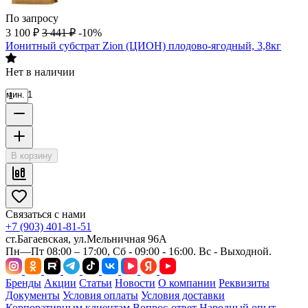
По запросу
3 100
₽
3 441
₽
-10%
Ионитный субстрат Zion (ЦИОН) плодово-ягодный, 3,8кг
Нет в наличии
мин. 1
В корзину
Связаться с нами
+7 (903) 401-81-51
ст.Багаевская, ул.Мельничная 96А
Пн—Пт 08:00 – 17:00, Сб - 09:00 - 16:00. Вс - Выходной.
Бренды
Акции
Статьи
Новости
О компании
Реквизиты
Документы
Условия оплаты
Условия доставки
Корпоративным клиентам
Вопрос-ответ
Народный опыт