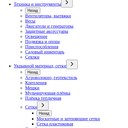
Техника и инструменты
Назад
Вентиляторы, вытяжки
Весы
Двигатели и генераторы
Защитные аксессуары
Освещение
Подвязка и опора
Приспособления
Садовый инвентарь
Сеялки
Укрывной материал, сетки
Назад
Агроволокно, геотекстиль
Крепления
Мешки
Мульчирующая плёнка
Плёнка тепличная
Сетки
Назад
Москитные и затеняющие сетки
Сетка пластиковая