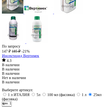
По запросу
147
₽
185
₽
-21%
Инсектицид Вертимек
4.3
В наличии
В наличии
В наличии
Нет в наличии
В наличии
Выберите артикул:
1 л ИТАЛИЯ
5л
100 мл (фасовка)
1 л
25мл
(фасовка)
мин. 1