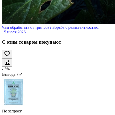
Чем обработать от трипсов? Борьба с резистентностью.
15 июля 2026
С этим товаром покупают
- 5%
Выгода
7
₽
По запросу