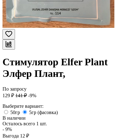
Стимулятор Elfer Plant
Элфер Плант,
По запросу
129
₽
141
₽
-9%
Выберите вариант:
50гр
5гр (фасовка)
В наличии
Осталось всего 1 шт.
- 9%
Выгода
12
₽