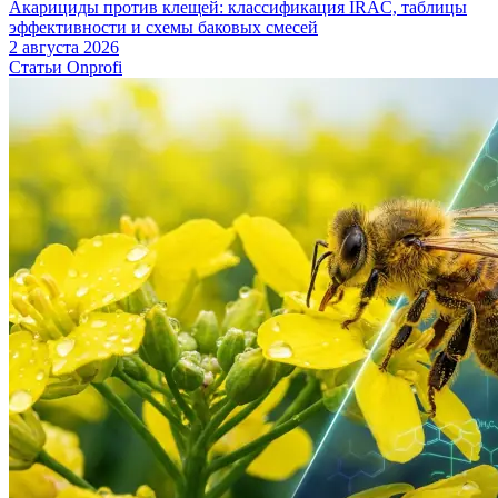
Акарициды против клещей: классификация IRAC, таблицы
эффективности и схемы баковых смесей
2 августа 2026
Статьи Onprofi