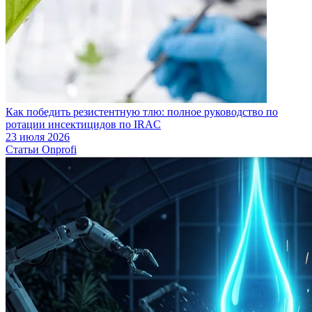
Как победить резистентную тлю: полное руководство по
ротации инсектицидов по IRAC
23 июля 2026
Статьи Onprofi