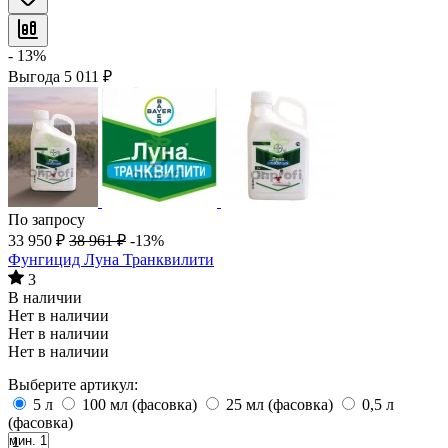
- 13%
Выгода
5 011
₽
По запросу
33 950
₽
38 961
₽
-13%
Фунгицид Луна Транквилити
3
В наличии
Нет в наличии
Нет в наличии
Нет в наличии
Выберите артикул:
5 л
100 мл (фасовка)
25 мл (фасовка)
0,5 л
(фасовка)
мин. 1