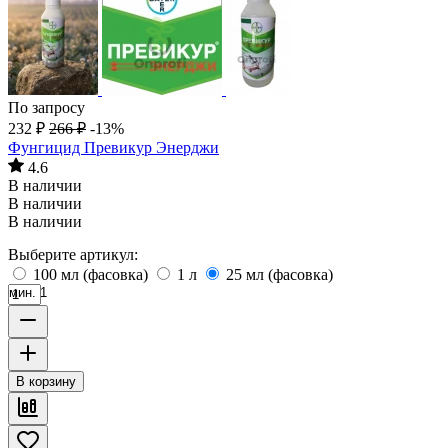
По запросу
232
₽
266
₽
-13%
Фунгицид Превикур Энерджи
4.6
В наличии
В наличии
В наличии
Выберите артикул:
100 мл (фасовка)
1 л
25 мл (фасовка)
мин. 1
В корзину