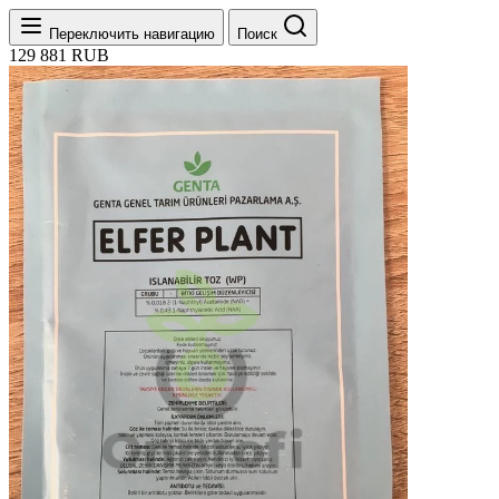
Переключить навигацию
Поиск
129
881
RUB