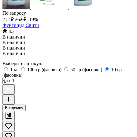
По запросу
212
₽
262
₽
-19%
Фунгицид Свитч
4.2
В наличии
В наличии
В наличии
В наличии
Выберите артикул:
1 кг
100 гр (фасовка)
50 гр (фасовка)
10 гр
(фасовка)
мин. 1
В корзину