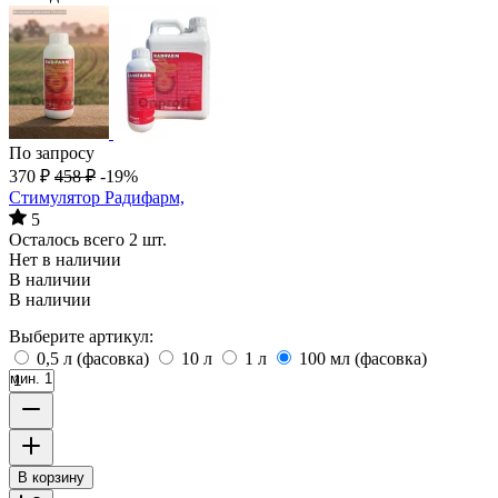
По запросу
370
₽
458
₽
-19%
Стимулятор Радифарм,
5
Осталось всего 2 шт.
Нет в наличии
В наличии
В наличии
Выберите артикул:
0,5 л (фасовка)
10 л
1 л
100 мл (фасовка)
мин. 1
В корзину