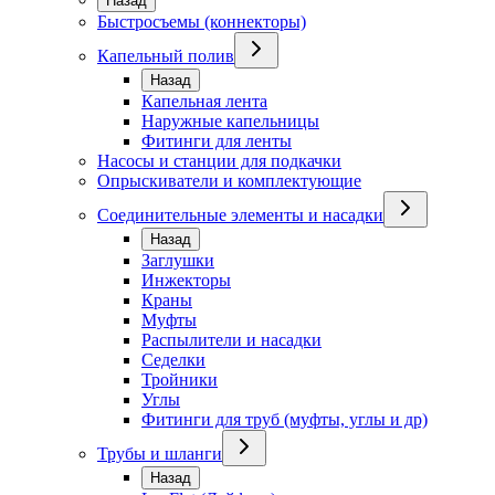
Назад
Быстросъемы (коннекторы)
Капельный полив
Назад
Капельная лента
Наружные капельницы
Фитинги для ленты
Насосы и станции для подкачки
Опрыскиватели и комплектующие
Соединительные элементы и насадки
Назад
Заглушки
Инжекторы
Краны
Муфты
Распылители и насадки
Седелки
Тройники
Углы
Фитинги для труб (муфты, углы и др)
Трубы и шланги
Назад