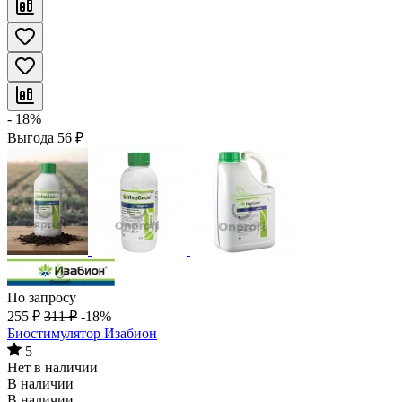
- 18%
Выгода
56
₽
По запросу
255
₽
311
₽
-18%
Биостимулятор Изабион
5
Нет в наличии
В наличии
В наличии