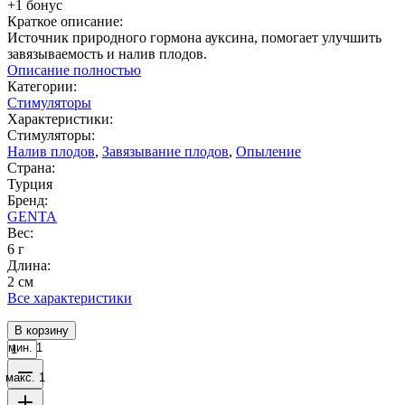
+1 бонус
Краткое описание:
Источник природного гормона ауксина, помогает улучшить
завязываемость и налив плодов.
Описание полностью
Категории:
Стимуляторы
Характеристики:
Стимуляторы:
Налив плодов
,
Завязывание плодов
,
Опыление
Страна:
Турция
Бренд:
GENTA
Вес:
6 г
Длина:
2 см
Все характеристики
В корзину
мин. 1
макс. 1