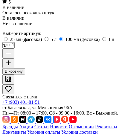
5
В наличии
Осталось несколько штук
В наличии
Нет в наличии
Выберите артикул:
25 мл (фасовка)
5 л
100 мл (фасовка)
1 л
мин. 1
В корзину
Связаться с нами
+7 (903) 401-81-51
ст.Багаевская, ул.Мельничная 96А
Пн—Пт 08:00 – 17:00, Сб - 09:00 - 16:00. Вс - Выходной.
Бренды
Акции
Статьи
Новости
О компании
Реквизиты
Документы
Условия оплаты
Условия доставки