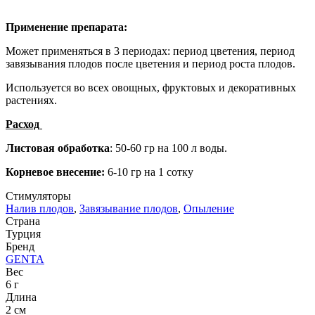
Применение препарата:
Может применяться в 3 периодах: период цветения, период
завязывания плодов после цветения и период роста плодов.
Используется во всех овощных, фруктовых и декоративных
растениях.
Расход
Листовая обработка
: 50-60 гр на 100 л воды.
Корневое внесение:
6-10 гр на 1 сотку
Стимуляторы
Налив плодов
,
Завязывание плодов
,
Опыление
Страна
Турция
Бренд
GENTA
Вес
6 г
Длина
2 см