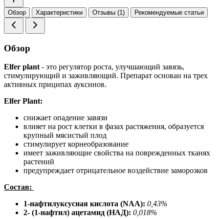
Обзор
Характеристики
Отзывы (1)
Рекомендуемые статьи
Обзор
Elfer plant
- это регулятор роста, улучшающий завязь,
стимулирующий и заживляющий. Препарат основан на трех
активных приципах ауксинов.
Elfer Plant:
снижает опадение завязи
влияет на рост клетки в фазах растяжения, образуется
крупный мясистый плод
стимулирует корнеобразование
имеет заживляющие свойства на поврежденных тканях
растений
предупреждает отрицательное воздействие заморозков
Состав:
1-нафтилуксусная кислота (NAA):
0,43%
2- (1-нафтил) ацетамид (НАД):
0,018%