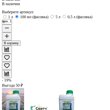
В наличии
Выберите артикул:
1 л
100 мл (фасовка)
5 л
0,5 л (фасовка)
мин. 1
В корзину
- 19%
Выгода
50
₽