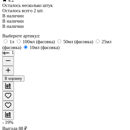
4.2
Осталось несколько штук
Осталось всего 2 шт.
В наличии
В наличии
В наличии
Выберите артикул:
1л
100мл (фасовка)
50мл (фасовка)
25мл
(фасовка)
10мл (фасовка)
мин. 1
В корзину
- 19%
Выгода
88
₽