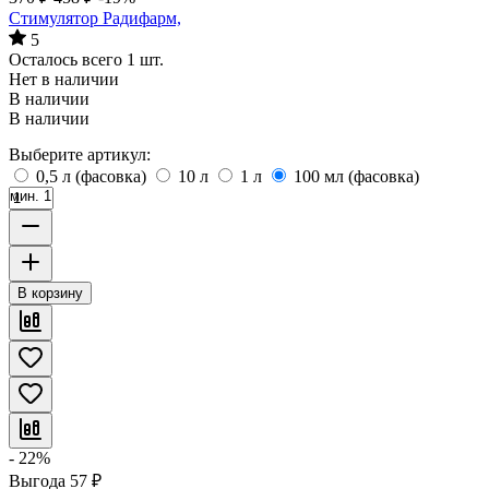
Стимулятор Радифарм,
5
Осталось всего 1 шт.
Нет в наличии
В наличии
В наличии
Выберите артикул:
0,5 л (фасовка)
10 л
1 л
100 мл (фасовка)
мин. 1
В корзину
- 22%
Выгода
57
₽