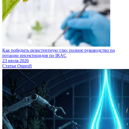
Как победить резистентную тлю: полное руководство по
ротации инсектицидов по IRAC
23 июля 2026
Статьи Onprofi