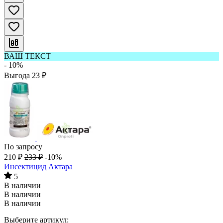
ВАШ ТЕКСТ
- 10%
Выгода
23
₽
По запросу
210
₽
233
₽
-10%
Инсектицид Актара
5
В наличии
В наличии
В наличии
Выберите артикул: