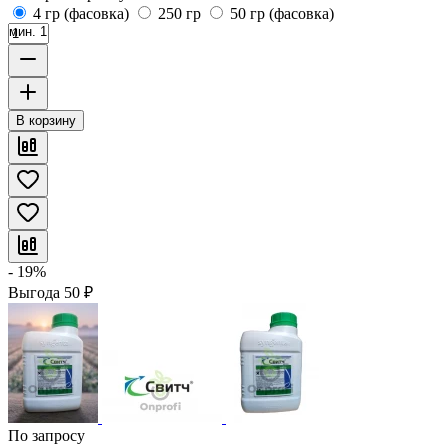
4 гр (фасовка)
250 гр
50 гр (фасовка)
мин. 1
В корзину
- 19%
Выгода
50
₽
По запросу