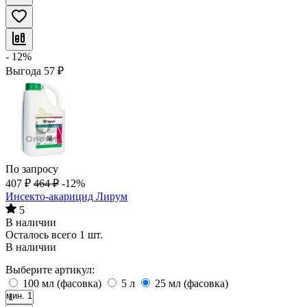
- 12%
Выгода
57
₽
По запросу
407
₽
464
₽
-12%
Инсекто-акарицид Лирум
5
В наличии
Осталось всего 1 шт.
В наличии
Выберите артикул:
100 мл (фасовка)
5 л
25 мл (фасовка)
мин. 1