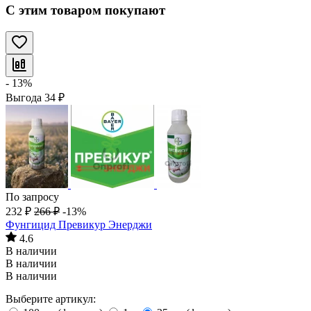
С этим товаром покупают
- 13%
Выгода
34
₽
По запросу
232
₽
266
₽
-13%
Фунгицид Превикур Энерджи
4.6
В наличии
В наличии
В наличии
Выберите артикул: