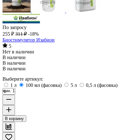
По запросу
255
₽
311
₽
-18%
Биостимулятор Изабион
5
Нет в наличии
В наличии
В наличии
В наличии
Выберите артикул:
1 л
100 мл (фасовка)
5 л
0,5 л (фасовка)
мин. 1
В корзину