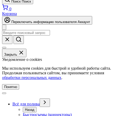
Поиск
Поиск
0
Корзина
Переключить информацию пользователя
Аккаунт
Закрыть
Уведомление о cookies
Мы используем cookies для быстрой и удобной работы сайта.
Продолжая пользоваться сайтом, вы принимаете условия
обработки персональных данных
.
Понятно
Всё для полива
Назад
Быстросъемы (коннекторы)