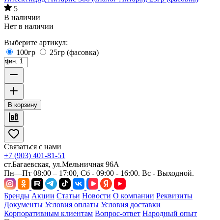
5
В наличии
Нет в наличии
Выберите артикул:
100гр
25гр (фасовка)
мин. 1
В корзину
Связаться с нами
+7 (903) 401-81-51
ст.Багаевская, ул.Мельничная 96А
Пн—Пт 08:00 – 17:00, Сб - 09:00 - 16:00. Вс - Выходной.
Бренды
Акции
Статьи
Новости
О компании
Реквизиты
Документы
Условия оплаты
Условия доставки
Корпоративным клиентам
Вопрос-ответ
Народный опыт