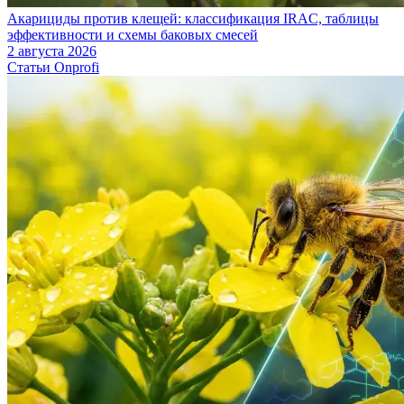
Акарициды против клещей: классификация IRAC, таблицы
эффективности и схемы баковых смесей
2 августа 2026
Статьи Onprofi