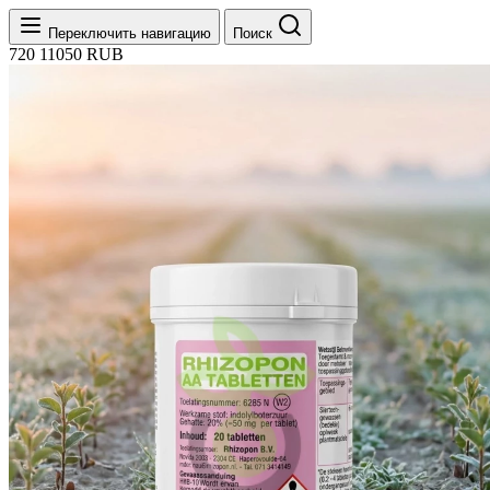
Переключить навигацию
Поиск
720
11050
RUB