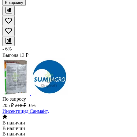
В корзину
- 6%
Выгода
13
₽
По запросу
205
₽
218
₽
-6%
Инсектицид Санмайт,
В наличии
В наличии
В наличии