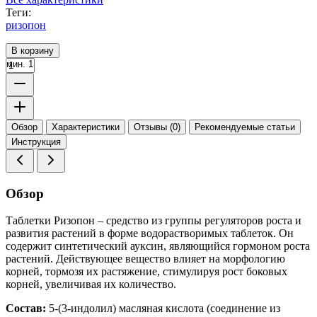
Теги:
ризопон
В корзину
мин. 1
Обзор
Характеристики
Отзывы (0)
Рекомендуемые статьи
Инструкция
Обзор
Таблетки Ризопон – средство из группы регуляторов роста и
развития растений в форме водорастворимых таблеток. Он
содержит синтетический ауксин, являющийся гормоном роста
растений. Действующее вещество влияет на морфологию
корней, тормозя их растяжение, стимулируя рост боковых
корней, увеличивая их количество.
Состав:
5-(3-индолил) масляная кислота (соединение из