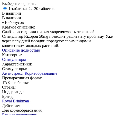
Выберите вариант:
1 таблетка
20 таблеток
В наличии
В наличии
+10 бонусов
Краткое описание:
Слабая рассада или низкая укореняемость черенков?
Стимулятор Rizopon 50mg позволит решить эту проблему. Уже
через пару дней посадки порадуют своим видом и
количеством молодых растений.
Описание полностью
Категории:
Стимуляторы
Характеристики:
Стимуляторы:
Антистресс
,
Корнеобразование
Препаративная форма:
ТАБ – таблетки
Страна:
Нидерланды
Бренд:
Royal Brinkman
Действие:
Для корнеобразования
Все характеристики