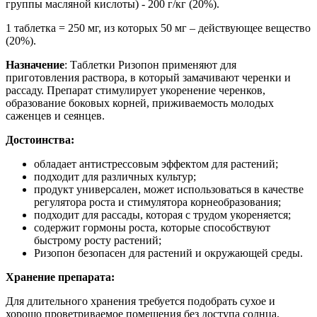
группы масляной кислоты) - 200 г/кг (20%).
1 таблетка = 250 мг, из которых 50 мг – действующее вещество
(20%).
Назначение
: Таблетки Ризопон применяют для
приготовления раствора, в который замачивают черенки и
рассаду. Препарат стимулирует укоренение черенков,
образование боковых корней, приживаемость молодых
саженцев и сеянцев.
Достоинства:
обладает антистрессовым эффектом для растений;
подходит для различных культур;
продукт универсален, может использоваться в качестве
регулятора роста и стимулятора корнеобразования;
подходит для рассады, которая с трудом укореняется;
содержит гормоны роста, которые способствуют
быстрому росту растений;
Ризопон безопасен для растений и окружающей среды.
Хранение препарата:
Для длительного хранения требуется подобрать сухое и
хорошо проветриваемое помещения без доступа солнца.