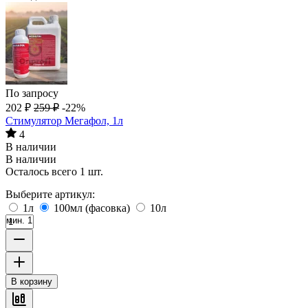
По запросу
202
₽
259
₽
-22%
Стимулятор Мегафол, 1л
4
В наличии
В наличии
Осталось всего 1 шт.
Выберите артикул:
1л
100мл (фасовка)
10л
мин. 1
В корзину