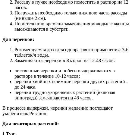
Рассаду в пучке необходимо поместить в раствор на 12
часов.
Погружать необходимо только нижнюю часть рассады
(не выше 2 см).
По истечению времени замачивания молодые саженцы
высаживаются в субстрат.
Для черенков:
Рекомендуемая доза для одноразового применения: 3-6
таблеток/л воды.
Замачиваются черенки в Rizopon на 12-48 часов:
лиственные черенки и побеги выдерживаются в
растворе в течение 10-12 часов;
черенки хвойных и зимние черенки других растений -
до 24 часа.
черенки трудно укореняемых растений (включая
винограда) замачиваются на 48 часов.
В процессе выдержки, черенки медленно поглощают
укоренитель Ризапон.
Для некоторых растений:
1.
Туя: