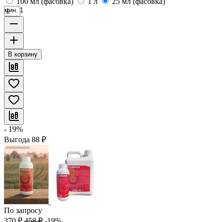
100 мл (фасовка)
1 л
25 мл (фасовка)
мин. 1
В корзину
- 19%
Выгода
88
₽
По запросу
370
₽
458
₽
-19%