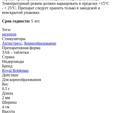
Температурный режим должен варьировать в пределах +15°C
- + 25°C. Препарат следует хранить только в заводской и
невскрытой упаковке.
Срок годности:
5 лет.
Теги:
ризопон
Стимуляторы
Антистресс
,
Корнеобразование
Препаративная форма
ТАБ – таблетки
Страна
Нидерланды
Бренд
Royal Brinkman
Действие
Для корнеобразования
Вес
0.5 г
Длина
2 мм
Ширина
4 см
Высота