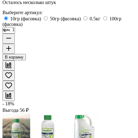
Осталось несколько штук
Выберите артикул:
10гр (фасовка)
50гр (фасовка)
0.5кг
100гр
(фасовка)
мин. 1
В корзину
- 18%
Выгода
56
₽