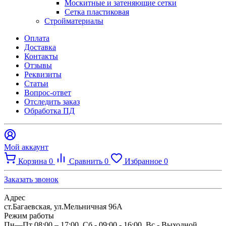
Москитные и затеняющие сетки
Сетка пластиковая
Стройматериалы
Оплата
Доставка
Контакты
Отзывы
Реквизиты
Статьи
Вопрос-ответ
Отследить заказ
Обработка ПД
Мой аккаунт
Корзина
0
Сравнить
0
Избранное
0
Заказать звонок
Адрес
ст.Багаевская, ул.Мельничная 96А
Режим работы
Пн—Пт 08:00 – 17:00, Сб - 09:00 - 16:00. Вс - Выходной.