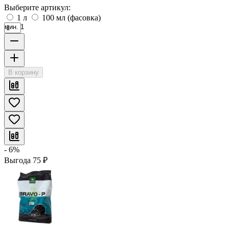
Выберите артикул:
1 л
100 мл (фасовка)
мин. 1
В корзину
- 6%
Выгода
75
₽