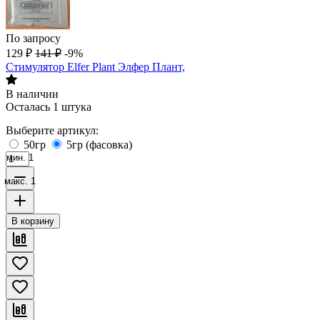
По запросу
129
₽
141
₽
-9%
Стимулятор Elfer Plant Элфер Плант,
В наличии
Осталась 1 штука
Выберите артикул:
50гр
5гр (фасовка)
мин. 1
макс. 1
В корзину