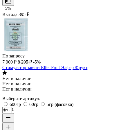
- 5%
Выгода
395
₽
По запросу
7 900
₽
8 295
₽
-5%
Стимулятор завязи Elfer Fruit Элфер Фрукт,
Нет в наличии
Нет в наличии
Нет в наличии
Выберите артикул:
600гр
60гр
5гр (фасовка)
мин. 1