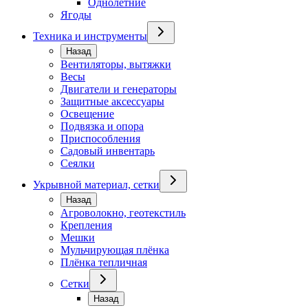
Однолетние
Ягоды
Техника и инструменты
Назад
Вентиляторы, вытяжки
Весы
Двигатели и генераторы
Защитные аксессуары
Освещение
Подвязка и опора
Приспособления
Садовый инвентарь
Сеялки
Укрывной материал, сетки
Назад
Агроволокно, геотекстиль
Крепления
Мешки
Мульчирующая плёнка
Плёнка тепличная
Сетки
Назад