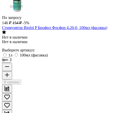
По запросу
146
₽
154
₽
-5%
Стимулятор Biofol P Биофол Фосфор 4-20-0, 100мл (фасовка)
Нет в наличии
Нет в наличии
Выберите артикул:
1л
100мл (фасовка)
мин. 1
В корзину