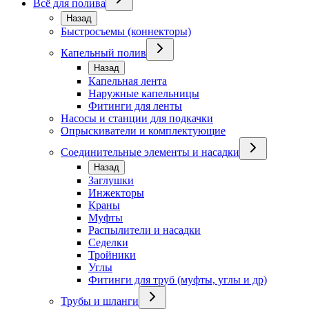
Всё для полива
Назад
Быстросъемы (коннекторы)
Капельный полив
Назад
Капельная лента
Наружные капельницы
Фитинги для ленты
Насосы и станции для подкачки
Опрыскиватели и комплектующие
Соединительные элементы и насадки
Назад
Заглушки
Инжекторы
Краны
Муфты
Распылители и насадки
Седелки
Тройники
Углы
Фитинги для труб (муфты, углы и др)
Трубы и шланги