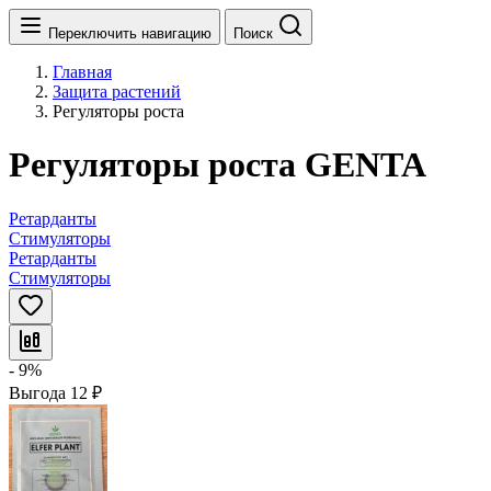
Переключить навигацию
Поиск
Главная
Защита растений
Регуляторы роста
Регуляторы роста GENTA
Ретарданты
Стимуляторы
Ретарданты
Стимуляторы
- 9%
Выгода
12
₽