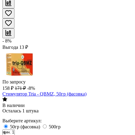
- 8%
Выгода
13
₽
По запросу
158
₽
171
₽
-8%
Стимулятор Tria - QBMZ, 50гр (фасовка)
В наличии
Осталась 1 штука
Выберите артикул:
50гр (фасовка)
500гр
мин. 1