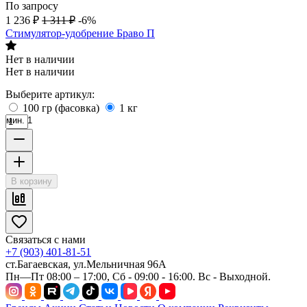
По запросу
1 236
₽
1 311
₽
-6%
Стимулятор-удобрение Браво П
Нет в наличии
Нет в наличии
Выберите артикул:
100 гр (фасовка)
1 кг
мин. 1
В корзину
Связаться с нами
+7 (903) 401-81-51
ст.Багаевская, ул.Мельничная 96А
Пн—Пт 08:00 – 17:00, Сб - 09:00 - 16:00. Вс - Выходной.