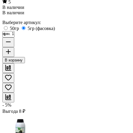
5
В наличии
В наличии
Выберите артикул:
50гр
5гр (фасовка)
мин. 1
В корзину
- 5%
Выгода
8
₽