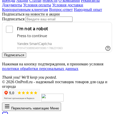
Бренды
Акции
Статьи
Новости
О компании
Реквизиты
Документы
Условия оплаты
Условия доставки
Корпоративным клиентам
Вопрос-ответ
Народный опыт
Подписаться на новости и акции
Подписаться
Подписаться
Нажимая на кнопку подтверждения, я принимаю условия
политики обработки персональных данных
Thank you! We'll keep you posted.
© 2026 OnProfi.ru - надежный поставщик товаров для сада и
огорода
Переключить навигацию
Меню