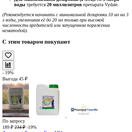
воды
требуется
20 миллилитров
препарата Vydate.
(Рекомендуется начинать с минимальной дозировки 10 мл на 3
л воды, увеличивая её до 20 мл только при высокой
численности вредителей или запущенном поражении
нематодой).
С этим товаром покупают
- 19%
Выгода
45
₽
По запросу
189
₽
234
₽
-19%