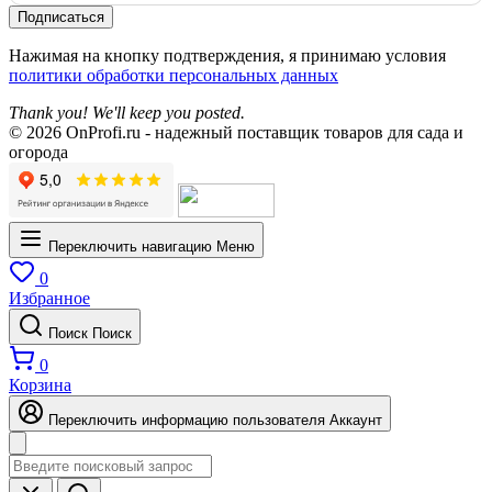
Подписаться
Нажимая на кнопку подтверждения, я принимаю условия
политики обработки персональных данных
Thank you! We'll keep you posted.
© 2026 OnProfi.ru - надежный поставщик товаров для сада и
огорода
Переключить навигацию
Меню
0
Избранное
Поиск
Поиск
0
Корзина
Переключить информацию пользователя
Аккаунт