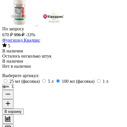
По запросу
670
₽
996
₽
-33%
Фунгицид Квадрис
5
В наличии
Осталось несколько штук
В наличии
Нет в наличии
Выберите артикул:
25 мл (фасовка)
5 л
100 мл (фасовка)
1 л
мин. 1
В корзину