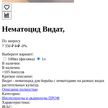
Нематоцид Видат,
По запросу
7 350
₽
0
₽
-0%
Выберите вариант:
100мл (фасовка)
1л
В наличии
В наличии
+105 бонусов
Краткое описание:
Видат - нематицид для борьбы с нематодами на разных видах
растительных культур.
Описание полностью
Категории:
Инсектициды и акарициды ПРОФ
Характеристики:
IRAC: