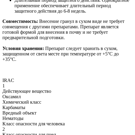
Длительный период защитного действия. Однократное
применение обеспечивает длительный период
защитного действия до 6-8 недель.
Совместимость:
Внесение гранул в сухом виде не требует
совмещения с другими препаратами. Препарат является
готовой формой для внесения в почву и не требует
предварительной подготовки.
Условия хранения:
Препарат следует хранить в сухом,
защищенном от света месте при температуре от +5°С до
+35°С.
IRAC
1
Действующее вещество
Оксамил
Химический класс
Карбаматы
Вредный объект
Нематоды
Класс опасности для человека
2
Класс опасности для пчел