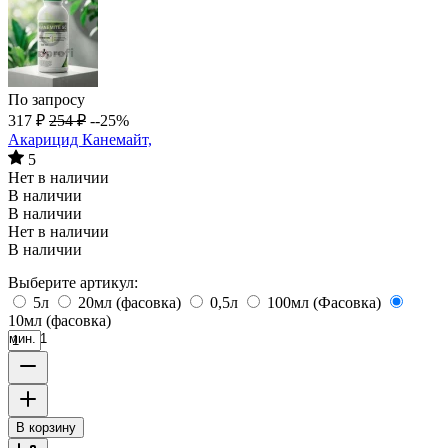
По запросу
317
₽
254
₽
--25%
Акарицид Канемайт,
5
Нет в наличии
В наличии
В наличии
Нет в наличии
В наличии
Выберите артикул:
5л
20мл (фасовка)
0,5л
100мл (Фасовка)
10мл (фасовка)
мин. 1
В корзину