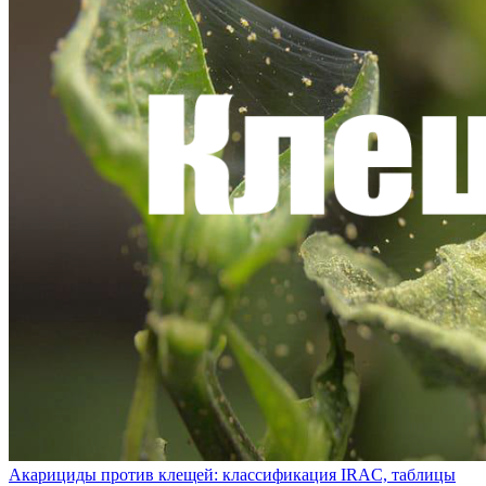
Акарициды против клещей: классификация IRAC, таблицы