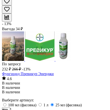
- 13%
Выгода
34
₽
По запросу
232
₽
266
₽
-13%
Фунгицид Превикур Энерджи
4.6
В наличии
В наличии
В наличии
Выберите артикул:
100 мл (фасовка)
1 л
25 мл (фасовка)
мин. 1