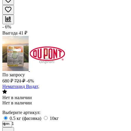
- 6%
Выгода
41
₽
По запросу
680
₽
721
₽
-6%
Нематоцид Видат,
Нет в наличии
Нет в наличии
Выберите артикул:
0.5 кг (фасовка)
10кг
мин. 1