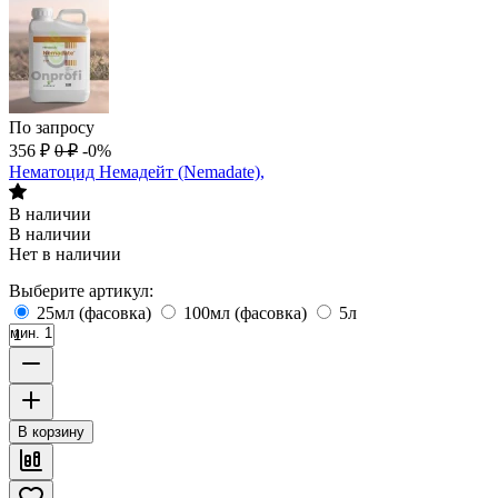
По запросу
356
₽
0
₽
-0%
Нематоцид Немадейт (Nemadate),
В наличии
В наличии
Нет в наличии
Выберите артикул:
25мл (фасовка)
100мл (фасовка)
5л
мин. 1
В корзину