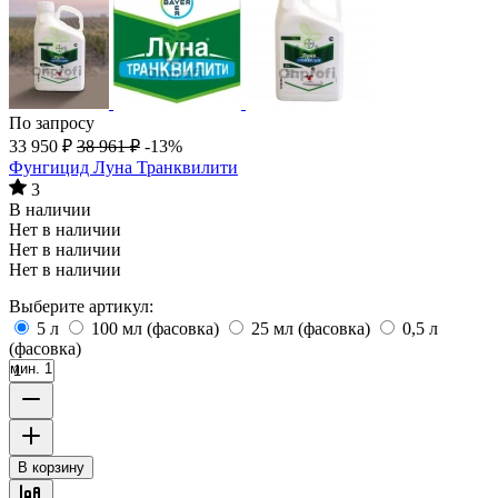
По запросу
33 950
₽
38 961
₽
-13%
Фунгицид Луна Транквилити
3
В наличии
Нет в наличии
Нет в наличии
Нет в наличии
Выберите артикул:
5 л
100 мл (фасовка)
25 мл (фасовка)
0,5 л
(фасовка)
мин. 1
В корзину