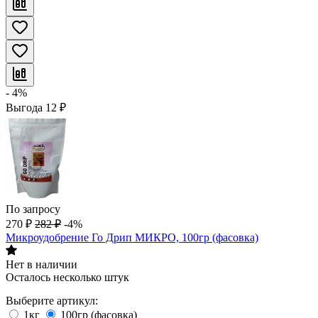
- 4%
Выгода
12
₽
По запросу
270
₽
282
₽
-4%
Микроудобрение Го Дрип МИКРО, 100гр (фасовка)
Нет в наличии
Осталось несколько штук
Выберите артикул:
1кг
100гр (фасовка)