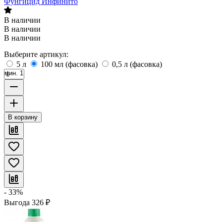
Фунгицид Инфинито
В наличии
В наличии
В наличии
Выберите артикул:
5 л
100 мл (фасовка)
0,5 л (фасовка)
мин. 1
В корзину
- 33%
Выгода
326
₽