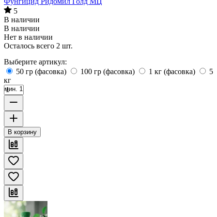
Фунгицид Ридомил Голд МЦ
5
В наличии
В наличии
Нет в наличии
Осталось всего 2 шт.
Выберите артикул:
50 гр (фасовка)
100 гр (фасовка)
1 кг (фасовка)
5
кг
мин. 1
В корзину