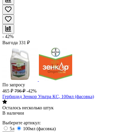
- 42%
Выгода
331
₽
По запросу
465
₽
796
₽
-42%
Гербицид Зенкор Ультра КС, 100мл (фасовка)
Осталось несколько штук
В наличии
Выберите артикул:
5л
100мл (фасовка)