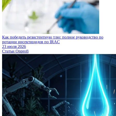
Как победить резистентную тлю: полное руководство по
ротации инсектицидов по IRAC
23 июля 2026
Статьи Onprofi