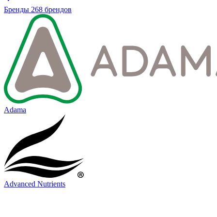
Бренды
268 брендов
Adama
Advanced Nutrients