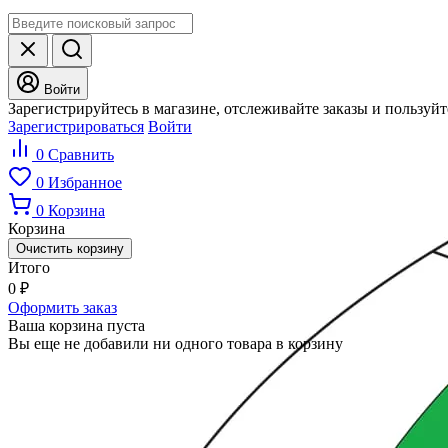
Войти
Зарегистрируйтесь в магазине, отслеживайте заказы и пользуй
Зарегистрироваться
Войти
0
Сравнить
0
Избранное
0
Корзина
Корзина
Очистить корзину
Итого
0
₽
Оформить заказ
Ваша корзина пуста
Вы еще не добавили ни одного товара в корзину