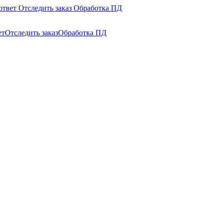
ответ
Отследить заказ
Обработка ПД
ет
Отследить заказ
Обработка ПД