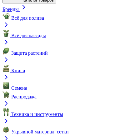
Каталог товаров
Бренды
Всё для полива
Всё для рассады
Защита растений
Книги
Семена
Распродажа
Техника и инструменты
Укрывной материал, сетки