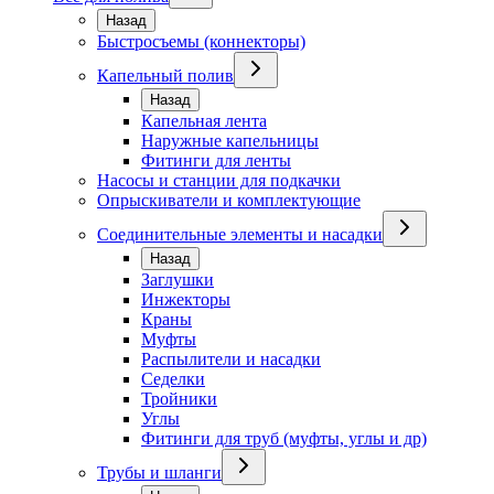
Назад
Быстросъемы (коннекторы)
Капельный полив
Назад
Капельная лента
Наружные капельницы
Фитинги для ленты
Насосы и станции для подкачки
Опрыскиватели и комплектующие
Соединительные элементы и насадки
Назад
Заглушки
Инжекторы
Краны
Муфты
Распылители и насадки
Седелки
Тройники
Углы
Фитинги для труб (муфты, углы и др)
Трубы и шланги