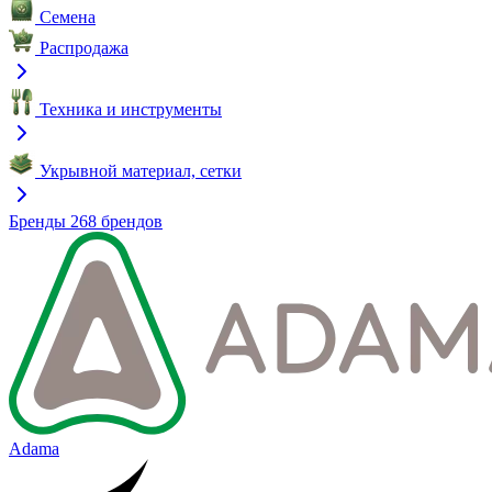
Семена
Распродажа
Техника и инструменты
Укрывной материал, сетки
Бренды
268 брендов
Adama