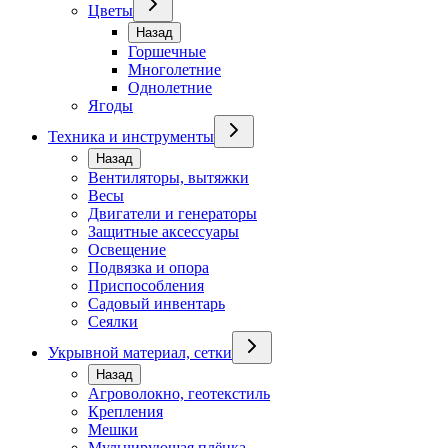
Цветы
Назад
Горшечные
Многолетние
Однолетние
Ягоды
Техника и инструменты
Назад
Вентиляторы, вытяжки
Весы
Двигатели и генераторы
Защитные аксессуары
Освещение
Подвязка и опора
Приспособления
Садовый инвентарь
Сеялки
Укрывной материал, сетки
Назад
Агроволокно, геотекстиль
Крепления
Мешки
Мульчирующая плёнка