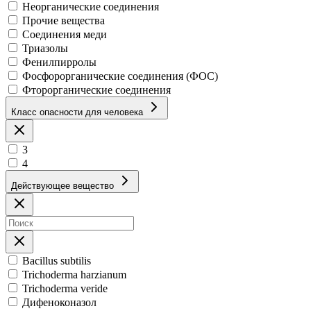
Неорганические соединения
Прочие вещества
Соединения меди
Триазолы
Фенилпирролы
Фосфорорганические соединения (ФОС)
Фторорганические соединения
Класс опасности для человека
3
4
Действующее вещество
Bacillus subtilis
Trichoderma harzianum
Trichoderma veride
Дифеноконазол