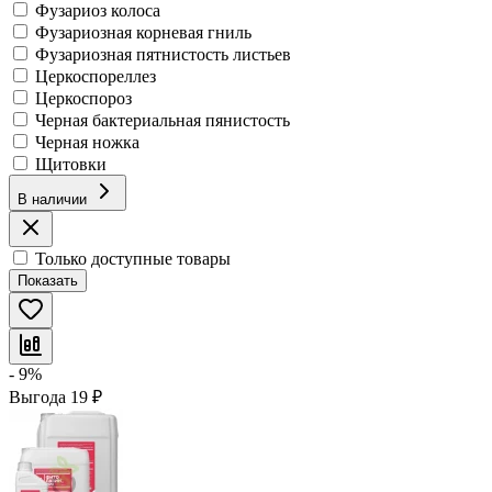
Фузариоз колоса
Фузариозная корневая гниль
Фузариозная пятнистость листьев
Церкоспореллез
Церкоспороз
Черная бактериальная пянистость
Черная ножка
Щитовки
В наличии
Только доступные товары
Показать
- 9%
Выгода
19
₽