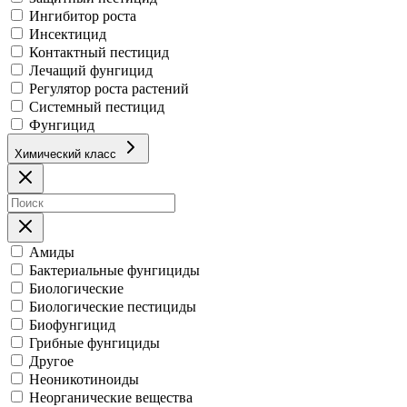
Ингибитор роста
Инсектицид
Контактный пестицид
Лечащий фунгицид
Регулятор роста растений
Системный пестицид
Фунгицид
Химический класс
Амиды
Бактериальные фунгициды
Биологические
Биологические пестициды
Биофунгицид
Грибные фунгициды
Другое
Неоникотиноиды
Неорганические вещества