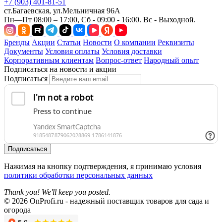
+7 (903) 401-81-51
ст.Багаевская, ул.Мельничная 96А
Пн—Пт 08:00 – 17:00, Сб - 09:00 - 16:00. Вс - Выходной.
Бренды
Акции
Статьи
Новости
О компании
Реквизиты
Документы
Условия оплаты
Условия доставки
Корпоративным клиентам
Вопрос-ответ
Народный опыт
Подписаться на новости и акции
Подписаться
Подписаться
Нажимая на кнопку подтверждения, я принимаю условия
политики обработки персональных данных
Thank you! We'll keep you posted.
© 2026 OnProfi.ru - надежный поставщик товаров для сада и
огорода