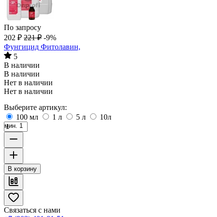
По запросу
202
₽
221
₽
-9%
Фунгицид Фитолавин,
5
В наличии
В наличии
Нет в наличии
Нет в наличии
Выберите артикул:
100 мл
1 л
5 л
10л
мин. 1
В корзину
Связаться с нами