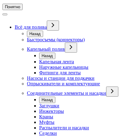
Понятно
Всё для полива
Назад
Быстросъемы (коннекторы)
Капельный полив
Назад
Капельная лента
Наружные капельницы
Фитинги для ленты
Насосы и станции для подкачки
Опрыскиватели и комплектующие
Соединительные элементы и насадки
Назад
Заглушки
Инжекторы
Краны
Муфты
Распылители и насадки
Седелки