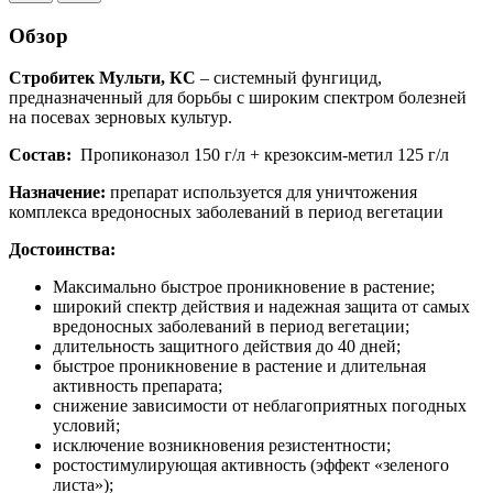
Обзор
Стробитек Мульти, КС
– системный фунгицид,
предназначенный для борьбы с широким спектром болезней
на посевах зерновых культур.
Состав:
Пропиконазол 150 г/л + крезоксим-метил 125 г/л
Назначение:
препарат используется для уничтожения
комплекса вредоносных заболеваний в период вегетации
Достоинства:
Максимально быстрое проникновение в растение;
широкий спектр действия и надежная защита от самых
вредоносных заболеваний в период вегетации;
длительность защитного действия до 40 дней;
быстрое проникновение в растение и длительная
активность препарата;
снижение зависимости от неблагоприятных погодных
условий;
исключение возникновения резистентности;
ростостимулирующая активность (эффект «зеленого
листа»);