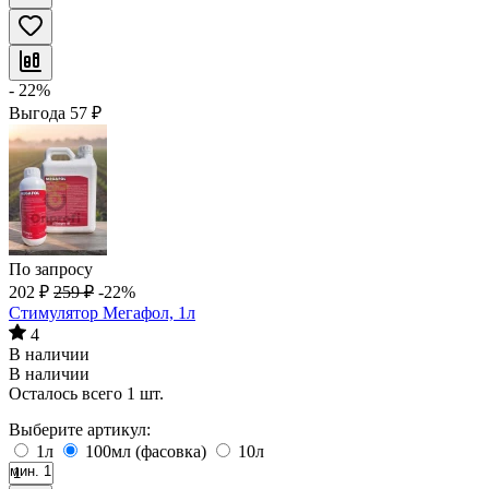
- 22%
Выгода
57
₽
По запросу
202
₽
259
₽
-22%
Стимулятор Мегафол, 1л
4
В наличии
В наличии
Осталось всего 1 шт.
Выберите артикул:
1л
100мл (фасовка)
10л
мин. 1