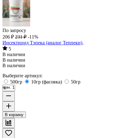
По запросу
206
₽
231
₽
-11%
Инсектицид Тэпека (аналог Теппеки),
5
В наличии
В наличии
В наличии
Выберите артикул:
500гр
10гр (фасовка)
50гр
мин. 1
В корзину