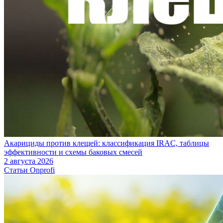
Акарициды против клещей: классификация IRAC, таблицы
эффективности и схемы баковых смесей
2 августа 2026
Статьи Onprofi