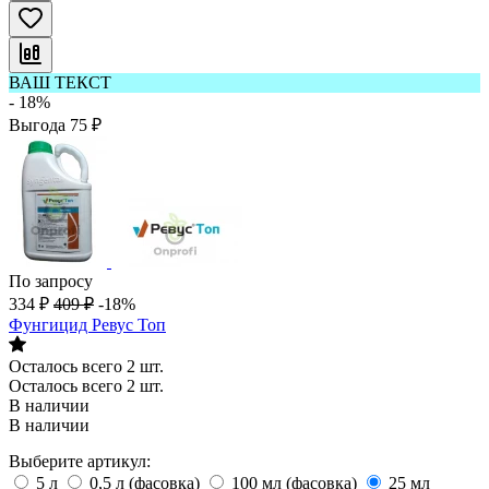
ВАШ ТЕКСТ
- 18%
Выгода
75
₽
По запросу
334
₽
409
₽
-18%
Фунгицид Ревус Топ
Осталось всего 2 шт.
Осталось всего 2 шт.
В наличии
В наличии
Выберите артикул:
5 л
0,5 л (фасовка)
100 мл (фасовка)
25 мл