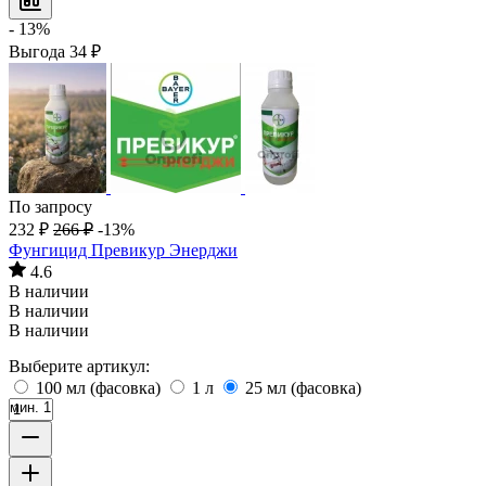
- 13%
Выгода
34
₽
По запросу
232
₽
266
₽
-13%
Фунгицид Превикур Энерджи
4.6
В наличии
В наличии
В наличии
Выберите артикул:
100 мл (фасовка)
1 л
25 мл (фасовка)
мин. 1