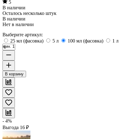
5
В наличии
Осталось несколько штук
В наличии
Нет в наличии
Выберите артикул:
25 мл (фасовка)
5 л
100 мл (фасовка)
1 л
мин. 1
В корзину
- 4%
Выгода
16
₽