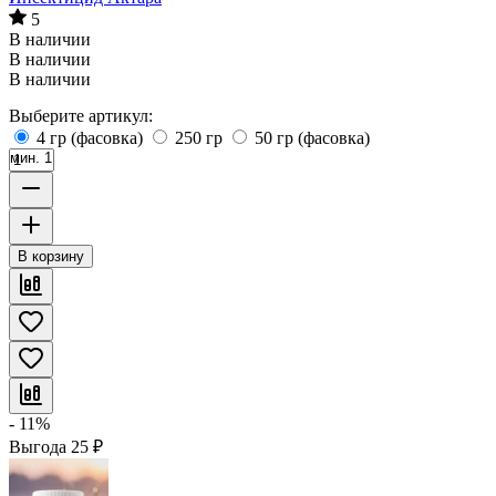
5
В наличии
В наличии
В наличии
Выберите артикул:
4 гр (фасовка)
250 гр
50 гр (фасовка)
мин. 1
В корзину
- 11%
Выгода
25
₽