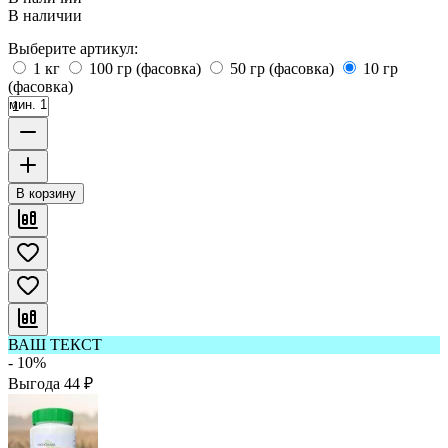
В наличии
Выберите артикул:
1 кг
100 гр (фасовка)
50 гр (фасовка)
10 гр
(фасовка)
мин. 1
В корзину
ВАШ ТЕКСТ
- 10%
Выгода
44
₽