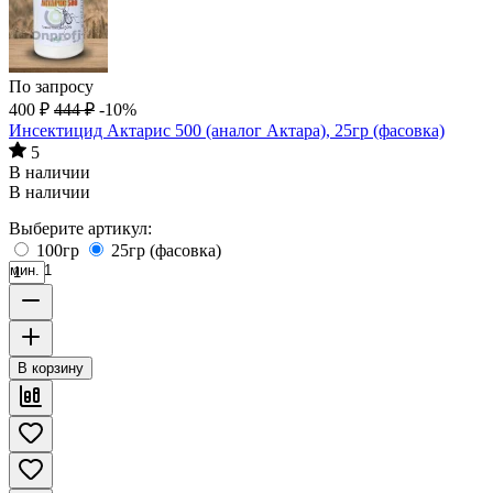
По запросу
400
₽
444
₽
-10%
Инсектицид Актарис 500 (аналог Актара), 25гр (фасовка)
5
В наличии
В наличии
Выберите артикул:
100гр
25гр (фасовка)
мин. 1
В корзину