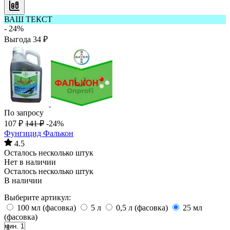
ВАШ ТЕКСТ
- 24%
Выгода
34
₽
По запросу
107
₽
141
₽
-24%
Фунгицид Фалькон
4.5
Осталось несколько штук
Нет в наличии
Осталось несколько штук
В наличии
Выберите артикул:
100 мл (фасовка)
5 л
0,5 л (фасовка)
25 мл
(фасовка)
мин. 1