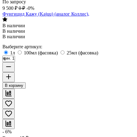
По запросу
9 500
₽
0
₽
-0%
Фунгицид Кажу (Kajuu) (аналог Коллис),
В наличии
В наличии
В наличии
Выберите артикул:
1л
100мл (фасовка)
25мл (фасовка)
мин. 1
В корзину
- 6%