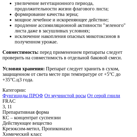
увеличение вегетационного периода,
продолжительности жизни флагового листа;
формирование качества зерна;
мощное лечебное и искореняющее действие;
продление ассимиляционной активности "зеленого"
листа даже в засушливых условиях;
исключение накопления опасных микотоксинов в
полученном урожае.
Совместимость:
перед применением препараты следует
проверить на совместимость в отдельной баковой смеси.
Условия хранения:
Препарат следует хранить в сухом,
защищенном от света месте при температуре от +5°С до
+35°С.ц3 года.
Категории:
Фунгициды ПРОФ
От мучнистой росы
От серой гнили
FRAC
3, 11
Препаративная форма
КС – концентрат суспензии
Действующее вещество
Крезоксим-метил, Пропиконазол
Химический класс