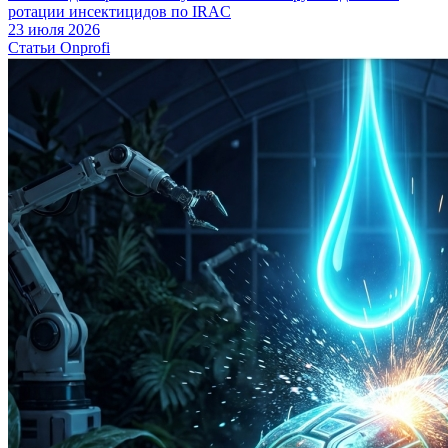
ротации инсектицидов по IRAC
23 июля 2026
Статьи Onprofi