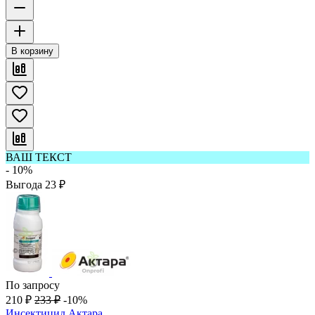
В корзину
ВАШ ТЕКСТ
- 10%
Выгода
23
₽
По запросу
210
₽
233
₽
-10%
Инсектицид Актара