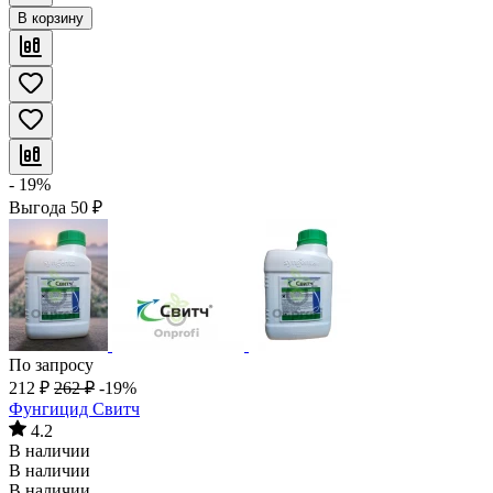
В корзину
- 19%
Выгода
50
₽
По запросу
212
₽
262
₽
-19%
Фунгицид Свитч
4.2
В наличии
В наличии
В наличии