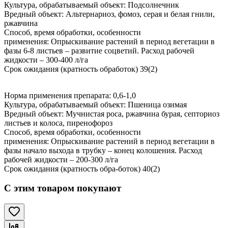
Культура, обрабатываемый объект: Подсолнечник
Вредный объект: Альтернариоз, фомоз, серая и белая гнили,
ржавчина
Способ, время обработки, особенности
применения: Опрыскивание растений в период вегетации в
фазы 6-8 листьев – развитие соцветий. Расход рабочей
жидкости – 300-400 л/га
Срок ожидания (кратность обработок) 39(2)
Норма применения препарата: 0,6-1,0
Культура, обрабатываемый объект: Пшеница озимая
Вредный объект: Мучнистая роса, ржавчина бурая, септориоз
листьев и колоса, пиренофороз
Способ, время обработки, особенности
применения: Опрыскивание растений в период вегетации в
фазы начало выхода в трубку – конец колошения. Расход
рабочей жидкости – 200-300 л/га
Срок ожидания (кратность обра-боток) 40(2)
С этим товаром покупают