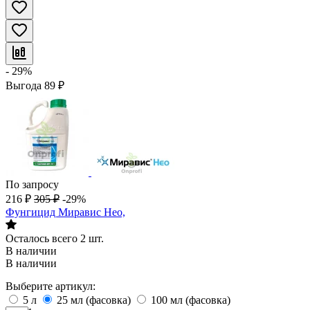
- 29%
Выгода
89
₽
По запросу
216
₽
305
₽
-29%
Фунгицид Миравис Нео,
Осталось всего 2 шт.
В наличии
В наличии
Выберите артикул:
5 л
25 мл (фасовка)
100 мл (фасовка)