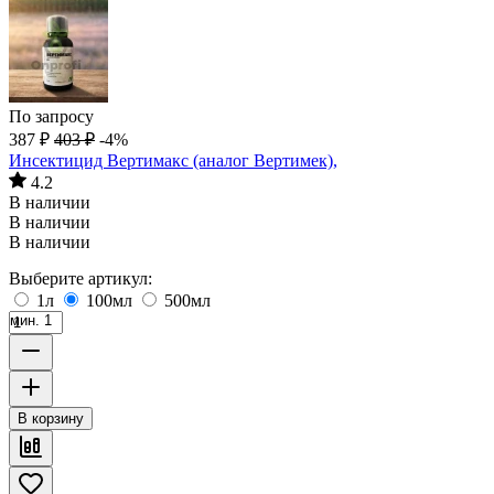
По запросу
387
₽
403
₽
-4%
Инсектицид Вертимакс (аналог Вертимек),
4.2
В наличии
В наличии
В наличии
Выберите артикул:
1л
100мл
500мл
мин. 1
В корзину