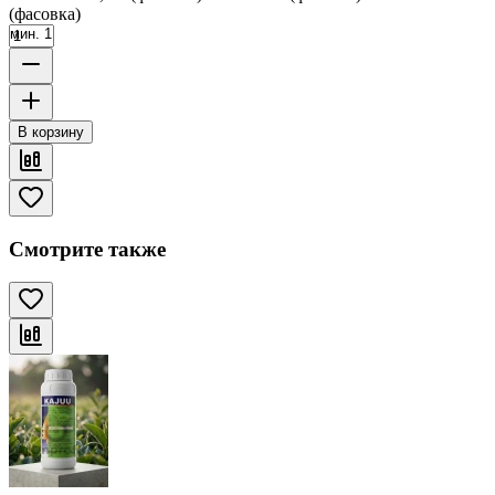
(фасовка)
мин. 1
В корзину
Смотрите также