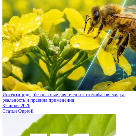
Инсектициды, безопасные для пчел и энтомофагов: мифы,
реальность и правила применения
31 июля 2026
Статьи Onprofi