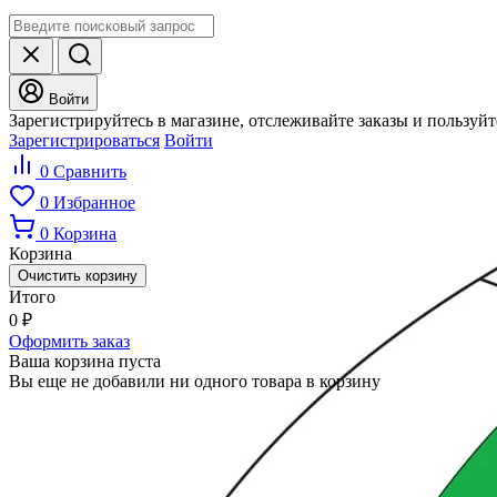
Войти
Зарегистрируйтесь в магазине, отслеживайте заказы и пользуй
Зарегистрироваться
Войти
0
Сравнить
0
Избранное
0
Корзина
Корзина
Очистить корзину
Итого
0
₽
Оформить заказ
Ваша корзина пуста
Вы еще не добавили ни одного товара в корзину