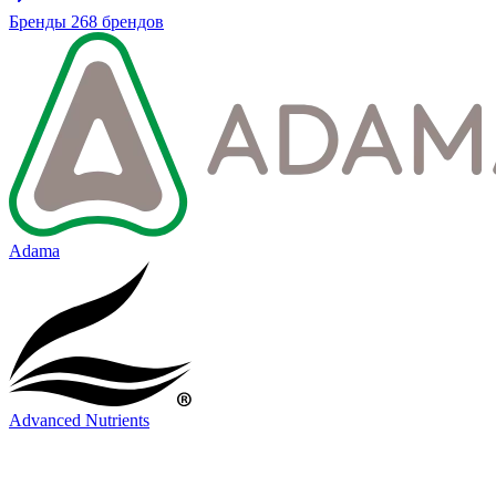
Бренды
268 брендов
Adama
Advanced Nutrients