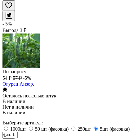
- 5%
Выгода
3
₽
По запросу
54
₽
57
₽
-5%
Огурец Анзор,
Осталось несколько штук
В наличии
Нет в наличии
В наличии
Выберите артикул:
1000шт
50 шт (фасовка)
250шт
5шт (фасовка)
мин. 1