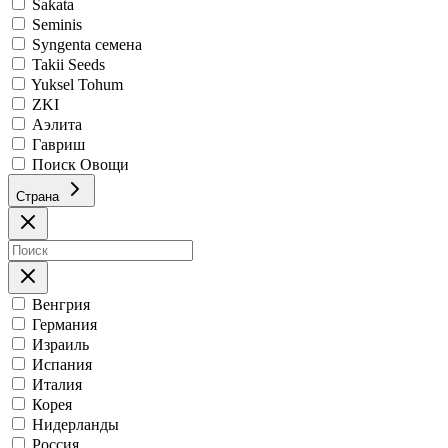
Sakata
Seminis
Syngenta семена
Takii Seeds
Yuksel Tohum
ZKI
Аэлита
Гавриш
Поиск Овощи
Страна
Венгрия
Германия
Израиль
Испания
Италия
Корея
Нидерланды
Россия