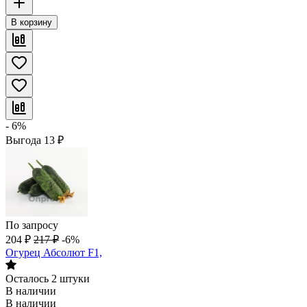
В корзину
- 6%
Выгода
13
₽
По запросу
204
₽
217
₽
-6%
Огурец Абсолют F1,
Осталось 2 штуки
В наличии
В наличии