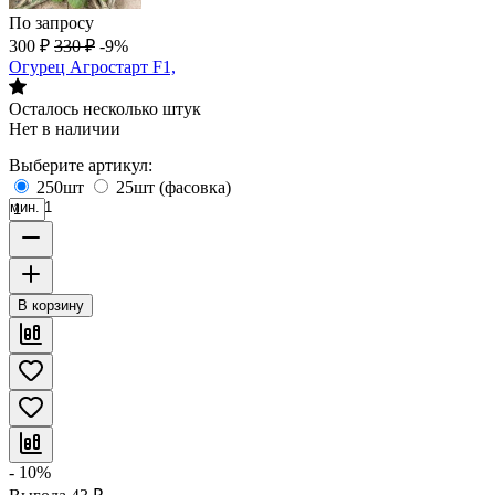
По запросу
300
₽
330
₽
-9%
Огурец Агростарт F1,
Осталось несколько штук
Нет в наличии
Выберите артикул:
250шт
25шт (фасовка)
мин. 1
В корзину
- 10%