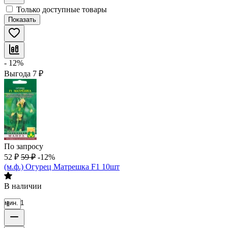
Только доступные товары
Показать
- 12%
Выгода
7
₽
По запросу
52
₽
59
₽
-12%
(м.ф.) Огурец Матрешка F1 10шт
В наличии
мин. 1