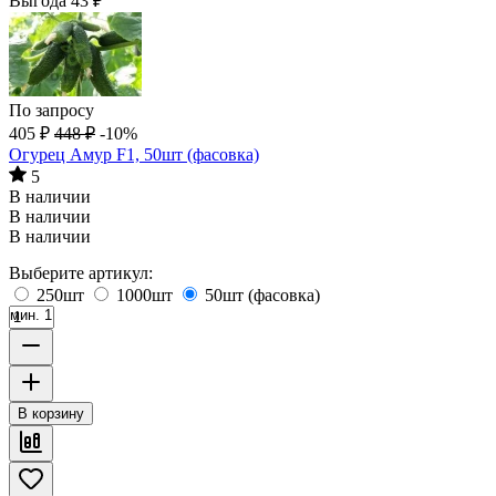
Выгода
43
₽
По запросу
405
₽
448
₽
-10%
Огурец Амур F1, 50шт (фасовка)
5
В наличии
В наличии
В наличии
Выберите артикул:
250шт
1000шт
50шт (фасовка)
мин. 1
В корзину