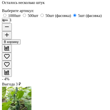
Осталось несколько штук
Выберите артикул:
1000шт
500шт
50шт (фасовка)
5шт (фасовка)
мин. 1
В корзину
- 4%
Выгода
3
₽