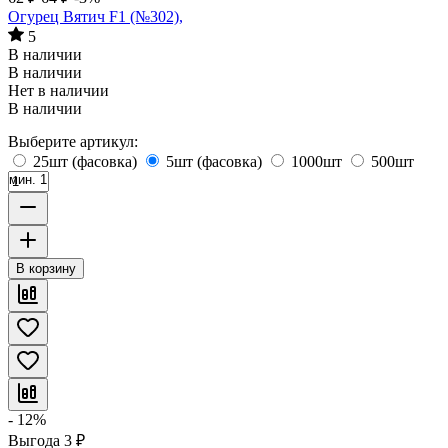
Огурец Вятич F1 (№302),
5
В наличии
В наличии
Нет в наличии
В наличии
Выберите артикул:
25шт (фасовка)
5шт (фасовка)
1000шт
500шт
мин. 1
В корзину
- 12%
Выгода
3
₽