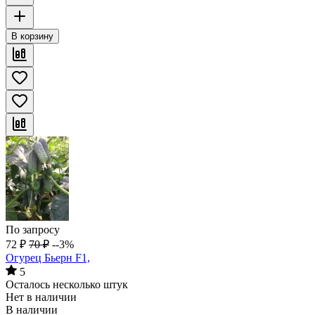
В корзину
По запросу
72
₽
70
₽
--3%
Огурец Бьерн F1,
5
Осталось несколько штук
Нет в наличии
В наличии