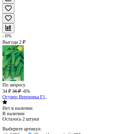
- 6%
Выгода
2
₽
По запросу
34
₽
36
₽
-6%
Огурец Вероника F1,
Нет в наличии
В наличии
Осталось 2 штуки
Выберите артикул: