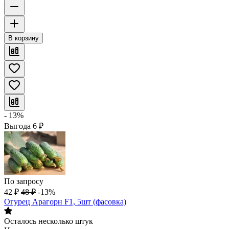
В корзину
- 13%
Выгода
6
₽
По запросу
42
₽
48
₽
-13%
Огурец Арагорн F1, 5шт (фасовка)
Осталось несколько штук