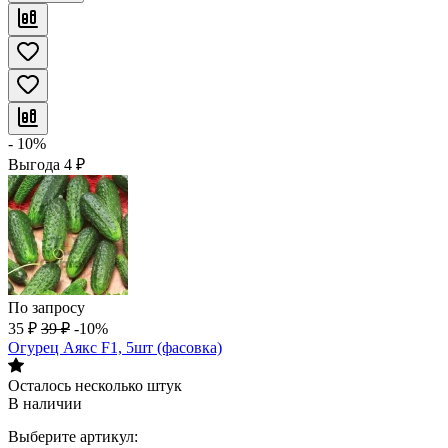
- 10%
Выгода
4
₽
По запросу
35
₽
39
₽
-10%
Огурец Аякс F1, 5шт (фасовка)
Осталось несколько штук
В наличии
Выберите артикул: