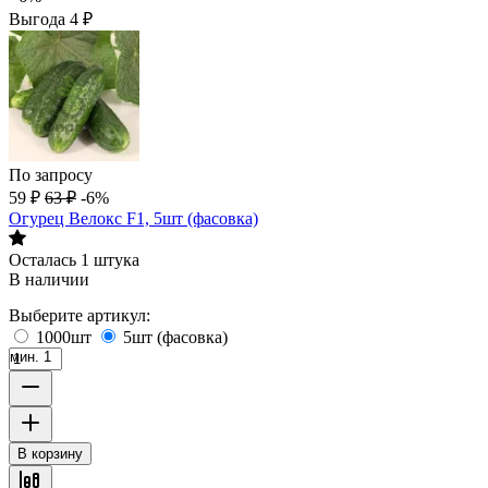
Выгода
4
₽
По запросу
59
₽
63
₽
-6%
Огурец Велокс F1, 5шт (фасовка)
Осталась 1 штука
В наличии
Выберите артикул:
1000шт
5шт (фасовка)
мин. 1
В корзину