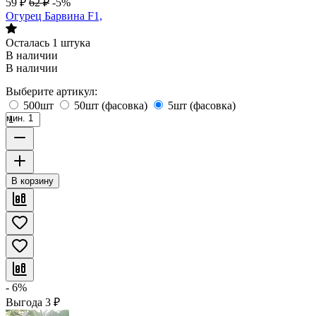
59
₽
62
₽
-5%
Огурец Барвина F1,
Осталась 1 штука
В наличии
В наличии
Выберите артикул:
500шт
50шт (фасовка)
5шт (фасовка)
мин. 1
В корзину
- 6%
Выгода
3
₽