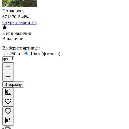
По запросу
67
₽
70
₽
-4%
Огурец Бэрни F1,
Нет в наличии
В наличии
Выберите артикул:
250шт
10шт (фасовка)
мин. 1
В корзину
- 6%