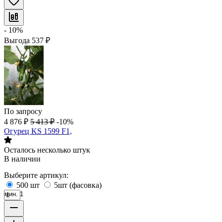
- 10%
Выгода
537
₽
По запросу
4 876
₽
5 413
₽
-10%
Огурец KS 1599 F1,
Осталось несколько штук
В наличии
Выберите артикул:
500 шт
5шт (фасовка)
мин. 1