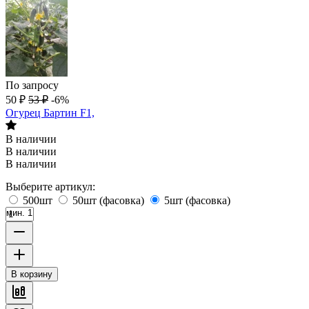
По запросу
50
₽
53
₽
-6%
Огурец Бартин F1,
В наличии
В наличии
В наличии
Выберите артикул:
500шт
50шт (фасовка)
5шт (фасовка)
мин. 1
В корзину