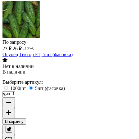
По запросу
23
₽
26
₽
-12%
Огурец Гектор F1, 5шт (фасовка)
Нет в наличии
В наличии
Выберите артикул:
1000шт
5шт (фасовка)
мин. 1
В корзину