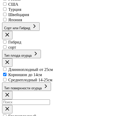
США
Турция
Швейцария
Япония
Сорт или Гибрид
Гибрид
сорт
Тип плода огурца
Длинноплодный от 25см
Корнишон до 14см
Среднеплодный 14-25см
Тип поверхности огурца