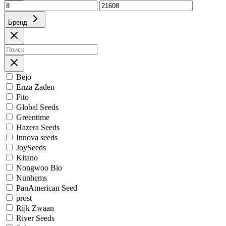
Бренд
Bejo
Enza Zaden
Fito
Global Seeds
Greentime
Hazera Seeds
Innova seeds
JoySeeds
Kitano
Nongwoo Bio
Nunhems
PanAmerican Seed
prost
Rijk Zwaan
River Seeds