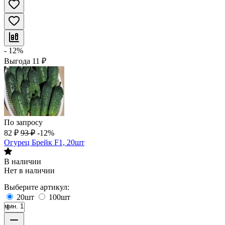
- 12%
Выгода
11
₽
По запросу
82
₽
93
₽
-12%
Огурец Брейк F1, 20шт
В наличии
Нет в наличии
Выберите артикул:
20шт
100шт
мин. 1