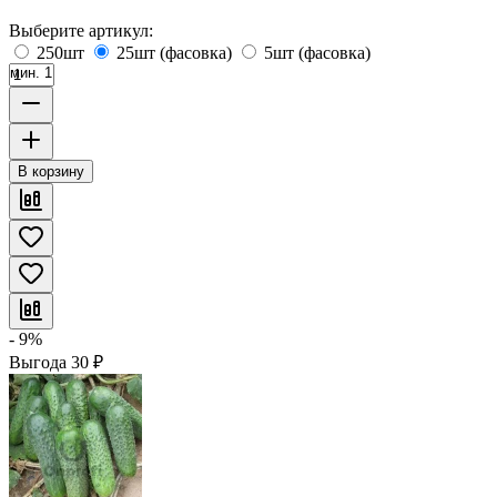
Выберите артикул:
250шт
25шт (фасовка)
5шт (фасовка)
мин. 1
В корзину
- 9%
Выгода
30
₽