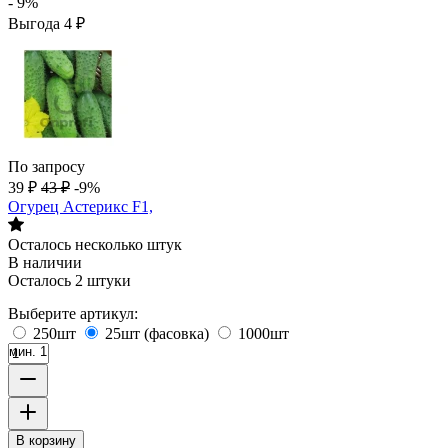
- 9%
Выгода
4
₽
По запросу
39
₽
43
₽
-9%
Огурец Астерикс F1,
Осталось несколько штук
В наличии
Осталось 2 штуки
Выберите артикул:
250шт
25шт (фасовка)
1000шт
мин. 1
В корзину