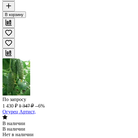
В корзину
По запросу
1 430
₽
1 347
₽
--6%
Огурец Артист,
В наличии
В наличии
Нет в наличии