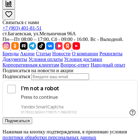
Связаться с нами
+7 (903) 401-81-51
ст.Багаевская, ул.Мельничная 96А
Пн—Пт 08:00 – 17:00, Сб - 09:00 - 16:00. Вс - Выходной.
Бренды
Акции
Статьи
Новости
О компании
Реквизиты
Документы
Условия оплаты
Условия доставки
Корпоративным клиентам
Вопрос-ответ
Народный опыт
Подписаться на новости и акции
Подписаться
Подписаться
Нажимая на кнопку подтверждения, я принимаю условия
политики обработки персональных данных