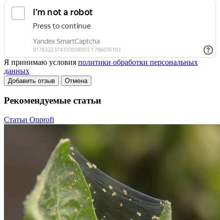
Я принимаю условия
политики обработки персональных
данных
Добавить отзыв
Отмена
Рекомендуемые статьи
Статьи Onprofi