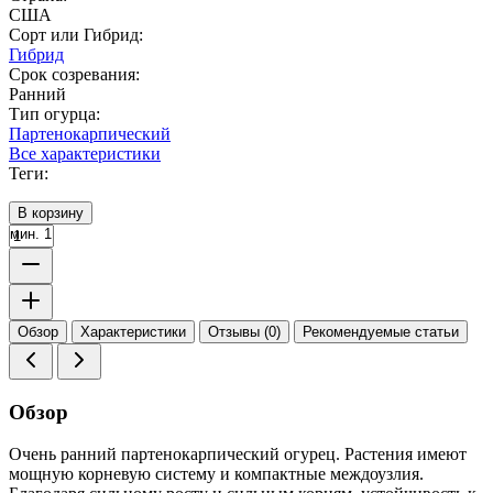
США
Сорт или Гибрид:
Гибрид
Срок созревания:
Ранний
Тип огурца:
Партенокарпический
Все характеристики
Теги:
В корзину
мин. 1
Обзор
Характеристики
Отзывы (0)
Рекомендуемые статьи
Обзор
Очень ранний партенокарпический огурец. Растения имеют
мощную корневую систему и компактные междоузлия.