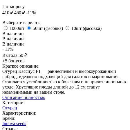
По запросу
410
₽
460
₽
-11%
Выберите вариант:
1000шт
50шт (фасовка)
10шт (фасовка)
В наличии
В наличии
В наличии
- 11%
Выгода
50
₽
+5 бонусов
Краткое описание:
Огурец Кассиус F1 — раннеспелый и высокоурожайный
гибрид, идеально подходящий для салатов и маринования.
Отличается устойчивостью к болезням и неприхотливостью в
уходе. Хрустящие плоды длиной до 12 см станут
незаменимыми на вашем столе.
Описание полностью
Категории:
Огурец
Характеристики:
Бренд:
Innova seeds
Страна: