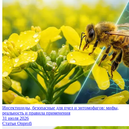
Инсектициды, безопасные для пчел и энтомофагов: мифы,
реальность и правила применения
31 июля 2026
Статьи Onprofi