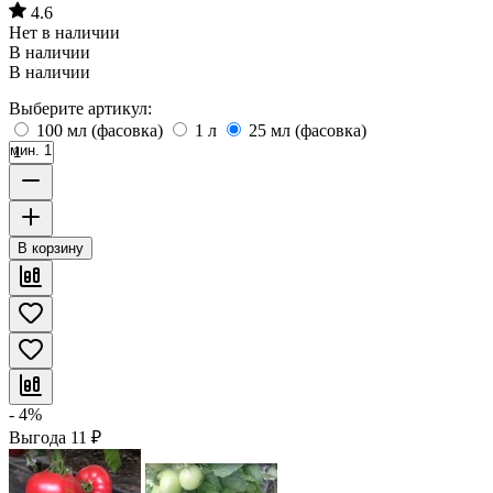
4.6
Нет в наличии
В наличии
В наличии
Выберите артикул:
100 мл (фасовка)
1 л
25 мл (фасовка)
мин. 1
В корзину
- 4%
Выгода
11
₽