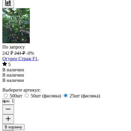
По запросу
242
₽
241
₽
-0%
Огурец Страж F1,
5
В наличии
В наличии
В наличии
Выберите артикул:
500шт
50шт (фасовка)
25шт (фасовка)
мин. 1
В корзину