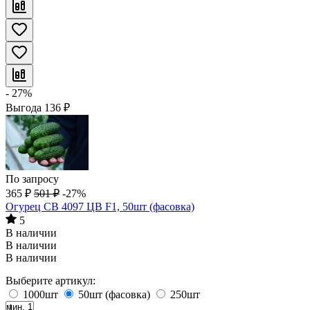
- 27%
Выгода
136
₽
По запросу
365
₽
501
₽
-27%
Огурец СВ 4097 ЦВ F1, 50шт (фасовка)
5
В наличии
В наличии
В наличии
Выберите артикул:
1000шт
50шт (фасовка)
250шт
мин. 1