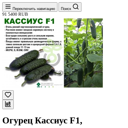
Переключить навигацию
Поиск
91
5400
RUB
Огурец Кассиус F1,