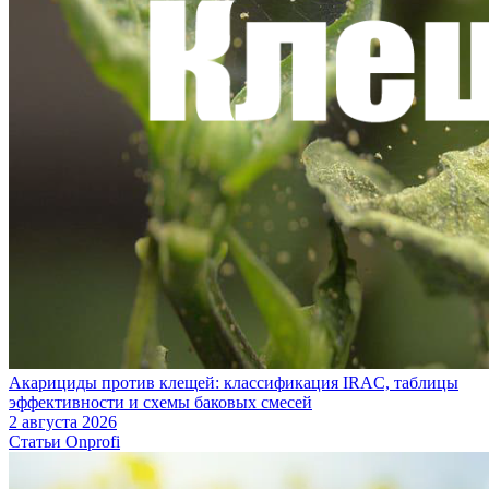
Акарициды против клещей: классификация IRAC, таблицы
эффективности и схемы баковых смесей
2 августа 2026
Статьи Onprofi