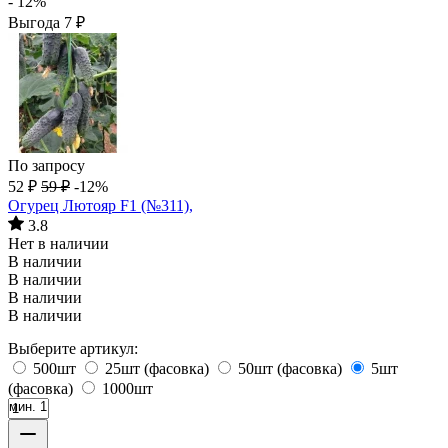
- 12%
Выгода
7
₽
По запросу
52
₽
59
₽
-12%
Огурец Лютояр F1 (№311),
3.8
Нет в наличии
В наличии
В наличии
В наличии
В наличии
Выберите артикул:
500шт
25шт (фасовка)
50шт (фасовка)
5шт
(фасовка)
1000шт
мин. 1