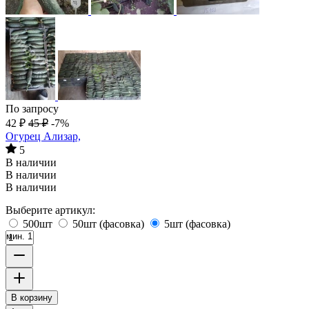
По запросу
42
₽
45
₽
-7%
Огурец Ализар,
5
В наличии
В наличии
В наличии
Выберите артикул:
500шт
50шт (фасовка)
5шт (фасовка)
мин. 1
В корзину