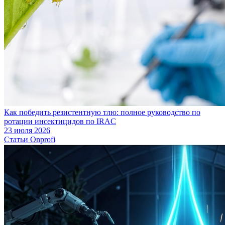
Как победить резистентную тлю: полное руководство по
ротации инсектицидов по IRAC
23 июля 2026
Статьи Onprofi