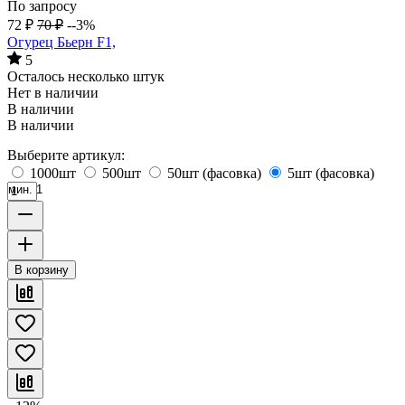
По запросу
72
₽
70
₽
--3%
Огурец Бьерн F1,
5
Осталось несколько штук
Нет в наличии
В наличии
В наличии
Выберите артикул:
1000шт
500шт
50шт (фасовка)
5шт (фасовка)
мин. 1
В корзину