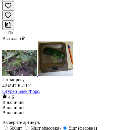
- 11%
Выгода
5
₽
По запросу
42
₽
47
₽
-11%
Огурец Блек Форс,
4.6
В наличии
В наличии
В наличии
Выберите артикул:
500шт
50шт (фасовка)
5шт (фасовка)