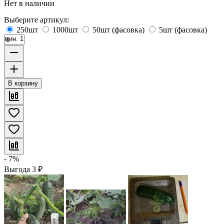
Нет в наличии
Выберите артикул:
250шт
1000шт
50шт (фасовка)
5шт (фасовка)
мин. 1
В корзину
- 7%
Выгода
3
₽