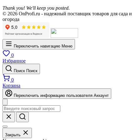
Thank you! We'll keep you posted.
© 2026 OnProfi.ru - надежный поставщик товаров для сада и
огорода
Переключить навигацию
Меню
0
Избранное
Поиск
Поиск
0
Корзина
Переключить информацию пользователя
Аккаунт
Закрыть