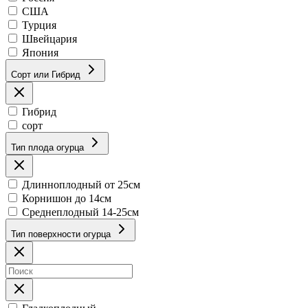
США
Турция
Швейцария
Япония
Сорт или Гибрид
Гибрид
сорт
Тип плода огурца
Длинноплодный от 25см
Корнишон до 14см
Среднеплодный 14-25см
Тип поверхности огурца