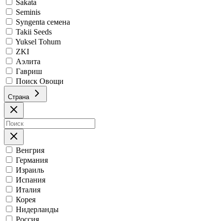
Sakata
Seminis
Syngenta семена
Takii Seeds
Yuksel Tohum
ZKI
Аэлита
Гавриш
Поиск Овощи
Страна
Венгрия
Германия
Израиль
Испания
Италия
Корея
Нидерланды
Россия