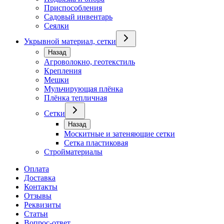
Приспособления
Садовый инвентарь
Сеялки
Укрывной материал, сетки
Назад
Агроволокно, геотекстиль
Крепления
Мешки
Мульчирующая плёнка
Плёнка тепличная
Сетки
Назад
Москитные и затеняющие сетки
Сетка пластиковая
Стройматериалы
Оплата
Доставка
Контакты
Отзывы
Реквизиты
Статьи
Вопрос-ответ