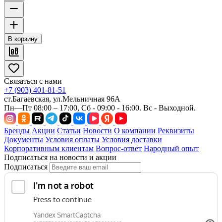
В корзину
Связаться с нами
+7 (903) 401-81-51
ст.Багаевская, ул.Мельничная 96А
Пн—Пт 08:00 – 17:00, Сб - 09:00 - 16:00. Вс - Выходной.
Бренды
Акции
Статьи
Новости
О компании
Реквизиты
Документы
Условия оплаты
Условия доставки
Корпоративным клиентам
Вопрос-ответ
Народный опыт
Подписаться на новости и акции
Подписаться