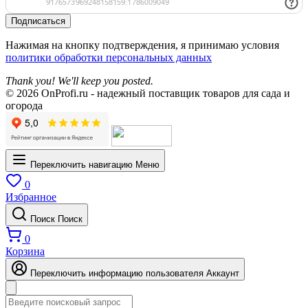
Подписаться
Нажимая на кнопку подтверждения, я принимаю условия
политики обработки персональных данных
Thank you! We'll keep you posted.
© 2026 OnProfi.ru - надежный поставщик товаров для сада и
огорода
Переключить навигацию
Меню
0
Избранное
Поиск
Поиск
0
Корзина
Переключить информацию пользователя
Аккаунт