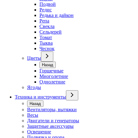
Подвой
Редис
Редька и дайкон
Репа
Свекла
Сельдерей
Томат
Тыква
Чеснок
Цветы
Назад
Горшечные
Многолетние
Однолетние
Ягоды
Техника и инструменты
Назад
Вентиляторы, вытяжки
Весы
Двигатели и генераторы
Защитные аксессуары
Освещение
Подвязка и опора