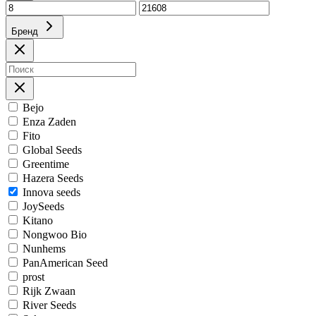
Бренд
Bejo
Enza Zaden
Fito
Global Seeds
Greentime
Hazera Seeds
Innova seeds
JoySeeds
Kitano
Nongwoo Bio
Nunhems
PanAmerican Seed
prost
Rijk Zwaan
River Seeds