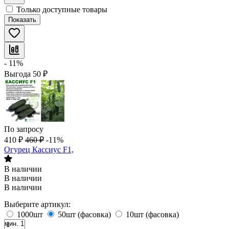
Только доступные товары
Показать
- 11%
Выгода
50
₽
По запросу
410
₽
460
₽
-11%
Огурец Кассиус F1,
В наличии
В наличии
В наличии
Выберите артикул:
1000шт
50шт (фасовка)
10шт (фасовка)
мин. 1