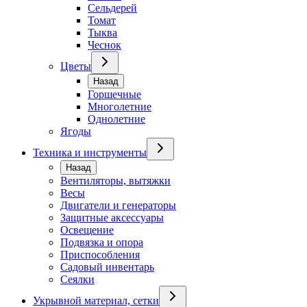
Сельдерей
Томат
Тыква
Чеснок
Цветы
Назад
Горшечные
Многолетние
Однолетние
Ягоды
Техника и инструменты
Назад
Вентиляторы, вытяжки
Весы
Двигатели и генераторы
Защитные аксессуары
Освещение
Подвязка и опора
Приспособления
Садовый инвентарь
Сеялки
Укрывной материал, сетки