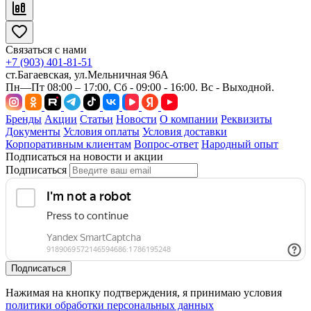
Связаться с нами
+7 (903) 401-81-51
ст.Багаевская, ул.Мельничная 96А
Пн—Пт 08:00 – 17:00, Сб - 09:00 - 16:00. Вс - Выходной.
Бренды
Акции
Статьи
Новости
О компании
Реквизиты
Документы
Условия оплаты
Условия доставки
Корпоративным клиентам
Вопрос-ответ
Народный опыт
Подписаться на новости и акции
Подписаться
Подписаться
Нажимая на кнопку подтверждения, я принимаю условия
политики обработки персональных данных