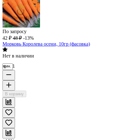
По запросу
42
₽
48
₽
-13%
Морковь Королева осени, 10гр (фасовка)
Нет в наличии
мин. 1
В корзину