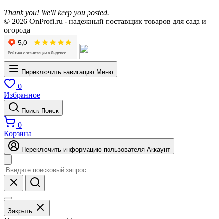
Thank you! We'll keep you posted.
© 2026 OnProfi.ru - надежный поставщик товаров для сада и
огорода
Переключить навигацию
Меню
0
Избранное
Поиск
Поиск
0
Корзина
Переключить информацию пользователя
Аккаунт
Закрыть