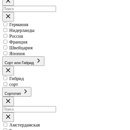
Германия
Нидерланды
Россия
Франция
Швейцария
Япония
Сорт или Гибрид
Гибрид
сорт
Сортотип
Амстердамская