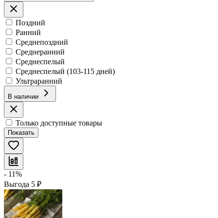
Поздний
Ранний
Среднепоздний
Среднеранний
Среднеспелый
Среднеспелый (103-115 дней)
Ультраранний
В наличии
Только доступные товары
Показать
- 11%
Выгода
5
₽