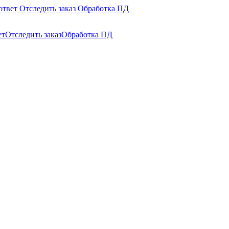
ответ
Отследить заказ
Обработка ПД
ет
Отследить заказ
Обработка ПД