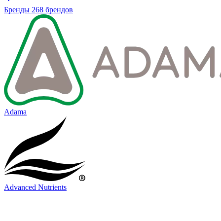
Бренды
268 брендов
Adama
Advanced Nutrients