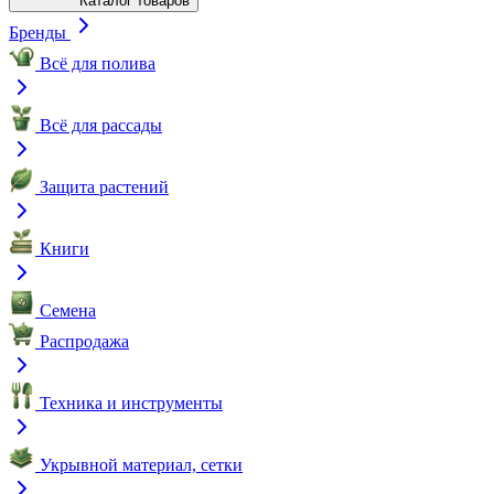
Каталог товаров
Бренды
Всё для полива
Всё для рассады
Защита растений
Книги
Семена
Распродажа
Техника и инструменты
Укрывной материал, сетки