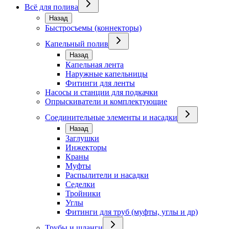
Всё для полива
Назад
Быстросъемы (коннекторы)
Капельный полив
Назад
Капельная лента
Наружные капельницы
Фитинги для ленты
Насосы и станции для подкачки
Опрыскиватели и комплектующие
Соединительные элементы и насадки
Назад
Заглушки
Инжекторы
Краны
Муфты
Распылители и насадки
Седелки
Тройники
Углы
Фитинги для труб (муфты, углы и др)
Трубы и шланги