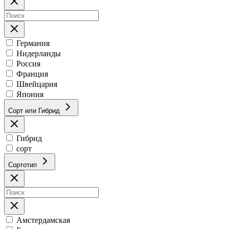
Германия
Нидерланды
Россия
Франция
Швейцария
Япония
Сорт или Гибрид
Гибрид
сорт
Сортотип
Амстердамская