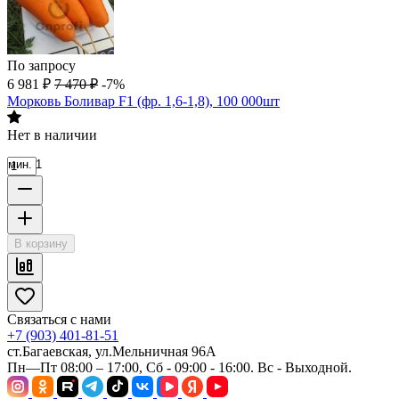
По запросу
6 981
₽
7 470
₽
-7%
Морковь Боливар F1 (фр. 1,6-1,8), 100 000шт
Нет в наличии
мин. 1
В корзину
Связаться с нами
+7 (903) 401-81-51
ст.Багаевская, ул.Мельничная 96А
Пн—Пт 08:00 – 17:00, Сб - 09:00 - 16:00. Вс - Выходной.