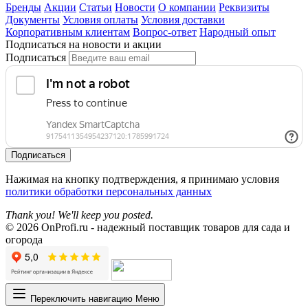
Бренды
Акции
Статьи
Новости
О компании
Реквизиты
Документы
Условия оплаты
Условия доставки
Корпоративным клиентам
Вопрос-ответ
Народный опыт
Подписаться на новости и акции
Подписаться
Подписаться
Нажимая на кнопку подтверждения, я принимаю условия
политики обработки персональных данных
Thank you! We'll keep you posted.
© 2026 OnProfi.ru - надежный поставщик товаров для сада и
огорода
Переключить навигацию
Меню