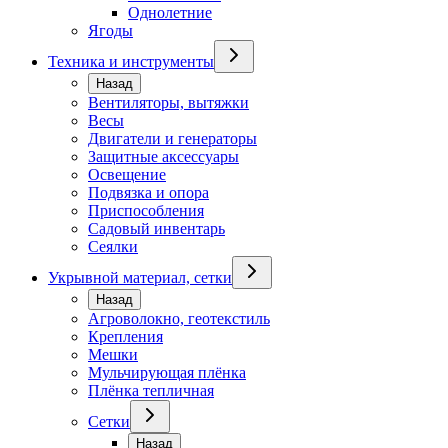
Однолетние
Ягоды
Техника и инструменты
Назад
Вентиляторы, вытяжки
Весы
Двигатели и генераторы
Защитные аксессуары
Освещение
Подвязка и опора
Приспособления
Садовый инвентарь
Сеялки
Укрывной материал, сетки
Назад
Агроволокно, геотекстиль
Крепления
Мешки
Мульчирующая плёнка
Плёнка тепличная
Сетки
Назад